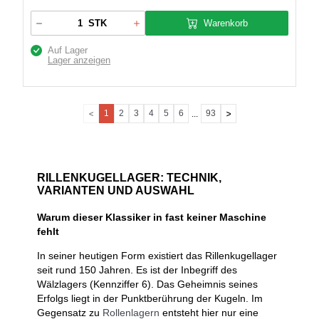
Warenkorb
STK
Auf Lager
Lager anzeigen
1
2
3
4
5
6
93
...
RILLENKUGELLAGER: TECHNIK,
VARIANTEN UND AUSWAHL
Warum dieser Klassiker in fast keiner Maschine
fehlt
In seiner heutigen Form existiert das Rillenkugellager
seit rund 150 Jahren. Es ist der Inbegriff des
Wälzlagers (Kennziffer 6). Das Geheimnis seines
Erfolgs liegt in der Punktberührung der Kugeln. Im
Gegensatz zu
Rollenlagern
entsteht hier nur eine