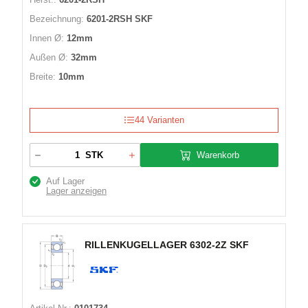
Bezeichnung:
6201-2RSH SKF
Innen Ø:
12mm
Außen Ø:
32mm
Breite:
10mm
44 Varianten
Warenkorb
STK
Auf Lager
Lager anzeigen
RILLENKUGELLAGER 6302-2Z SKF