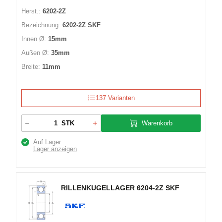
Herst.:
6202-2Z
Bezeichnung:
6202-2Z SKF
Innen Ø:
15mm
Außen Ø:
35mm
Breite:
11mm
137 Varianten
Warenkorb
STK
Auf Lager
Lager anzeigen
RILLENKUGELLAGER 6204-2Z SKF