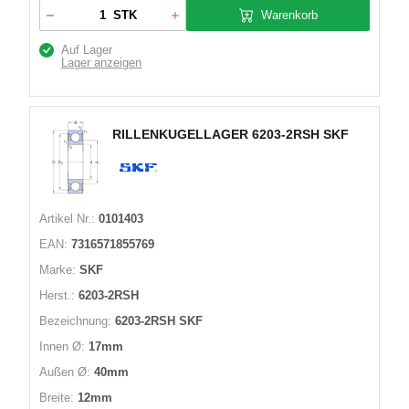
Warenkorb
STK
Auf Lager
Lager anzeigen
RILLENKUGELLAGER 6203-2RSH SKF
Artikel Nr.:
0101403
EAN:
7316571855769
Marke:
SKF
Herst.:
6203-2RSH
Bezeichnung:
6203-2RSH SKF
Innen Ø:
17mm
Außen Ø:
40mm
Breite:
12mm