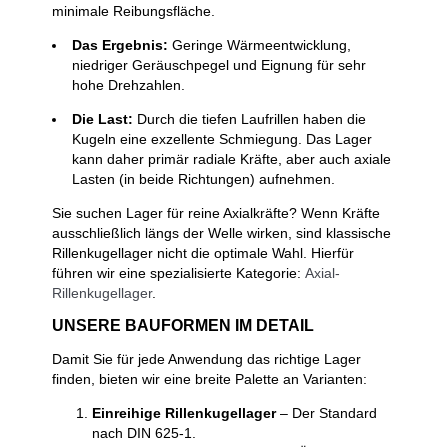
minimale Reibungsfläche.
Das Ergebnis:
Geringe Wärmeentwicklung,
niedriger Geräuschpegel und Eignung für sehr
hohe Drehzahlen.
Die Last:
Durch die tiefen Laufrillen haben die
Kugeln eine exzellente Schmiegung. Das Lager
kann daher primär radiale Kräfte, aber auch axiale
Lasten (in beide Richtungen) aufnehmen.
Sie suchen Lager für reine Axialkräfte? Wenn Kräfte
ausschließlich längs der Welle wirken, sind klassische
Rillenkugellager nicht die optimale Wahl. Hierfür
führen wir eine spezialisierte Kategorie:
Axial-
Rillenkugellager
.
UNSERE BAUFORMEN IM DETAIL
Damit Sie für jede Anwendung das richtige Lager
finden, bieten wir eine breite Palette an Varianten:
Einreihige Rillenkugellager
– Der Standard
nach DIN 625-1.