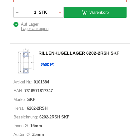
Warenkorb
STK
Auf Lager
Lager anzeigen
RILLENKUGELLAGER 6202-2RSH SKF
Artikel Nr.:
0101384
EAN:
7316571817347
Marke:
SKF
Herst.:
6202-2RSH
Bezeichnung:
6202-2RSH SKF
Innen Ø:
15mm
Außen Ø:
35mm