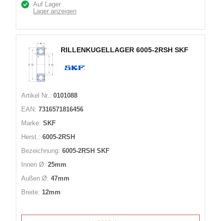
Auf Lager
Lager anzeigen
RILLENKUGELLAGER 6005-2RSH SKF
Artikel Nr.:
0101088
EAN:
7316571816456
Marke:
SKF
Herst.:
6005-2RSH
Bezeichnung:
6005-2RSH SKF
Innen Ø:
25mm
Außen Ø:
47mm
Breite:
12mm