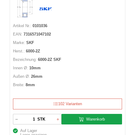
Artikel Nr.:
0101036
EAN:
7316571047102
Marke:
SKF
Herst.:
6000-2Z
Bezeichnung:
6000-2Z SKF
Innen Ø:
10mm
Außen Ø:
26mm
Breite:
8mm
102 Varianten
Warenkorb
STK
Auf Lager
Lager anzeigen