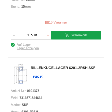
Breite:
15mm
16 Varianten
Warenkorb
STK
Auf Lager
Lager anzeigen
RILLENKUGELLAGER 6201-2RSH SKF
Artikel Nr.:
0101373
EAN:
7316571844664
Marke:
SKF
Herst.:
6201-2RSH