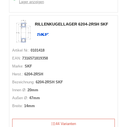
Lager anzeigen
RILLENKUGELLAGER 6204-2RSH SKF
Artikel Nr.:
0101418
EAN:
7316571819358
Marke:
SKF
Herst.:
6204-2RSH
Bezeichnung:
6204-2RSH SKF
Innen Ø:
20mm
Außen Ø:
47mm
Breite:
14mm
44 Varianten