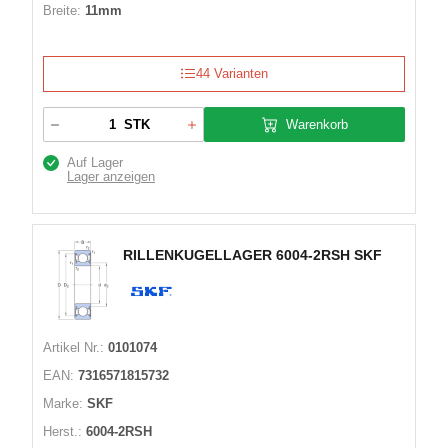
Breite:
11mm
44 Varianten
Warenkorb
STK
Auf Lager
Lager anzeigen
RILLENKUGELLAGER 6004-2RSH SKF
Artikel Nr.:
0101074
EAN:
7316571815732
Marke:
SKF
Herst.:
6004-2RSH