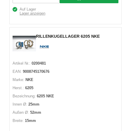
Auf Lager
Lager anzeigen
RILLENKUGELLAGER 6205 NKE
Artikel Nr.:
0200481
EAN:
9008745170676
Marke:
NKE
Herst.:
6205
Bezeichnung:
6205 NKE
Innen Ø:
25mm
Außen Ø:
52mm
Breite:
15mm