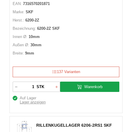
EAN:
7316570201871
Marke:
SKF
Herst.:
6200-2Z
Bezeichnung:
6200-2Z SKF
Innen Ø:
10mm
Außen Ø:
30mm
Breite:
9mm
137 Varianten
Warenkorb
STK
Auf Lager
Lager anzeigen
RILLENKUGELLAGER 6206-2RS1 SKF