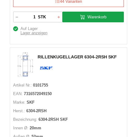
44 Varianten
Warenkorb
STK
Auf Lager
Lager anzeigen
RILLENKUGELLAGER 6304-2RSH SKF
Artikel Nr.:
0101755
EAN:
7316572049150
Marke:
SKF
Herst.:
6304-2RSH
Bezeichnung:
6304-2RSH SKF
Innen Ø:
20mm
Außen Ø:
52mm