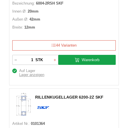
Bezeichnung:
6004-2RSH SKF
Innen Ø:
20mm
Außen Ø:
42mm
Breite:
12mm
44 Varianten
Warenkorb
STK
Auf Lager
Lager anzeigen
RILLENKUGELLAGER 6200-2Z SKF
Artikel Nr.:
0101364