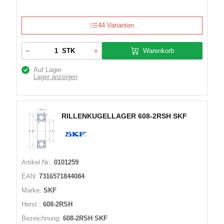
44 Varianten
Warenkorb
STK
Auf Lager
Lager anzeigen
RILLENKUGELLAGER 608-2RSH SKF
Artikel Nr.:
0101259
EAN:
7316571844084
Marke:
SKF
Herst.:
608-2RSH
Bezeichnung:
608-2RSH SKF