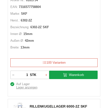
Artikel Nr.:
0101734
EAN:
7316577758804
Marke:
SKF
Herst.:
6302-2Z
Bezeichnung:
6302-2Z SKF
Innen Ø:
15mm
Außen Ø:
42mm
Breite:
13mm
100 Varianten
Warenkorb
STK
Auf Lager
Lager anzeigen
RILLENKUGELLAGER 6000-2Z SKF