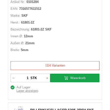
Artikel Nr.:
0101284
EAN:
7316577611512
Marke:
SKF
Herst.:
61801-2Z
Bezeichnung:
61801-2Z SKF
Innen Ø:
12mm
Außen Ø:
21mm
Breite:
5mm
4 Varianten
Warenkorb
STK
Auf Lager
Lager anzeigen