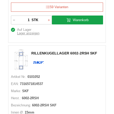
59 Varianten
Warenkorb
STK
Auf Lager
Lager anzeigen
RILLENKUGELLAGER 6002-2RSH SKF
Artikel Nr.:
0101052
EAN:
7316571814537
Marke:
SKF
Herst.:
6002-2RSH
Bezeichnung:
6002-2RSH SKF
Innen Ø:
15mm