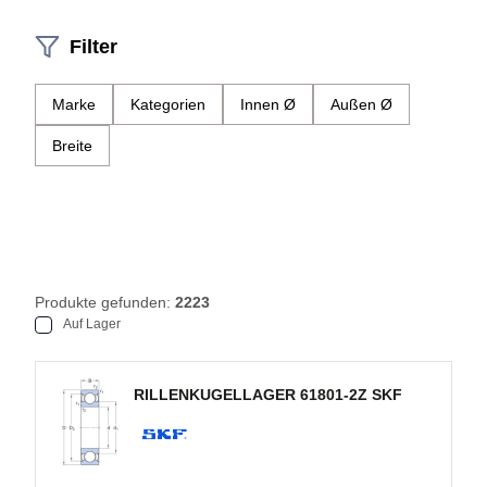
Filter
Marke
Kategorien
Innen Ø
Außen Ø
Breite
Produkte gefunden:
2223
Auf Lager
RILLENKUGELLAGER 61801-2Z SKF