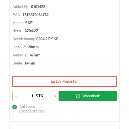
Artikel Nr.:
0101422
EAN:
7316570484762
Marke:
SKF
Herst.:
6204-2Z
Bezeichnung:
6204-2Z SKF
Innen Ø:
20mm
Außen Ø:
47mm
Breite:
14mm
137 Varianten
Warenkorb
STK
Auf Lager
Lager anzeigen