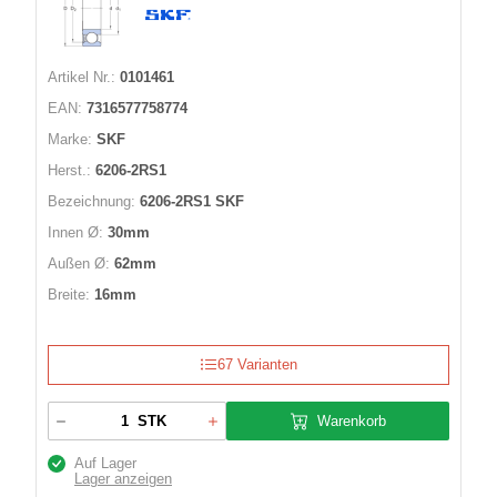
Artikel Nr.:
0101461
EAN:
7316577758774
Marke:
SKF
Herst.:
6206-2RS1
Bezeichnung:
6206-2RS1 SKF
Innen Ø:
30mm
Außen Ø:
62mm
Breite:
16mm
67 Varianten
Warenkorb
STK
Auf Lager
Lager anzeigen