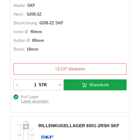
Marke:
SKF
Herst.:
6208-2Z
Bezeichnung:
6208-2Z SKF
Innen Ø:
40mm
Außen Ø:
80mm
Breite:
18mm
137 Varianten
Warenkorb
STK
Auf Lager
Lager anzeigen
RILLENKUGELLAGER 6001-2RSH SKF