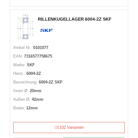
RILLENKUGELLAGER 6004-2Z SKF
Artikel Nr.:
0101077
EAN:
7316577758675
Marke:
SKF
Herst.:
6004-2Z
Bezeichnung:
6004-2Z SKF
Innen Ø:
20mm
Außen Ø:
42mm
Breite:
12mm
102 Varianten