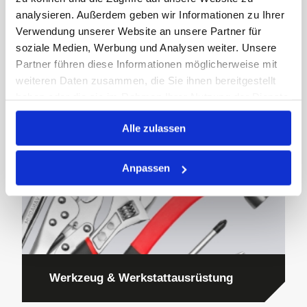
analysieren. Außerdem geben wir Informationen zu Ihrer
Verwendung unserer Website an unsere Partner für
soziale Medien, Werbung und Analysen weiter. Unsere
Partner führen diese Informationen möglicherweise mit
Wälzlager
weiteren Daten zusammen, die Sie ihnen bereitgestellt
haben oder die sie im Rahmen Ihrer Nutzung der Dienste
gesammelt haben.
Alle zulassen
Anpassen
Werkzeug & Werkstattausrüstung