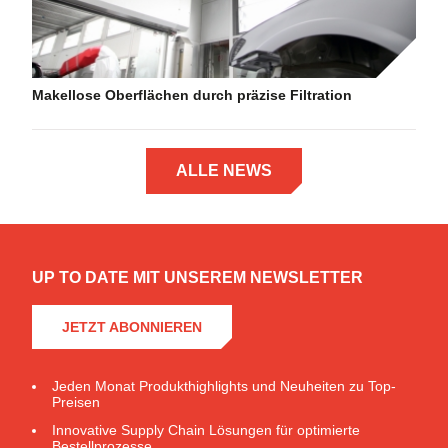
Makellose Oberflächen durch präzise Filtration
ALLE NEWS
UP TO DATE MIT UNSEREM NEWSLETTER
JETZT ABONNIEREN
Jeden Monat Produkthighlights und Neuheiten zu Top-
Preisen
Innovative Supply Chain Lösungen für optimierte
Bestellprozesse