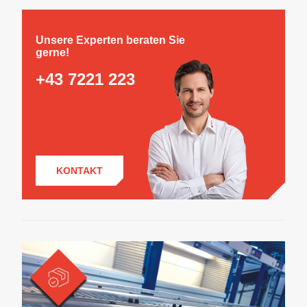
Unsere Experten beraten Sie
gerne!
+43 7221 223
KONTAKT