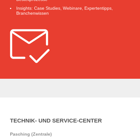
Insights: Case Studies, Webinare, Expertentipps,
Branchenwissen
TECHNIK- UND SERVICE-CENTER
Pasching (Zentrale)