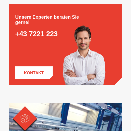
Unsere Experten beraten Sie
gerne!
+43 7221 223
KONTAKT