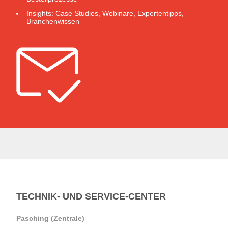
Insights: Case Studies, Webinare, Expertentipps,
Branchenwissen
TECHNIK- UND SERVICE-CENTER
Pasching (Zentrale)