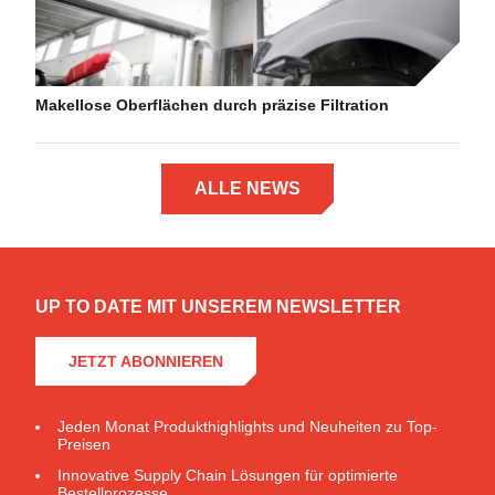
Makellose Oberflächen durch präzise Filtration
ALLE NEWS
UP TO DATE MIT UNSEREM NEWSLETTER
JETZT ABONNIEREN
Jeden Monat Produkthighlights und Neuheiten zu Top-
Preisen
Innovative Supply Chain Lösungen für optimierte
Bestellprozesse