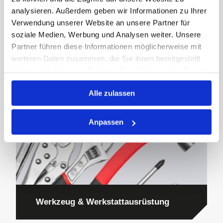
analysieren. Außerdem geben wir Informationen zu Ihrer
Verwendung unserer Website an unsere Partner für
soziale Medien, Werbung und Analysen weiter. Unsere
Partner führen diese Informationen möglicherweise mit
Wälzlager
weiteren Daten zusammen, die Sie ihnen bereitgestellt
haben oder die sie im Rahmen Ihrer Nutzung der Dienste
gesammelt haben.
Alle zulassen
Anpassen
Werkzeug & Werkstattausrüstung