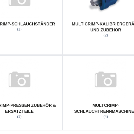
CRIMP-SCHLAUCHSTÄNDER
MULTICRIMP-KALIBRIERGER
(1)
UND ZUBEHÖR
(2)
RIMP-PRESSEN ZUBEHÖR &
MULTCRIMP-
ERSATZTEILE
SCHLAUCHTRENNMASCHIN
(1)
(4)