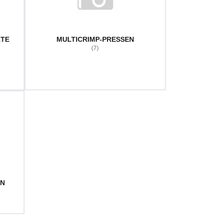
ÄTE
MULTICRIMP-PRESSEN
(7)
EN