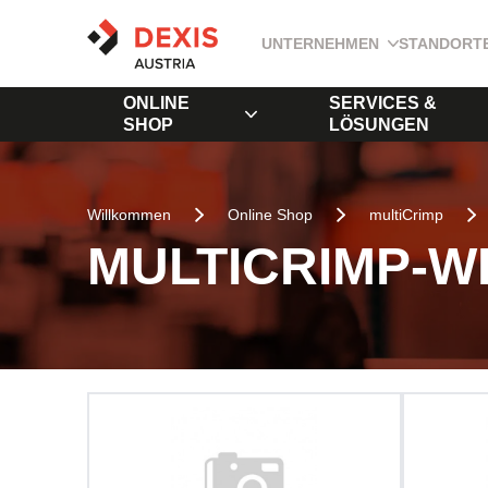
UNTERNEHMEN
STANDORT
ONLINE
SERVICES &
SHOP
LÖSUNGEN
Willkommen
Online Shop
multiCrimp
MULTICRIMP-