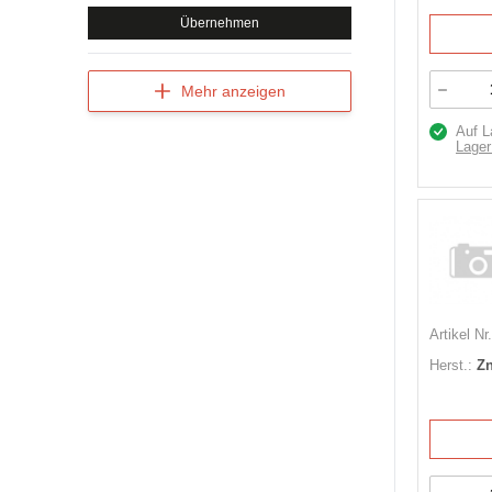
Übernehmen
Mehr anzeigen
Auf L
Lager
Artikel Nr.
Herst.:
Zn