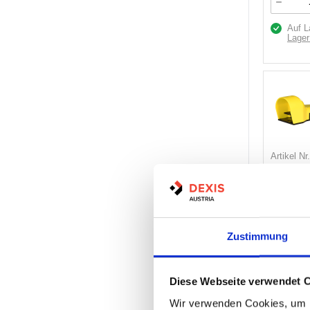
Auf L
Lager
Artikel Nr.
Marke:
D
Herst.:
90
Zustimmung
Nicht
Diese Webseite verwendet 
Wir verwenden Cookies, um I