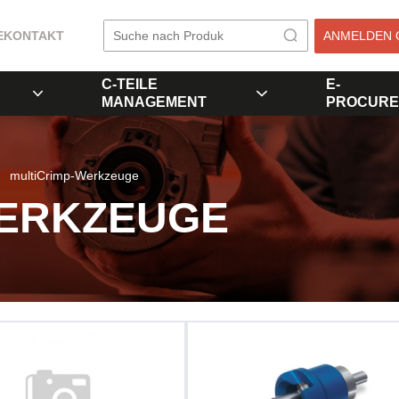
E
KONTAKT
ANMELDEN 
C-TEILE
E-
MANAGEMENT
PROCURE
multiCrimp-Werkzeuge
WERKZEUGE