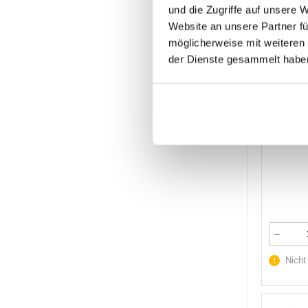
und die Zugriffe auf unsere 
Website an unsere Partner fü
möglicherweise mit weiteren
der Dienste gesammelt habe
Artikel Nr.
Marke:
o
Herst.:
T
Nicht