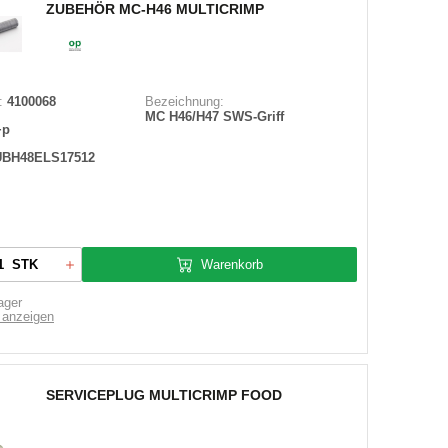
ZUBEHÖR MC-H46 MULTICRIMP
:
4100068
Bezeichnung:
MC H46/H47 SWS-Griff
+p
UBH48ELS17512
Warenkorb
STK
ager
 anzeigen
SERVICEPLUG MULTICRIMP FOOD