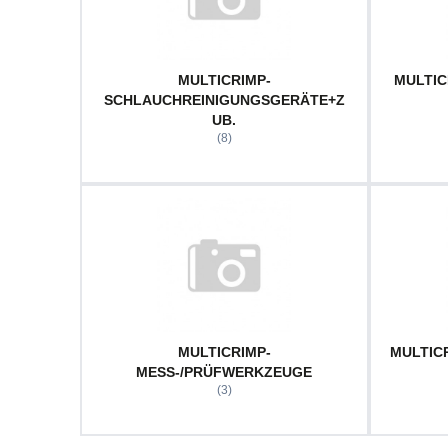
MULTICRIMP-
MULTI
SCHLAUCHREINIGUNGSGERÄTE+Z
UB.
(8)
MULTICRIMP-
MULTIC
MESS-/PRÜFWERKZEUGE
(3)