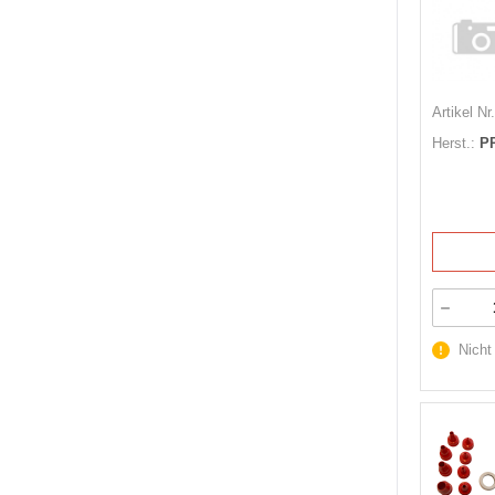
Artikel Nr.
Herst.:
P
Nicht