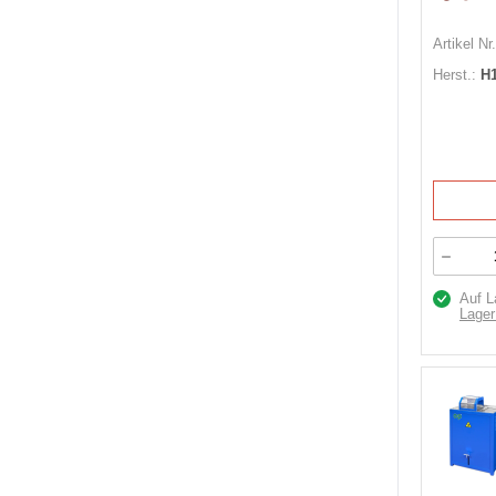
Artikel Nr.
Herst.:
H
Auf L
Lager