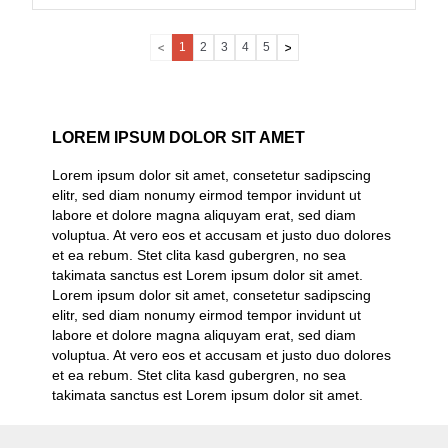
1
2
3
4
5
LOREM IPSUM DOLOR SIT AMET
Lorem ipsum dolor sit amet, consetetur sadipscing
elitr, sed diam nonumy eirmod tempor invidunt ut
labore et dolore magna aliquyam erat, sed diam
voluptua. At vero eos et accusam et justo duo dolores
et ea rebum. Stet clita kasd gubergren, no sea
takimata sanctus est Lorem ipsum dolor sit amet.
Lorem ipsum dolor sit amet, consetetur sadipscing
elitr, sed diam nonumy eirmod tempor invidunt ut
labore et dolore magna aliquyam erat, sed diam
voluptua. At vero eos et accusam et justo duo dolores
et ea rebum. Stet clita kasd gubergren, no sea
takimata sanctus est Lorem ipsum dolor sit amet.