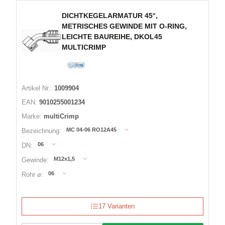
DICHTKEGELARMATUR 45°,
METRISCHES GEWINDE MIT O-RING,
LEICHTE BAUREIHE, DKOL45
MULTICRIMP
Artikel Nr.:
1009904
EAN:
9010255001234
Marke:
multiCrimp
MC 04-06 RO12A45
Bezeichnung:
06
DN:
M12x1,5
Gewinde:
06
Rohr ⌀:
17 Varianten