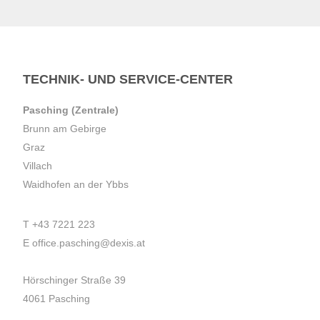
TECHNIK- UND SERVICE-CENTER
Pasching (Zentrale)
Brunn am Gebirge
Graz
Villach
Waidhofen an der Ybbs
T
+43 7221 223
E
office.pasching@dexis.at
Hörschinger Straße 39
4061 Pasching