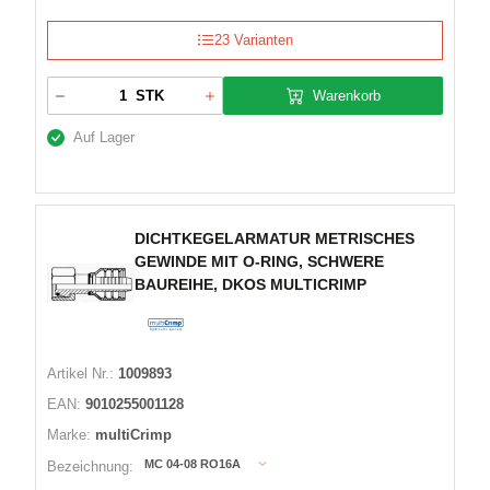
23 Varianten
Warenkorb
STK
Auf Lager
DICHTKEGELARMATUR METRISCHES
GEWINDE MIT O-RING, SCHWERE
BAUREIHE, DKOS MULTICRIMP
Artikel Nr.:
1009893
EAN:
9010255001128
Marke:
multiCrimp
MC 04-08 RO16A
Bezeichnung: