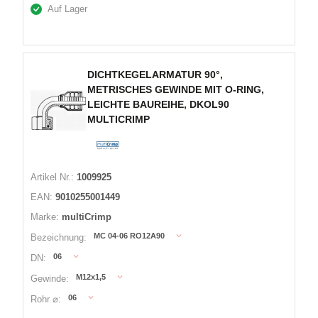
Auf Lager
DICHTKEGELARMATUR 90°,
METRISCHES GEWINDE MIT O-RING,
LEICHTE BAUREIHE, DKOL90
MULTICRIMP
Artikel Nr.:
1009925
EAN:
9010255001449
Marke:
multiCrimp
MC 04-06 RO12A90
Bezeichnung:
06
DN:
M12x1,5
Gewinde:
06
Rohr ⌀: