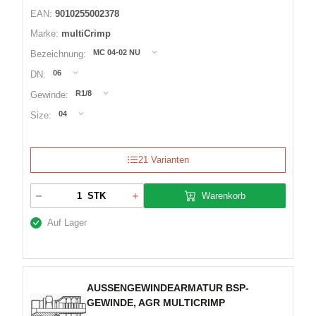
EAN:
9010255002378
Marke:
multiCrimp
MC 04-02 NU
Bezeichnung:
06
DN:
R1/8
Gewinde:
04
Size:
21 Varianten
Warenkorb
STK
Auf Lager
AUSSENGEWINDEARMATUR BSP-
GEWINDE, AGR MULTICRIMP