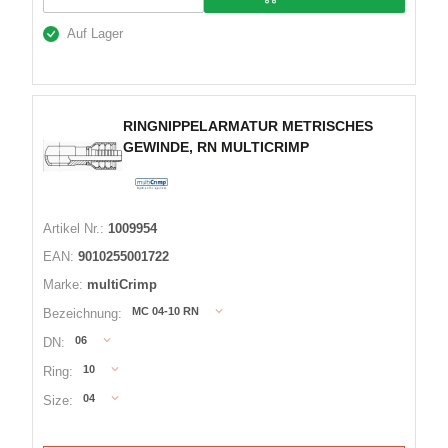
Auf Lager
RINGNIPPELARMATUR METRISCHES
GEWINDE, RN MULTICRIMP
Artikel Nr.:
1009954
EAN:
9010255001722
Marke:
multiCrimp
MC 04-10 RN
Bezeichnung:
06
DN:
10
Ring:
04
Size: