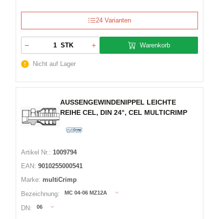
24 Varianten
Warenkorb
STK
Nicht auf Lager
AUSSENGEWINDENIPPEL LEICHTE
REIHE CEL, DIN 24°, CEL MULTICRIMP
Artikel Nr.:
1009794
EAN:
9010255000541
Marke:
multiCrimp
MC 04-06 MZ12A
Bezeichnung:
06
DN: