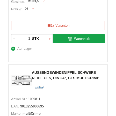
M12x1,5
Gewinde:
06
Rohr ⌀:
17 Varianten
Warenkorb
STK
Auf Lager
AUSSENGEWINDENIPPEL SCHWERE
REIHE CES, DIN 24°, CES MULTICRIMP
Artikel Nr.:
1009811
EAN:
9010255000695
Marke:
multiCrimp