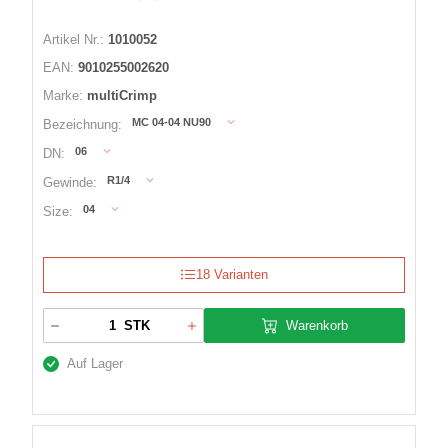
Artikel Nr.:
1010052
EAN:
9010255002620
Marke:
multiCrimp
MC 04-04 NU90
Bezeichnung:
06
DN:
R1/4
Gewinde:
04
Size:
18 Varianten
Warenkorb
STK
Auf Lager