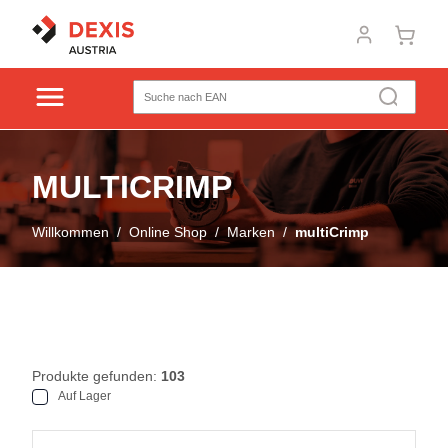
MULTICRIMP
Willkommen
/
Online Shop
/
Marken
/
multiCrimp
Produkte gefunden:
103
Auf Lager