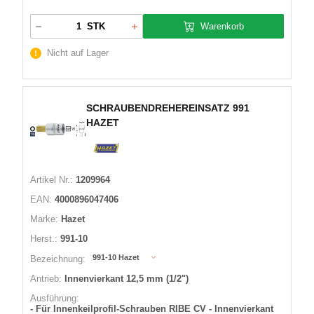
Warenkorb
STK
Nicht auf Lager
SCHRAUBENDREHEREINSATZ 991
HAZET
Artikel Nr.:
1209964
EAN:
4000896047406
Marke:
Hazet
Herst.:
991-10
991-10 Hazet
Bezeichnung:
Antrieb:
Innenvierkant 12,5 mm (1/2")
Ausführung:
- Für Innenkeilprofil-Schrauben RIBE CV - Innenvierkant