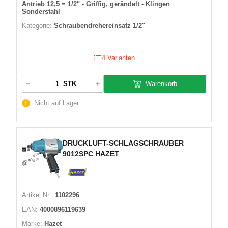
Antrieb 12,5 = 1/2" - Griffig, gerändelt - Klingen
Sonderstahl
Kategorie:
Schraubendrehereinsatz 1/2"
4 Varianten
Warenkorb
STK
Nicht auf Lager
DRUCKLUFT-SCHLAGSCHRAUBER
9012SPC HAZET
Artikel Nr.:
1102296
EAN:
4000896119639
Marke:
Hazet