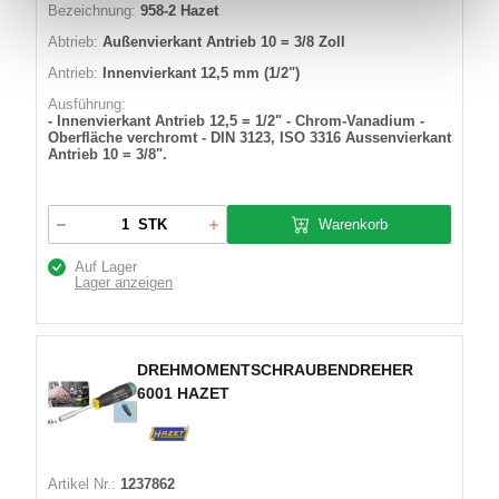
Bezeichnung:
958-2 Hazet
Abtrieb:
Außenvierkant Antrieb 10 = 3/8 Zoll
Antrieb:
Innenvierkant 12,5 mm (1/2")
Ausführung:
- Innenvierkant Antrieb 12,5 = 1/2" - Chrom-Vanadium -
Oberfläche verchromt - DIN 3123, ISO 3316 Aussenvierkant
Antrieb 10 = 3/8".
Warenkorb
STK
Auf Lager
Lager anzeigen
DREHMOMENTSCHRAUBENDREHER
6001 HAZET
Artikel Nr.:
1237862