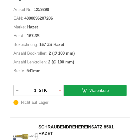
Artikel Nr.:
1259290
EAN:
4000896207206
Marke:
Hazet
Herst.:
167-3S
Bezeichnung:
167-3S Hazet
Anzahl Bockrollen:
2 (∅ 100 mm)
Anzahl Lenkrollen:
2 (∅ 100 mm)
Breite:
541mm
Warenkorb
STK
Nicht auf Lager
SCHRAUBENDREHEREINSATZ 8501
HAZET