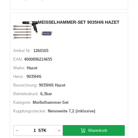
MEISSELHAMMER-SET 9035H/6 HAZET
Artikel Nr.:
1260165
EAN:
4000896214655
Marke:
Hazet
Herst.:
9035H/6
Bezeichnung:
9035H/6 Hazet
Betriebsdruck:
6,3bar
Kategorie:
Meißelhammer-Set
Kupplungsstecker:
Nennweite 7,2 (inklusive)
Warenkorb
STK