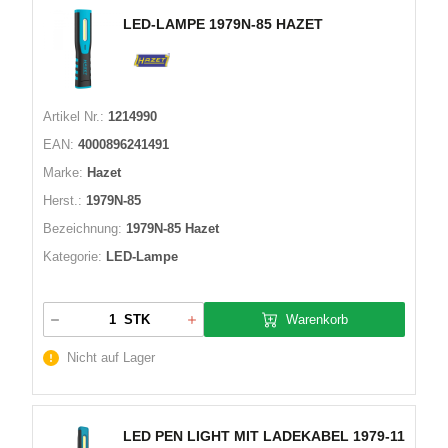
LED-LAMPE 1979N-85 HAZET
Artikel Nr.:
1214990
EAN:
4000896241491
Marke:
Hazet
Herst.:
1979N-85
Bezeichnung:
1979N-85 Hazet
Kategorie:
LED-Lampe
Warenkorb
STK
Nicht auf Lager
LED PEN LIGHT MIT LADEKABEL 1979-11