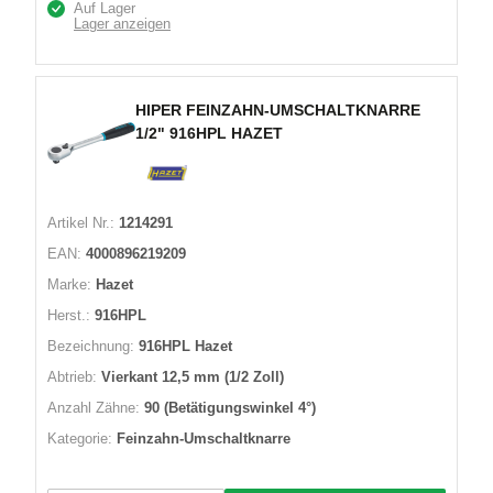
Auf Lager
Lager anzeigen
HIPER FEINZAHN-UMSCHALTKNARRE
1/2" 916HPL HAZET
Artikel Nr.:
1214291
EAN:
4000896219209
Marke:
Hazet
Herst.:
916HPL
Bezeichnung:
916HPL Hazet
Abtrieb:
Vierkant 12,5 mm (1/2 Zoll)
Anzahl Zähne:
90 (Betätigungswinkel 4°)
Kategorie:
Feinzahn-Umschaltknarre