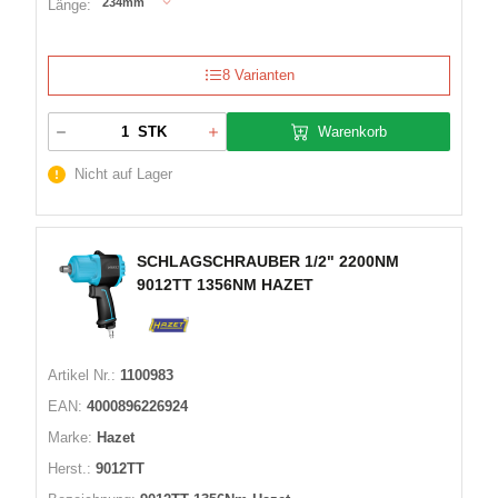
234mm
Länge:
8 Varianten
Warenkorb
STK
Nicht auf Lager
SCHLAGSCHRAUBER 1/2" 2200NM
9012TT 1356NM HAZET
Artikel Nr.:
1100983
EAN:
4000896226924
Marke:
Hazet
Herst.:
9012TT