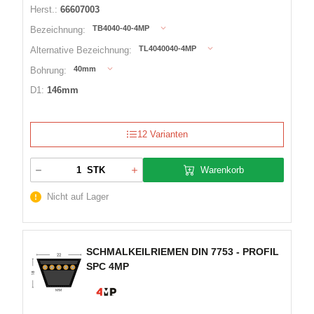
Herst.:
66607003
TB4040-40-4MP
Bezeichnung:
TL4040040-4MP
Alternative Bezeichnung:
40mm
Bohrung:
D1:
146mm
12 Varianten
Warenkorb
STK
Nicht auf Lager
SCHMALKEILRIEMEN DIN 7753 - PROFIL
SPC 4MP