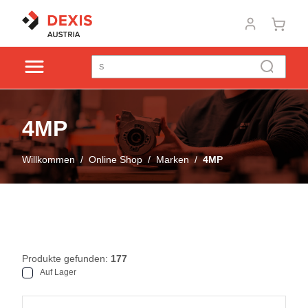
4MP
Willkommen
/
Online Shop
/
Marken
/
4MP
Produkte gefunden:
177
Auf Lager