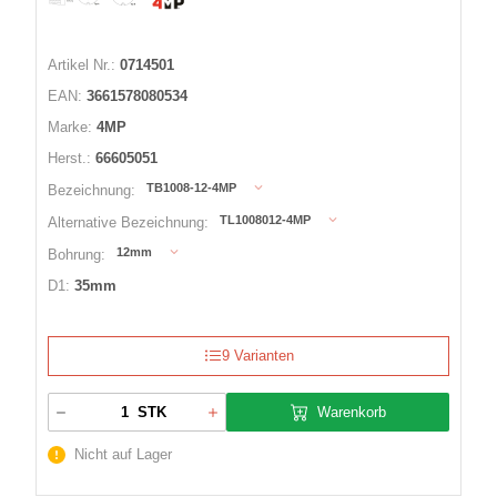
Artikel Nr.:
0714501
EAN:
3661578080534
Marke:
4MP
Herst.:
66605051
TB1008-12-4MP
Bezeichnung:
TL1008012-4MP
Alternative Bezeichnung:
12mm
Bohrung:
D1:
35mm
9 Varianten
Warenkorb
STK
Nicht auf Lager