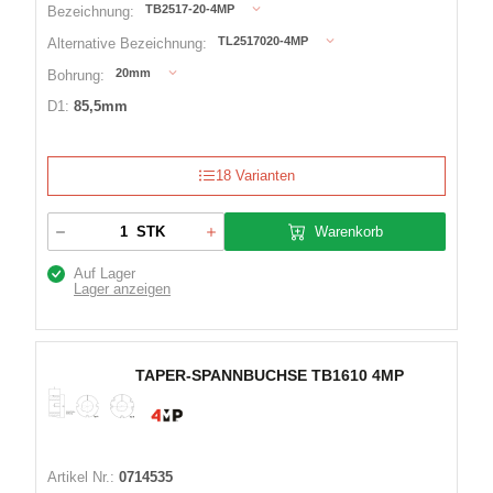
TB2517-20-4MP
Bezeichnung:
TL2517020-4MP
Alternative Bezeichnung:
20mm
Bohrung:
D1:
85,5mm
18 Varianten
Warenkorb
STK
Auf Lager
Lager anzeigen
TAPER-SPANNBUCHSE TB1610 4MP
Artikel Nr.:
0714535