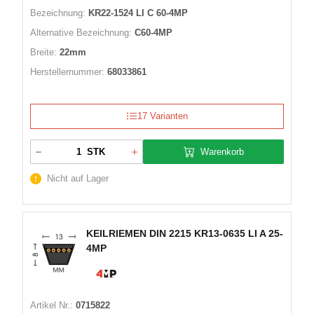
Bezeichnung:
KR22-1524 LI C 60-4MP
Alternative Bezeichnung:
C60-4MP
Breite:
22mm
Herstellernummer:
68033861
17 Varianten
Warenkorb
STK
Nicht auf Lager
KEILRIEMEN DIN 2215 KR13-0635 LI A 25-
4MP
Artikel Nr.:
0715822