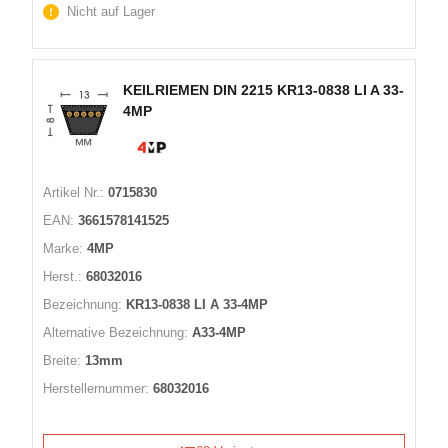
Nicht auf Lager
KEILRIEMEN DIN 2215 KR13-0838 LI A 33-
4MP
Artikel Nr.:
0715830
EAN:
3661578141525
Marke:
4MP
Herst.:
68032016
Bezeichnung:
KR13-0838 LI A 33-4MP
Alternative Bezeichnung:
A33-4MP
Breite:
13mm
Herstellernummer:
68032016