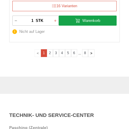
16 Varianten
Warenkorb
STK
Nicht auf Lager
1
2
3
4
5
6
8
...
TECHNIK- UND SERVICE-CENTER
Pasching (Zentrale)