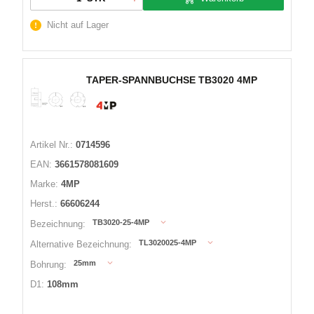
Nicht auf Lager
TAPER-SPANNBUCHSE TB3020 4MP
Artikel Nr.:
0714596
EAN:
3661578081609
Marke:
4MP
Herst.:
66606244
TB3020-25-4MP
Bezeichnung:
TL3020025-4MP
Alternative Bezeichnung:
25mm
Bohrung:
D1:
108mm