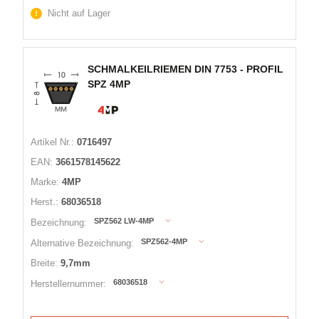
Nicht auf Lager
SCHMALKEILRIEMEN DIN 7753 - PROFIL
SPZ 4MP
Artikel Nr.:
0716497
EAN:
3661578145622
Marke:
4MP
Herst.:
68036518
SPZ562 LW-4MP
Bezeichnung:
SPZ562-4MP
Alternative Bezeichnung:
Breite:
9,7mm
68036518
Herstellernummer: