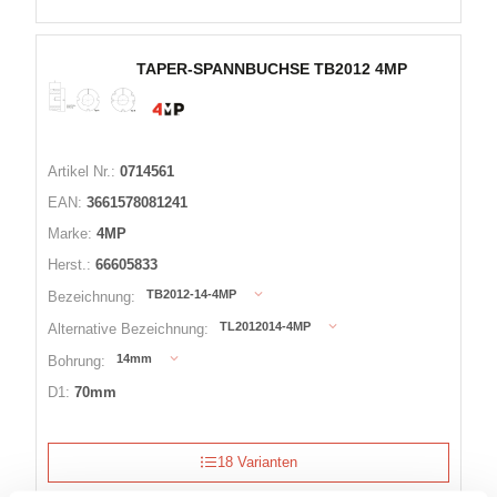
TAPER-SPANNBUCHSE TB2012 4MP
Artikel Nr.:
0714561
EAN:
3661578081241
Marke:
4MP
Herst.:
66605833
TB2012-14-4MP
Bezeichnung:
TL2012014-4MP
Alternative Bezeichnung:
14mm
Bohrung:
D1:
70mm
18 Varianten