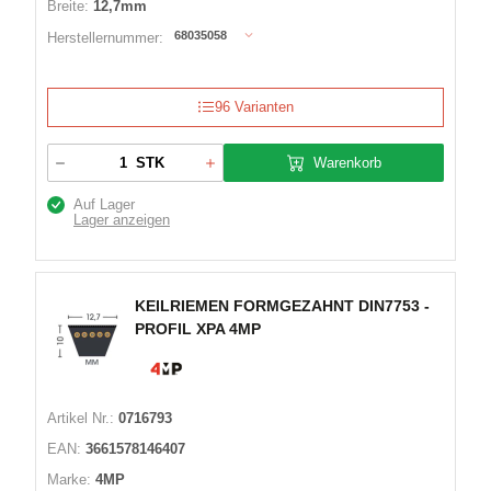
Breite:
12,7mm
68035058
Herstellernummer:
96 Varianten
Warenkorb
STK
Auf Lager
Lager anzeigen
KEILRIEMEN FORMGEZAHNT DIN7753 -
PROFIL XPA 4MP
Artikel Nr.:
0716793
EAN:
3661578146407
Marke:
4MP