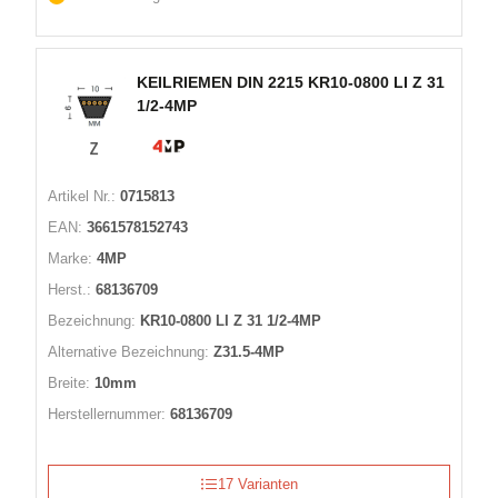
KEILRIEMEN DIN 2215 KR10-0800 LI Z 31
1/2-4MP
Artikel Nr.:
0715813
EAN:
3661578152743
Marke:
4MP
Herst.:
68136709
Bezeichnung:
KR10-0800 LI Z 31 1/2-4MP
Alternative Bezeichnung:
Z31.5-4MP
Breite:
10mm
Herstellernummer:
68136709
17 Varianten