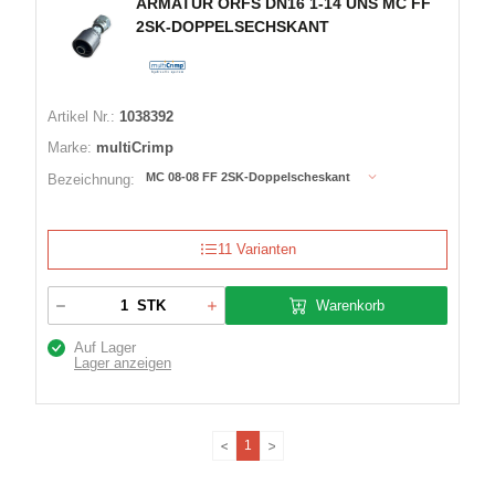
ARMATUR ORFS DN16 1-14 UNS MC FF
2SK-DOPPELSECHSKANT
Artikel Nr.:
1038392
Marke:
multiCrimp
MC 08-08 FF 2SK-Doppelscheskant
Bezeichnung:
11 Varianten
Warenkorb
STK
Auf Lager
Lager anzeigen
1