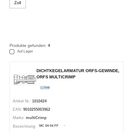
Zoll
Produkte gefunden:
4
Auf Lager
DICHTKEGELARMATUR ORFS-GEWINDE,
ORFS MULTICRIMP
Artikel Nr.:
1010424
EAN:
9010255003962
Marke:
multiCrimp
MC 04-04 FF
Bezeichnung: