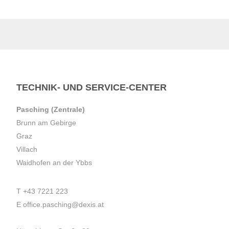
TECHNIK- UND SERVICE-CENTER
Pasching (Zentrale)
Brunn am Gebirge
Graz
Villach
Waidhofen an der Ybbs
T
+43 7221 223
E
office.pasching@dexis.at