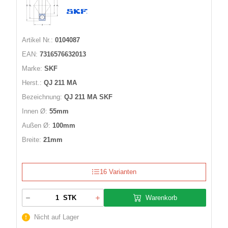
Artikel Nr.:
0104087
EAN:
7316576632013
Marke:
SKF
Herst.:
QJ 211 MA
Bezeichnung:
QJ 211 MA SKF
Innen Ø:
55mm
Außen Ø:
100mm
Breite:
21mm
16 Varianten
Warenkorb
STK
Nicht auf Lager