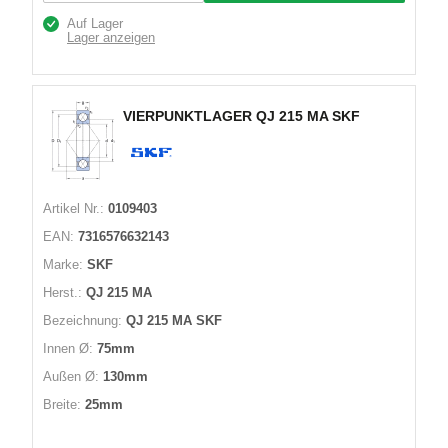
Auf Lager
Lager anzeigen
VIERPUNKTLAGER QJ 215 MA SKF
Artikel Nr.:
0109403
EAN:
7316576632143
Marke:
SKF
Herst.:
QJ 215 MA
Bezeichnung:
QJ 215 MA SKF
Innen Ø:
75mm
Außen Ø:
130mm
Breite:
25mm