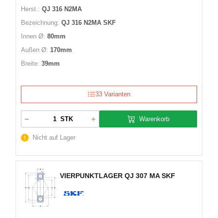
Herst.:
QJ 316 N2MA
Bezeichnung:
QJ 316 N2MA SKF
Innen Ø:
80mm
Außen Ø:
170mm
Breite:
39mm
33 Varianten
Warenkorb
STK
Nicht auf Lager
VIERPUNKTLAGER QJ 307 MA SKF