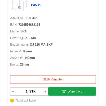
Artikel Nr.:
0106465
EAN:
7316576632174
Marke:
SKF
Herst.:
QJ 216 MA
Bezeichnung:
QJ 216 MA SKF
Innen Ø:
80mm
Außen Ø:
140mm
Breite:
26mm
16 Varianten
Warenkorb
STK
Nicht auf Lager