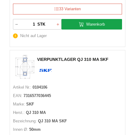
33 Varianten
Warenkorb
STK
Nicht auf Lager
VIERPUNKTLAGER QJ 310 MA SKF
Artikel Nr.:
0104106
EAN:
7316577036445
Marke:
SKF
Herst.:
QJ 310 MA
Bezeichnung:
QJ 310 MA SKF
Innen Ø:
50mm