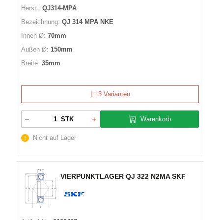
Herst.:
QJ314-MPA
Bezeichnung:
QJ 314 MPA NKE
Innen Ø:
70mm
Außen Ø:
150mm
Breite:
35mm
3 Varianten
Warenkorb
STK
Nicht auf Lager
VIERPUNKTLAGER QJ 322 N2MA SKF