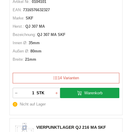
Artikel Nr.:
0104101
EAN:
7316576632327
Marke:
SKF
Herst.:
QJ 307 MA
Bezeichnung:
QJ 307 MA SKF
Innen Ø:
35mm
Außen Ø:
80mm
Breite:
21mm
14 Varianten
Warenkorb
STK
Nicht auf Lager
VIERPUNKTLAGER QJ 216 MA SKF