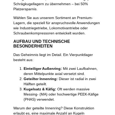
Schrägkugellagern zu übernehmen – bei 50%
Platzersparnis.
Wählen Sie aus unserem Sortiment an Premium-
Lagern, die speziell für anspruchsvolle Anwendungen
wie Industriegetriebe, Lokomotivantriebe oder
Schraubenkompressoren entwickelt wurden.
AUFBAU UND TECHNISCHE
BESONDERHEITEN
Das Geheimnis liegt im Detail. Ein Vierpunktlager
besteht aus:
Einteiliger Außenring:
Mit zwei Laufbahnen,
deren Mittelpunkte axial versetzt sind.
Geteilter Innenring:
Dieser ist radial in zwei
Hälften geteilt.
Kugelsatz & Käfig:
Oft werden massive
Messing- (MA) oder hochwertige PEEK-Käfige
(PHAS) verwendet.
Warum der geteilte Innenring? Diese Konstruktion
erlaubt es, eine maximale Anzahl an Kugeln