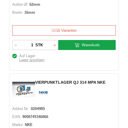
Außen Ø:
62mm
Breite:
16mm
16 Varianten
Warenkorb
STK
Auf Lager
Lager anzeigen
VIERPUNKTLAGER QJ 314 MPA NKE
Artikel Nr.:
0204985
EAN:
9008745346866
Marke:
NKE