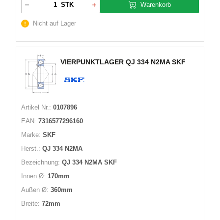
Warenkorb
STK
Nicht auf Lager
VIERPUNKTLAGER QJ 334 N2MA SKF
Artikel Nr.:
0107896
EAN:
7316577296160
Marke:
SKF
Herst.:
QJ 334 N2MA
Bezeichnung:
QJ 334 N2MA SKF
Innen Ø:
170mm
Außen Ø:
360mm
Breite:
72mm