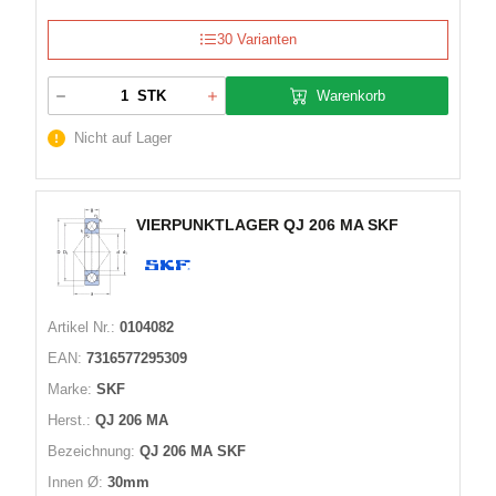
30 Varianten
Warenkorb
STK
Nicht auf Lager
VIERPUNKTLAGER QJ 206 MA SKF
Artikel Nr.:
0104082
EAN:
7316577295309
Marke:
SKF
Herst.:
QJ 206 MA
Bezeichnung:
QJ 206 MA SKF
Innen Ø:
30mm