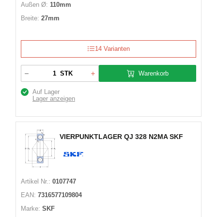
Außen Ø:
110mm
Breite:
27mm
14 Varianten
Warenkorb
STK
Auf Lager
Lager anzeigen
VIERPUNKTLAGER QJ 328 N2MA SKF
Artikel Nr.:
0107747
EAN:
7316577109804
Marke:
SKF