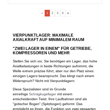
1
2
3
4
VIERPUNKTLAGER: MAXIMALE
AXIALKRAFT AUF MINIMALEM RAUM
"ZWEI LAGER IN EINEM" FÜR GETRIEBE,
KOMPRESSOREN UND MEHR
Stellen Sie sich vor, Sie benötigen ein Lager, das hohe
Axialbelastungen in beide Richtungen aufnimmt, die
Welle extrem präzise führt, aber nur den Platz eines
einzigen Lagers beansprucht. Das klingt nach einem
Widerspruch? Nicht mit Vierpunktlagern.
Diese Spezialisten sind im Grunde
einreihige
Schrägkugellager
mit einem
entscheidenden Twist: Ihre Laufbahnen sind als
"gotischer Bogen" (Spitzbogen) geformt. Das
ermöglicht es ihnen, die Funktion von zwei gepaarten