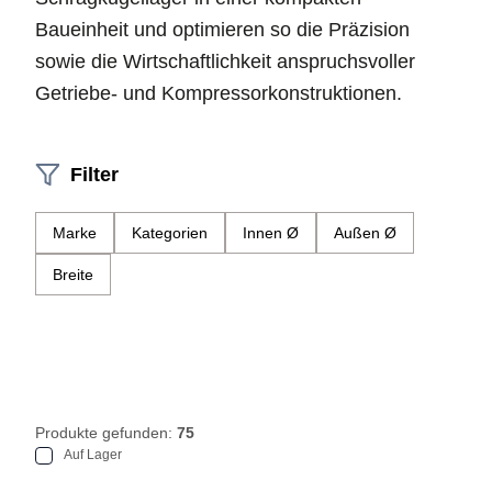
Baueinheit und optimieren so die Präzision
sowie die Wirtschaftlichkeit anspruchsvoller
Getriebe- und Kompressorkonstruktionen.
Filter
Marke
Kategorien
Innen Ø
Außen Ø
Breite
Produkte gefunden:
75
Auf Lager