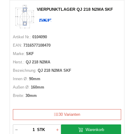
VIERPUNKTLAGER QJ 218 N2MA SKF
Artikel Nr.:
0104090
EAN:
7316577108470
Marke:
SKF
Herst.:
QJ 218 N2MA
Bezeichnung:
QJ 218 N2MA SKF
Innen Ø:
90mm
Außen Ø:
160mm
Breite:
30mm
30 Varianten
Warenkorb
STK