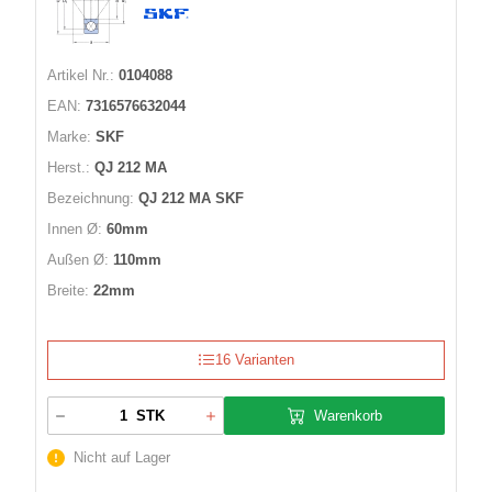
Artikel Nr.:
0104088
EAN:
7316576632044
Marke:
SKF
Herst.:
QJ 212 MA
Bezeichnung:
QJ 212 MA SKF
Innen Ø:
60mm
Außen Ø:
110mm
Breite:
22mm
16 Varianten
Warenkorb
STK
Nicht auf Lager