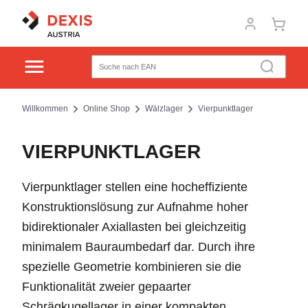
Willkommen
Online Shop
Wälzlager
Vierpunktlager
VIERPUNKTLAGER
Vierpunktlager stellen eine hocheffiziente
Konstruktionslösung zur Aufnahme hoher
bidirektionaler Axiallasten bei gleichzeitig
minimalem Bauraumbedarf dar. Durch ihre
spezielle Geometrie kombinieren sie die
Funktionalität zweier gepaarter
Schrägkugellager in einer kompakten