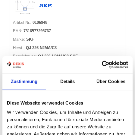
Artikel Nr.:
0106948
EAN:
7316577295767
Marke:
SKF
Herst.:
QJ 226 N2MA/C3
Bezeichnung:
QJ 226 N2MA/C3 SKF
Innen Ø:
130
Außen Ø:
230
Zustimmung
Details
Über Cookies
Breite:
40
30 Varianten
Diese Webseite verwendet Cookies
Wir verwenden Cookies, um Inhalte und Anzeigen zu
Warenkorb
STK
personalisieren, Funktionen für soziale Medien anbieten
zu können und die Zugriffe auf unsere Website zu
Nicht auf Lager
analysieren. Außerdem geben wir Informationen zu Ihrer