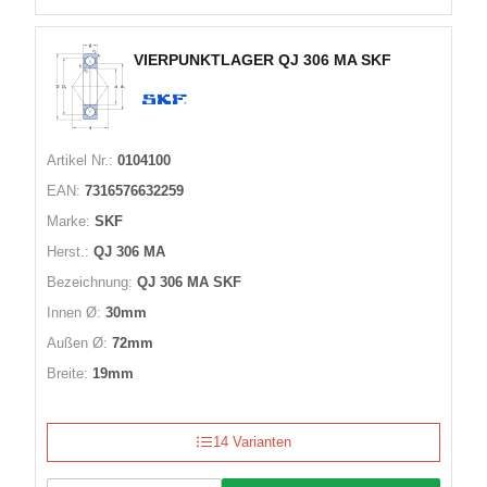
VIERPUNKTLAGER QJ 306 MA SKF
Artikel Nr.:
0104100
EAN:
7316576632259
Marke:
SKF
Herst.:
QJ 306 MA
Bezeichnung:
QJ 306 MA SKF
Innen Ø:
30mm
Außen Ø:
72mm
Breite:
19mm
14 Varianten