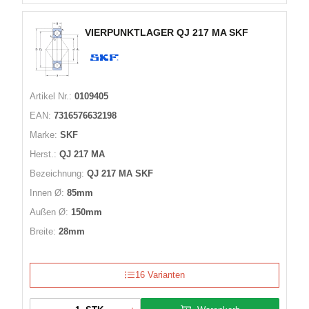
VIERPUNKTLAGER QJ 217 MA SKF
Artikel Nr.:
0109405
EAN:
7316576632198
Marke:
SKF
Herst.:
QJ 217 MA
Bezeichnung:
QJ 217 MA SKF
Innen Ø:
85mm
Außen Ø:
150mm
Breite:
28mm
16 Varianten