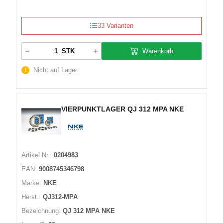
33 Varianten
Warenkorb
STK
Nicht auf Lager
VIERPUNKTLAGER QJ 312 MPA NKE
Artikel Nr.:
0204983
EAN:
9008745346798
Marke:
NKE
Herst.:
QJ312-MPA
Bezeichnung:
QJ 312 MPA NKE