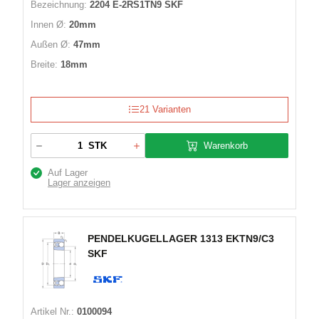
Bezeichnung:
2204 E-2RS1TN9 SKF
Innen Ø:
20mm
Außen Ø:
47mm
Breite:
18mm
21 Varianten
Warenkorb
STK
Auf Lager
Lager anzeigen
PENDELKUGELLAGER 1313 EKTN9/C3
SKF
Artikel Nr.:
0100094