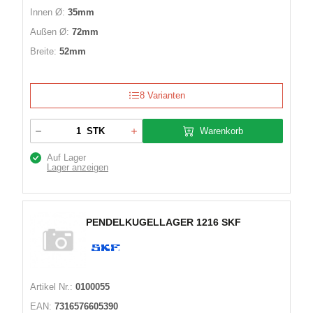
Innen Ø:
35mm
Außen Ø:
72mm
Breite:
52mm
8 Varianten
Warenkorb
STK
Auf Lager
Lager anzeigen
PENDELKUGELLAGER 1216 SKF
Artikel Nr.:
0100055
EAN:
7316576605390