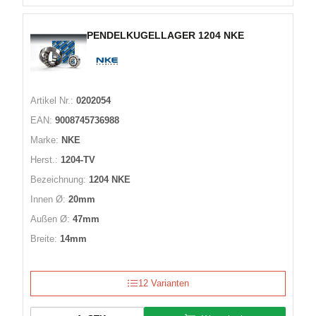
PENDELKUGELLAGER 1204 NKE
Artikel Nr.:
0202054
EAN:
9008745736988
Marke:
NKE
Herst.:
1204-TV
Bezeichnung:
1204 NKE
Innen Ø:
20mm
Außen Ø:
47mm
Breite:
14mm
12 Varianten