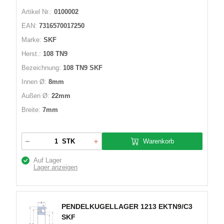
Artikel Nr.:
0100002
EAN:
7316570017250
Marke:
SKF
Herst.:
108 TN9
Bezeichnung:
108 TN9 SKF
Innen Ø:
8mm
Außen Ø:
22mm
Breite:
7mm
Warenkorb
STK
Auf Lager
Lager anzeigen
PENDELKUGELLAGER 1213 EKTN9/C3
SKF