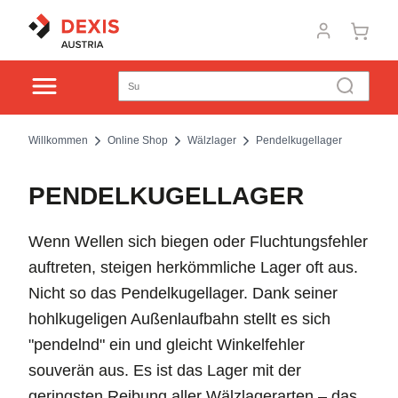
Willkommen
Online Shop
Wälzlager
Pendelkugellager
PENDELKUGELLAGER
Wenn Wellen sich biegen oder Fluchtungsfehler
auftreten, steigen herkömmliche Lager oft aus.
Nicht so das Pendelkugellager. Dank seiner
hohlkugeligen Außenlaufbahn stellt es sich
"pendelnd" ein und gleicht Winkelfehler
souverän aus. Es ist das Lager mit der
geringsten Reibung aller Wälzlagerarten – das