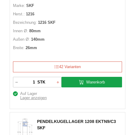
Marke:
SKF
Herst.:
1216
Bezeichnung:
1216 SKF
Innen Ø:
80mm
Außen Ø:
140mm
Breite:
26mm
42 Varianten
Warenkorb
STK
Auf Lager
Lager anzeigen
PENDELKUGELLAGER 1208 EKTN9/C3
SKF