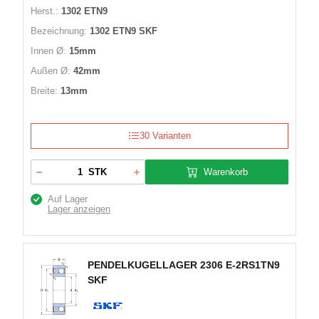
Herst.:
1302 ETN9
Bezeichnung:
1302 ETN9 SKF
Innen Ø:
15mm
Außen Ø:
42mm
Breite:
13mm
30 Varianten
Warenkorb
STK
Auf Lager
Lager anzeigen
PENDELKUGELLAGER 2306 E-2RS1TN9
SKF