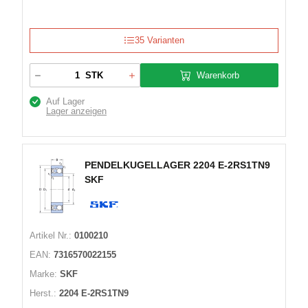
35 Varianten
Warenkorb
STK
Auf Lager
Lager anzeigen
PENDELKUGELLAGER 2204 E-2RS1TN9
SKF
Artikel Nr.:
0100210
EAN:
7316570022155
Marke:
SKF
Herst.:
2204 E-2RS1TN9