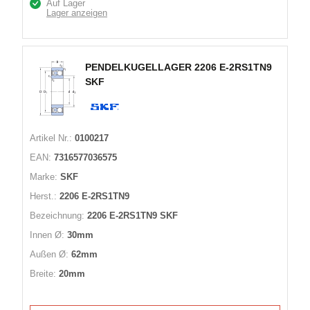
Auf Lager
Lager anzeigen
PENDELKUGELLAGER 2206 E-2RS1TN9
SKF
Artikel Nr.:
0100217
EAN:
7316577036575
Marke:
SKF
Herst.:
2206 E-2RS1TN9
Bezeichnung:
2206 E-2RS1TN9 SKF
Innen Ø:
30mm
Außen Ø:
62mm
Breite:
20mm