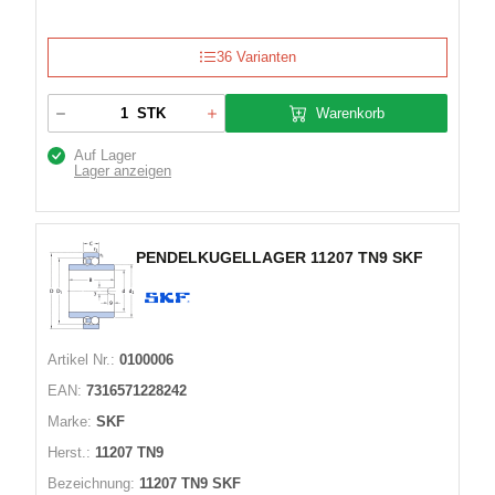
36 Varianten
Warenkorb
STK
Auf Lager
Lager anzeigen
PENDELKUGELLAGER 11207 TN9 SKF
Artikel Nr.:
0100006
EAN:
7316571228242
Marke:
SKF
Herst.:
11207 TN9
Bezeichnung:
11207 TN9 SKF