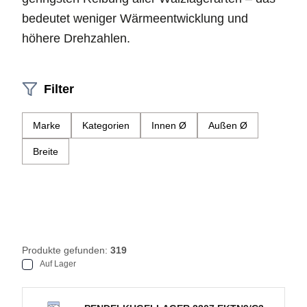
bedeutet weniger Wärmeentwicklung und
höhere Drehzahlen.
Filter
Marke
Kategorien
Innen Ø
Außen Ø
Breite
Produkte gefunden:
319
Auf Lager