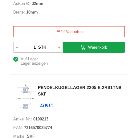
Außen Ø:
32mm
Breite:
10mm
42 Varianten
Warenkorb
STK
Auf Lager
Lager anzeigen
PENDELKUGELLAGER 2205 E-2RS1TN9
SKF
Artikel Nr.:
0100213
EAN:
7316570025774
Marke:
SKF