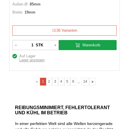
Außen Ø:
85mm
Breite:
19mm
36 Varianten
Warenkorb
STK
Auf Lager
Lager anzeigen
1
2
3
4
5
6
14
...
REIBUNGSMINIMIERT, FEHLERTOLERANT
UND KÜHL IM BETRIEB
In einer perfekten Welt sind alle Wellen kerzengerade