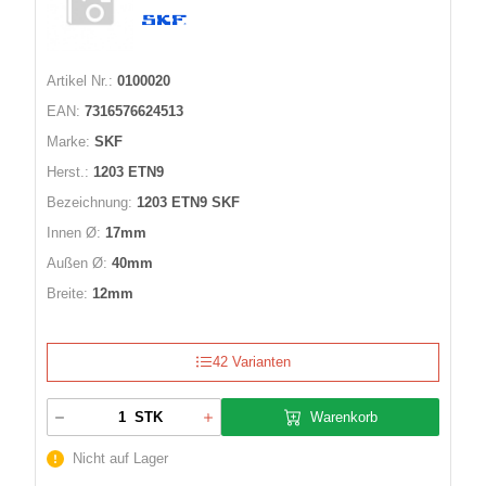
Artikel Nr.:
0100020
EAN:
7316576624513
Marke:
SKF
Herst.:
1203 ETN9
Bezeichnung:
1203 ETN9 SKF
Innen Ø:
17mm
Außen Ø:
40mm
Breite:
12mm
42 Varianten
Warenkorb
STK
Nicht auf Lager