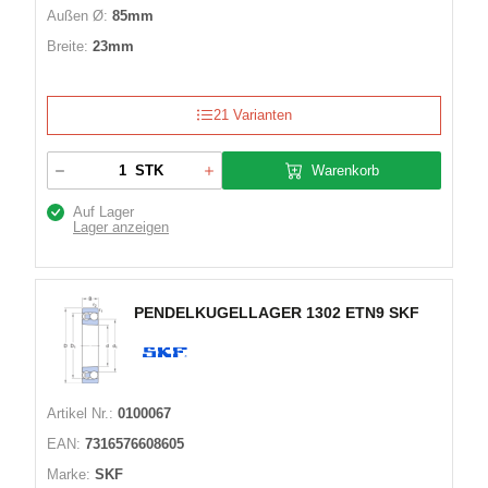
Außen Ø:
85mm
Breite:
23mm
21 Varianten
Warenkorb
STK
Auf Lager
Lager anzeigen
PENDELKUGELLAGER 1302 ETN9 SKF
Artikel Nr.:
0100067
EAN:
7316576608605
Marke:
SKF