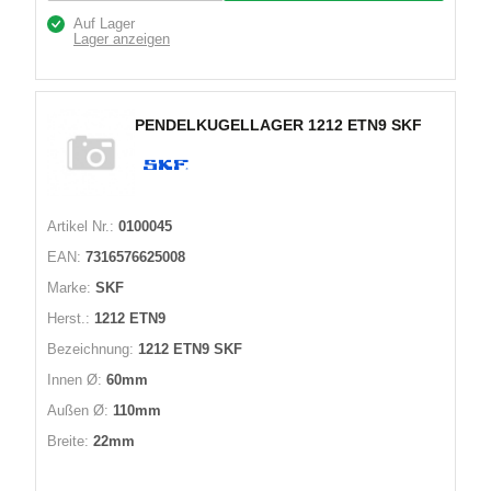
Auf Lager
Lager anzeigen
PENDELKUGELLAGER 1212 ETN9 SKF
Artikel Nr.:
0100045
EAN:
7316576625008
Marke:
SKF
Herst.:
1212 ETN9
Bezeichnung:
1212 ETN9 SKF
Innen Ø:
60mm
Außen Ø:
110mm
Breite:
22mm