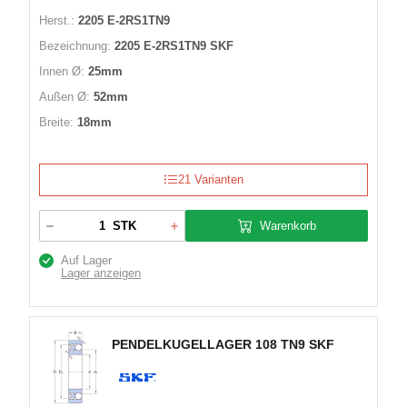
Herst.:
2205 E-2RS1TN9
Bezeichnung:
2205 E-2RS1TN9 SKF
Innen Ø:
25mm
Außen Ø:
52mm
Breite:
18mm
21 Varianten
Warenkorb
STK
Auf Lager
Lager anzeigen
PENDELKUGELLAGER 108 TN9 SKF