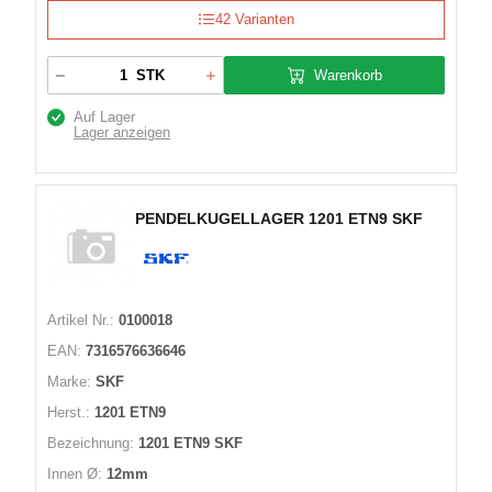
42 Varianten
Warenkorb
STK
Auf Lager
Lager anzeigen
PENDELKUGELLAGER 1201 ETN9 SKF
Artikel Nr.:
0100018
EAN:
7316576636646
Marke:
SKF
Herst.:
1201 ETN9
Bezeichnung:
1201 ETN9 SKF
Innen Ø:
12mm