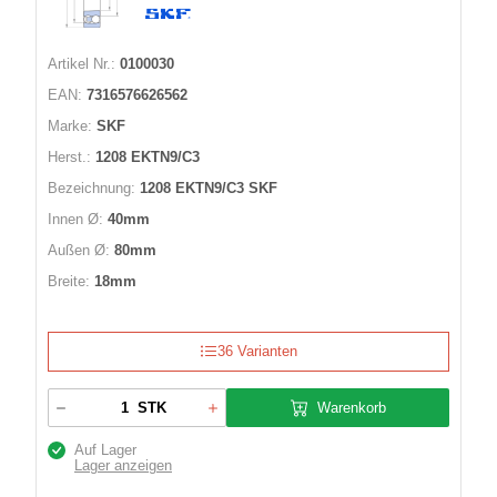
Artikel Nr.:
0100030
EAN:
7316576626562
Marke:
SKF
Herst.:
1208 EKTN9/C3
Bezeichnung:
1208 EKTN9/C3 SKF
Innen Ø:
40mm
Außen Ø:
80mm
Breite:
18mm
36 Varianten
Warenkorb
STK
Auf Lager
Lager anzeigen