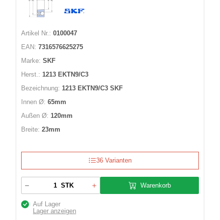
Artikel Nr.:
0100047
EAN:
7316576625275
Marke:
SKF
Herst.:
1213 EKTN9/C3
Bezeichnung:
1213 EKTN9/C3 SKF
Innen Ø:
65mm
Außen Ø:
120mm
Breite:
23mm
36 Varianten
Warenkorb
STK
Auf Lager
Lager anzeigen