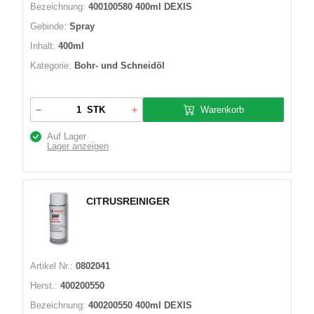
Bezeichnung:
400100580 400ml DEXIS
Gebinde:
Spray
Inhalt:
400ml
Kategorie:
Bohr- und Schneidöl
Warenkorb
STK
Auf Lager
Lager anzeigen
CITRUSREINIGER
Artikel Nr.:
0802041
Herst.:
400200550
Bezeichnung:
400200550 400ml DEXIS