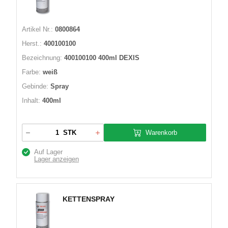
Artikel Nr.:
0800864
Herst.:
400100100
Bezeichnung:
400100100 400ml DEXIS
Farbe:
weiß
Gebinde:
Spray
Inhalt:
400ml
Warenkorb
STK
Auf Lager
Lager anzeigen
KETTENSPRAY