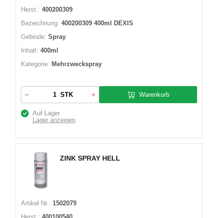
Herst.:
400200309
Bezeichnung:
400200309 400ml DEXIS
Gebinde:
Spray
Inhalt:
400ml
Kategorie:
Mehrzweckspray
Warenkorb
STK
Auf Lager
Lager anzeigen
ZINK SPRAY HELL
Artikel Nr.:
1502079
Herst.:
400100540