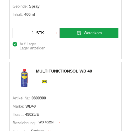
Gebinde:
Spray
Inhalt:
400ml
Warenkorb
STK
Auf Lager
Lager anzeigen
MULTIFUNKTIONSÖL WD 40
Artikel Nr.:
0800900
Marke:
WD40
Herst.:
49025/E
WD 40/25l
Bezeichnung:
Kanister