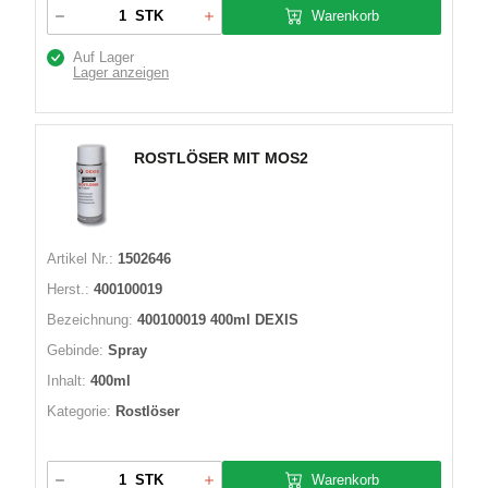
Warenkorb
STK
Auf Lager
Lager anzeigen
ROSTLÖSER MIT MOS2
Artikel Nr.:
1502646
Herst.:
400100019
Bezeichnung:
400100019 400ml DEXIS
Gebinde:
Spray
Inhalt:
400ml
Kategorie:
Rostlöser
Warenkorb
STK