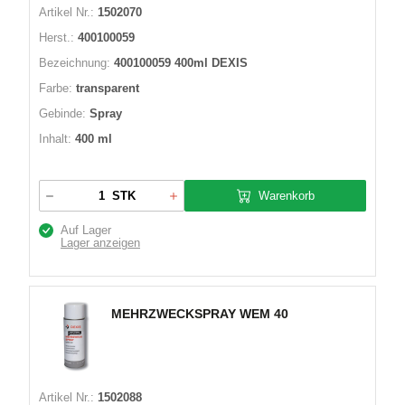
Artikel Nr.:
1502070
Herst.:
400100059
Bezeichnung:
400100059 400ml DEXIS
Farbe:
transparent
Gebinde:
Spray
Inhalt:
400 ml
Warenkorb
STK
Auf Lager
Lager anzeigen
MEHRZWECKSPRAY WEM 40
Artikel Nr.:
1502088