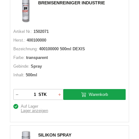
BREMSENREINIGER INDUSTRIE
Artikel Nr.:
1502071
Herst.:
400100000
Bezeichnung:
400100000 500ml DEXIS
Farbe:
transparent
Gebinde:
Spray
Inhalt:
500ml
Warenkorb
STK
Auf Lager
Lager anzeigen
SILIKON SPRAY