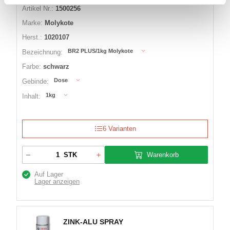
Artikel Nr.:
1500256
Marke:
Molykote
Herst.:
1020107
BR2 PLUS/1kg Molykote
Bezeichnung:
Farbe:
schwarz
Dose
Gebinde:
1kg
Inhalt:
6 Varianten
Warenkorb
STK
Auf Lager
Lager anzeigen
ZINK-ALU SPRAY