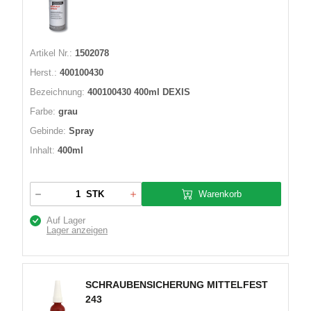
Artikel Nr.:
1502078
Herst.:
400100430
Bezeichnung:
400100430 400ml DEXIS
Farbe:
grau
Gebinde:
Spray
Inhalt:
400ml
Warenkorb
STK
Auf Lager
Lager anzeigen
SCHRAUBENSICHERUNG MITTELFEST
243