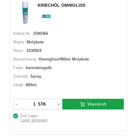
KRIECHÖL OMNIGLISS
Artikel Nr.:
1500366
Marke:
Molykote
Herst.:
1030924
Bezeichnung:
Omnigliss/400ml Molykote
Farbe:
bernsteingelb
Gebinde:
Spray
Inhalt:
400ml
Warenkorb
STK
Auf Lager
Lager anzeigen