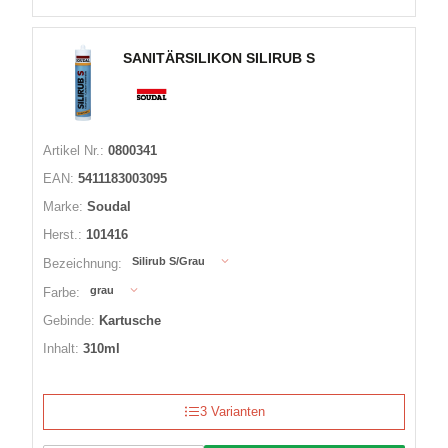
SANITÄRSILIKON SILIRUB S
Artikel Nr.:
0800341
EAN:
5411183003095
Marke:
Soudal
Herst.:
101416
Silirub S/Grau
Bezeichnung:
grau
Farbe:
Gebinde:
Kartusche
Inhalt:
310ml
3 Varianten