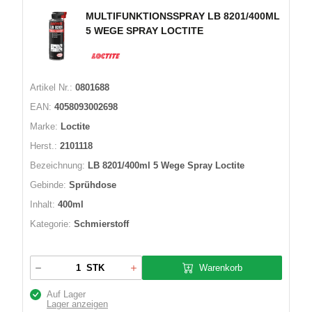
MULTIFUNKTIONSSPRAY LB 8201/400ML
5 WEGE SPRAY LOCTITE
Artikel Nr.:
0801688
EAN:
4058093002698
Marke:
Loctite
Herst.:
2101118
Bezeichnung:
LB 8201/400ml 5 Wege Spray Loctite
Gebinde:
Sprühdose
Inhalt:
400ml
Kategorie:
Schmierstoff
Warenkorb
STK
Auf Lager
Lager anzeigen