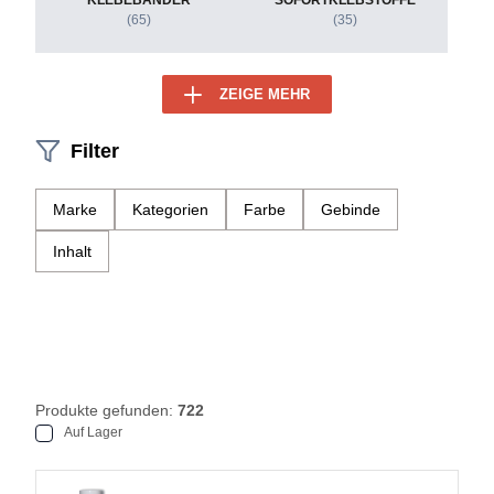
KLEBEBÄNDER
SOFORTKLEBSTOFFE
(65)
(35)
ZEIGE MEHR
Filter
Marke
Kategorien
Farbe
Gebinde
Inhalt
Produkte gefunden:
722
Auf Lager