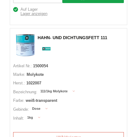
Auf Lager
Lager anzeigen
HAHN- UND DICHTUNGSFETT 111
Artikel Nr.:
1500054
Marke:
Molykote
Herst.:
1022007
111/1kg Molykote
Bezeichnung:
Farbe:
weiß-transparent
Dose
Gebinde:
1kg
Inhalt: