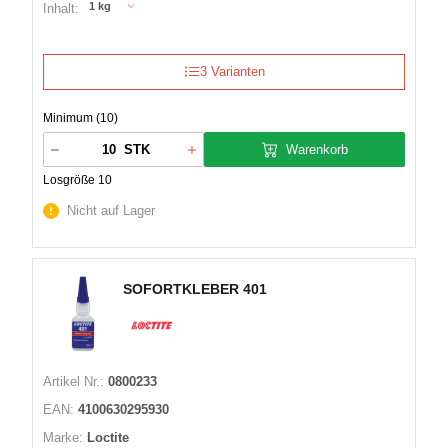
1 kg
Inhalt:
3 Varianten
Minimum (10)
Warenkorb
STK
Losgröße 10
Nicht auf Lager
SOFORTKLEBER 401
Artikel Nr.:
0800233
EAN:
4100630295930
Marke:
Loctite