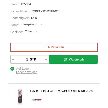
Herst.:
195904
401/3g Loctite Blister
Bezeichnung:
Endfestigkeit:
12 h
transparent
Farbe:
Tube
Gebinde:
6 Varianten
Warenkorb
STK
Auf Lager
Lager anzeigen
1-K KLEBSTOFF MS-POLYMER MS-939