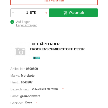
3 Varianten
Warenkorb
STK
Auf Lager
Lager anzeigen
LUFTHÄRTENDER
TROCKENSCHMIERSTOFF D321R
Artikel Nr.:
0800809
Marke:
Molykote
Herst.:
1040207
D 321R/1kg Molykote
Bezeichnung:
Farbe:
grau-schwarz
Dose
Gebinde: