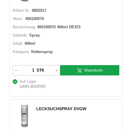
Artikel Nr.:
0802017
Herst.:
400100070
Bezeichnung:
400100070 400ml DEXIS
Gebinde:
Spray
Inhalt:
400ml
Kategorie:
Kettenspray
Warenkorb
STK
Auf Lager
Lager anzeigen
LECKSUCHSPRAY DVGW