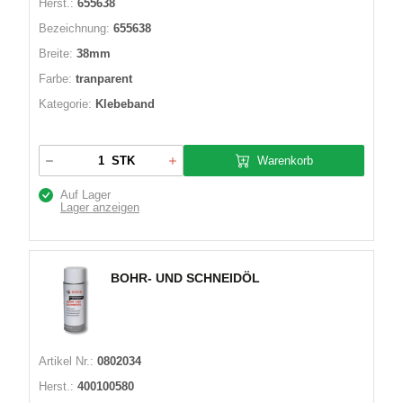
Herst.:
655638
Bezeichnung:
655638
Breite:
38mm
Farbe:
tranparent
Kategorie:
Klebeband
Warenkorb
STK
Auf Lager
Lager anzeigen
BOHR- UND SCHNEIDÖL
Artikel Nr.:
0802034
Herst.:
400100580