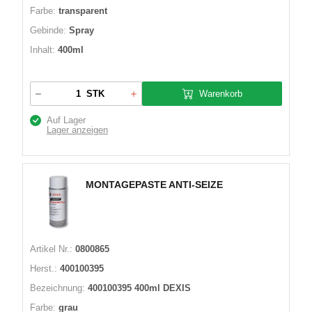
Farbe:
transparent
Gebinde:
Spray
Inhalt:
400ml
Warenkorb
STK
Auf Lager
Lager anzeigen
MONTAGEPASTE ANTI-SEIZE
Artikel Nr.:
0800865
Herst.:
400100395
Bezeichnung:
400100395 400ml DEXIS
Farbe:
grau