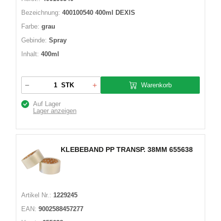
Bezeichnung:
400100540 400ml DEXIS
Farbe:
grau
Gebinde:
Spray
Inhalt:
400ml
Warenkorb
STK
Auf Lager
Lager anzeigen
KLEBEBAND PP TRANSP. 38MM 655638
Artikel Nr.:
1229245
EAN:
9002588457277