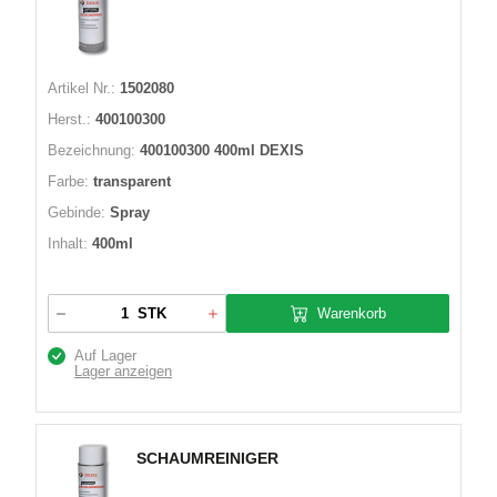
Artikel Nr.:
1502080
Herst.:
400100300
Bezeichnung:
400100300 400ml DEXIS
Farbe:
transparent
Gebinde:
Spray
Inhalt:
400ml
Warenkorb
STK
Auf Lager
Lager anzeigen
SCHAUMREINIGER