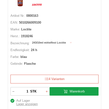
Artikel Nr.:
0800163
EAN:
5010266009100
Marke:
Loctite
Herst.:
1918246
243/10ml mittelfest Loctite
Bezeichnung:
Endfestigkeit:
24 h
Farbe:
blau
Gebinde:
Flasche
4 Varianten
Warenkorb
STK
Auf Lager
Lager anzeigen