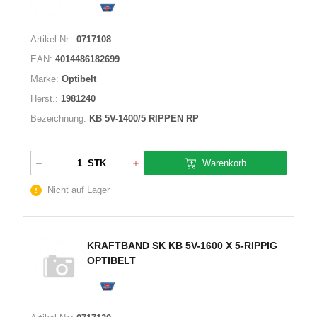
Artikel Nr.:
0717108
EAN:
4014486182699
Marke:
Optibelt
Herst.:
1981240
Bezeichnung:
KB 5V-1400/5 RIPPEN RP
Warenkorb
STK
Nicht auf Lager
KRAFTBAND SK KB 5V-1600 X 5-RIPPIG
OPTIBELT