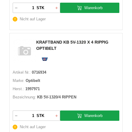
Warenkorb
STK
Nicht auf Lager
KRAFTBAND KB 5V-1320 X 4 RIPPIG
OPTIBELT
Artikel Nr.:
0716934
Marke:
Optibelt
Herst.:
1997971
Bezeichnung:
KB 5V-1320/4 RIPPEN
Warenkorb
STK
Nicht auf Lager