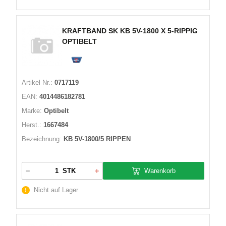
KRAFTBAND SK KB 5V-1800 X 5-RIPPIG
OPTIBELT
Artikel Nr.:
0717119
EAN:
4014486182781
Marke:
Optibelt
Herst.:
1667484
Bezeichnung:
KB 5V-1800/5 RIPPEN
Warenkorb
STK
Nicht auf Lager