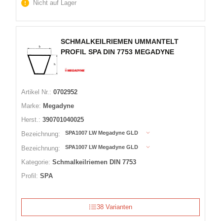
Nicht auf Lager
SCHMALKEILRIEMEN UMMANTELT
PROFIL SPA DIN 7753 MEGADYNE
Artikel Nr.:
0702952
Marke:
Megadyne
Herst.:
390701040025
SPA1007 LW Megadyne GLD
Bezeichnung:
SPA1007 LW Megadyne GLD
Bezeichnung:
Kategorie:
Schmalkeilriemen DIN 7753
Profil:
SPA
38 Varianten