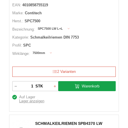
EAN:
4010858755119
Marke:
Contitech
Herst.:
SPC7500
SPC7500 LW L=L
Bezeichnung:
Kategorie:
Schmalkeilriemen DIN 7753
Profil:
SPC
7500mm
Wirklänge:
2 Varianten
Warenkorb
STK
Auf Lager
Lager anzeigen
SCHMALKEILRIEMEN SPB4370 LW