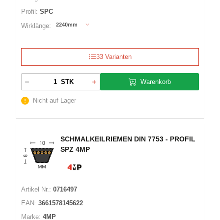
Profil:
SPC
2240mm
Wirklänge:
33 Varianten
Warenkorb
STK
Nicht auf Lager
SCHMALKEILRIEMEN DIN 7753 - PROFIL
SPZ 4MP
Artikel Nr.:
0716497
EAN:
3661578145622
Marke:
4MP