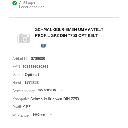
Auf Lager
Lager anzeigen
SCHMALKEILRIEMEN UMMANTELT
PROFIL SPZ DIN 7753 OPTIBELT
Artikel Nr.:
0709868
EAN:
4014486080261
Marke:
Optibelt
Herst.:
1772626
SPZ1000 LW
Bezeichnung:
Kategorie:
Schmalkeilriemen DIN 7753
Profil:
SPZ
1000mm
Wirklänge: