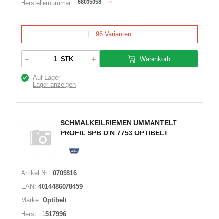
68035058
Herstellernummer:
96 Varianten
Warenkorb
STK
Auf Lager
Lager anzeigen
SCHMALKEILRIEMEN UMMANTELT
PROFIL SPB DIN 7753 OPTIBELT
Artikel Nr.:
0709816
EAN:
4014486078459
Marke:
Optibelt
Herst.:
1517996