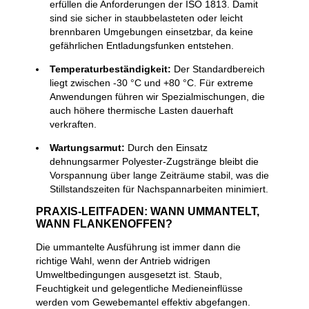
erfüllen die Anforderungen der ISO 1813. Damit
sind sie sicher in staubbelasteten oder leicht
brennbaren Umgebungen einsetzbar, da keine
gefährlichen Entladungsfunken entstehen.
Temperaturbeständigkeit:
Der Standardbereich
liegt zwischen -30 °C und +80 °C. Für extreme
Anwendungen führen wir Spezialmischungen, die
auch höhere thermische Lasten dauerhaft
verkraften.
Wartungsarmut:
Durch den Einsatz
dehnungsarmer Polyester-Zugstränge bleibt die
Vorspannung über lange Zeiträume stabil, was die
Stillstandszeiten für Nachspannarbeiten minimiert.
PRAXIS-LEITFADEN: WANN UMMANTELT,
WANN FLANKENOFFEN?
Die ummantelte Ausführung ist immer dann die
richtige Wahl, wenn der Antrieb widrigen
Umweltbedingungen ausgesetzt ist. Staub,
Feuchtigkeit und gelegentliche Medieneinflüsse
werden vom Gewebemantel effektiv abgefangen.