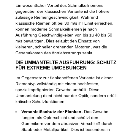
Ein wesentlicher Vorteil des Schmalkeilriemens
gegenüber der klassischen Variante ist die höhere
zulässige Riemengeschwindigkeit. Während
klassische Riemen oft bei 30 m/s ihr Limit erreichen,
können moderne Schmalkeilriemen je nach
Ausführung Geschwindigkeiten von bis zu 40 bis 50
m/s bewältigen. Dies erlaubt den Einsatz von
kleineren, schneller drehenden Motoren, was die
Gesamtkosten des Antriebsstrangs senkt.
DIE UMMANTELTE AUSFÜHRUNG: SCHUTZ
FÜR EXTREME UMGEBUNGEN
Im Gegensatz zur flankenoffenen Variante ist dieser
Riementyp vollständig mit einem hochfesten,
spezialimprägnierten Gewebe umhüllt. Diese
Ummantelung dient nicht nur der Optik, sondern erfüllt
kritische Schutzfunktionen:
Verschleißschutz der Flanken:
Das Gewebe
fungiert als Opferschicht und schützt den
Gummikern vor dem abrasiven Verschleiß durch
Staub oder Metallpartikel. Dies ist besonders in