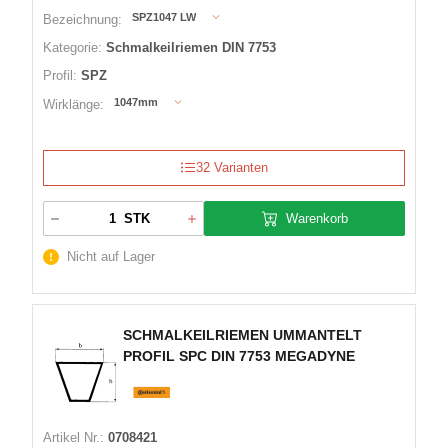
SPZ1047 LW
Bezeichnung:
Kategorie:
Schmalkeilriemen DIN 7753
Profil:
SPZ
1047mm
Wirklänge:
32 Varianten
Warenkorb
STK
Nicht auf Lager
SCHMALKEILRIEMEN UMMANTELT
PROFIL SPC DIN 7753 MEGADYNE
Artikel Nr.:
0708421