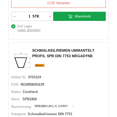
25 Varianten
Warenkorb
STK
Auf Lager
Lager anzeigen
SCHMALKEILRIEMEN UMMANTELT
PROFIL SPB DIN 7753 MEGADYNE
Artikel Nr.:
0703124
EAN:
4010858691639
Marke:
Contitech
Herst.:
SPB1860
SPB1860 LW L=L CONTI
Bezeichnung:
Kategorie:
Schmalkeilriemen DIN 7753