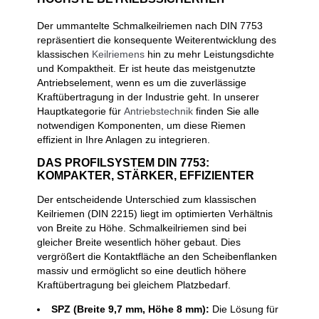
Der ummantelte Schmalkeilriemen nach DIN 7753
repräsentiert die konsequente Weiterentwicklung des
klassischen
Keilriemens
hin zu mehr Leistungsdichte
und Kompaktheit. Er ist heute das meistgenutzte
Antriebselement, wenn es um die zuverlässige
Kraftübertragung in der Industrie geht. In unserer
Hauptkategorie für
Antriebstechnik
finden Sie alle
notwendigen Komponenten, um diese Riemen
effizient in Ihre Anlagen zu integrieren.
DAS PROFILSYSTEM DIN 7753:
KOMPAKTER, STÄRKER, EFFIZIENTER
Der entscheidende Unterschied zum klassischen
Keilriemen (DIN 2215) liegt im optimierten Verhältnis
von Breite zu Höhe. Schmalkeilriemen sind bei
gleicher Breite wesentlich höher gebaut. Dies
vergrößert die Kontaktfläche an den Scheibenflanken
massiv und ermöglicht so eine deutlich höhere
Kraftübertragung bei gleichem Platzbedarf.
SPZ (Breite 9,7 mm, Höhe 8 mm):
Die Lösung für