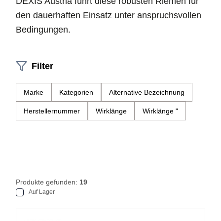
DEXIS Austria führt diese robusten Riemen für
den dauerhaften Einsatz unter anspruchsvollen
Bedingungen.
Filter
Marke
Kategorien
Alternative Bezeichnung
Herstellernummer
Wirklänge
Wirklänge "
Produkte gefunden:
19
Auf Lager