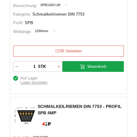
SPB1250 LW
Bezeichnung:
Kategorie:
Schmalkeilriemen DIN 7753
Profil:
SPB
1250mm
Wirklänge:
66 Varianten
Warenkorb
STK
Auf Lager
Lager anzeigen
SCHMALKEILRIEMEN DIN 7753 - PROFIL
SPB 4MP