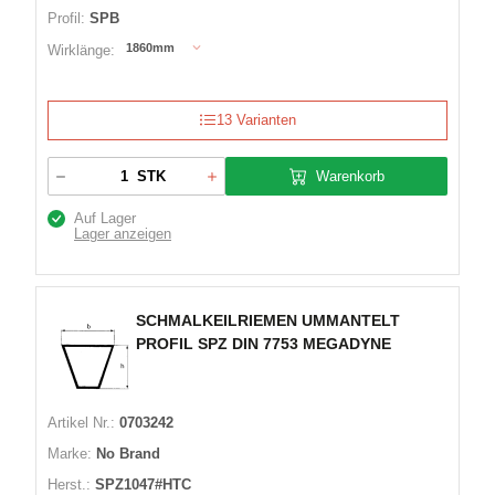
Profil:
SPB
1860mm
Wirklänge:
13 Varianten
Warenkorb
STK
Auf Lager
Lager anzeigen
SCHMALKEILRIEMEN UMMANTELT
PROFIL SPZ DIN 7753 MEGADYNE
Artikel Nr.:
0703242
Marke:
No Brand
Herst.:
SPZ1047#HTC