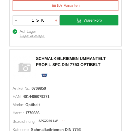
107 Varianten
Warenkorb
STK
Auf Lager
Lager anzeigen
SCHMALKEILRIEMEN UMMANTELT
PROFIL SPC DIN 7753 OPTIBELT
Artikel Nr.:
0709850
EAN:
4014486079371
Marke:
Optibelt
Herst.:
1770686
SPC2240 LW
Bezeichnung:
Kategorie:
Schmalkeilriemen DIN 7753