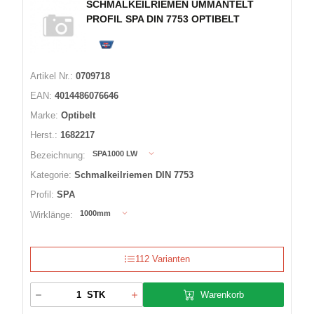
SCHMALKEILRIEMEN UMMANTELT
PROFIL SPA DIN 7753 OPTIBELT
Artikel Nr.:
0709718
EAN:
4014486076646
Marke:
Optibelt
Herst.:
1682217
SPA1000 LW
Bezeichnung:
Kategorie:
Schmalkeilriemen DIN 7753
Profil:
SPA
1000mm
Wirklänge:
112 Varianten
Warenkorb
STK