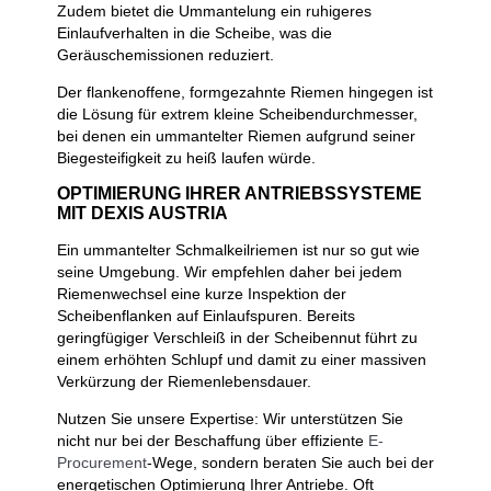
Zudem bietet die Ummantelung ein ruhigeres
Einlaufverhalten in die Scheibe, was die
Geräuschemissionen reduziert.
Der flankenoffene, formgezahnte Riemen hingegen ist
die Lösung für extrem kleine Scheibendurchmesser,
bei denen ein ummantelter Riemen aufgrund seiner
Biegesteifigkeit zu heiß laufen würde.
OPTIMIERUNG IHRER ANTRIEBSSYSTEME
MIT DEXIS AUSTRIA
Ein ummantelter Schmalkeilriemen ist nur so gut wie
seine Umgebung. Wir empfehlen daher bei jedem
Riemenwechsel eine kurze Inspektion der
Scheibenflanken auf Einlaufspuren. Bereits
geringfügiger Verschleiß in der Scheibennut führt zu
einem erhöhten Schlupf und damit zu einer massiven
Verkürzung der Riemenlebensdauer.
Nutzen Sie unsere Expertise: Wir unterstützen Sie
nicht nur bei der Beschaffung über effiziente
E-
Procurement
-Wege, sondern beraten Sie auch bei der
energetischen Optimierung Ihrer Antriebe. Oft