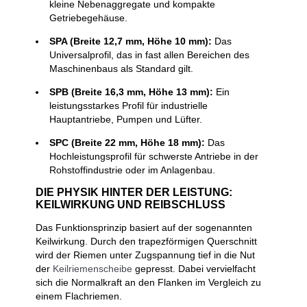
kleine Nebenaggregate und kompakte
Getriebegehäuse.
SPA (Breite 12,7 mm, Höhe 10 mm):
Das
Universalprofil, das in fast allen Bereichen des
Maschinenbaus als Standard gilt.
SPB (Breite 16,3 mm, Höhe 13 mm):
Ein
leistungsstarkes Profil für industrielle
Hauptantriebe, Pumpen und Lüfter.
SPC (Breite 22 mm, Höhe 18 mm):
Das
Hochleistungsprofil für schwerste Antriebe in der
Rohstoffindustrie oder im Anlagenbau.
DIE PHYSIK HINTER DER LEISTUNG:
KEILWIRKUNG UND REIBSCHLUSS
Das Funktionsprinzip basiert auf der sogenannten
Keilwirkung. Durch den trapezförmigen Querschnitt
wird der Riemen unter Zugspannung tief in die Nut
der
Keilriemenscheibe
gepresst. Dabei vervielfacht
sich die Normalkraft an den Flanken im Vergleich zu
einem Flachriemen.