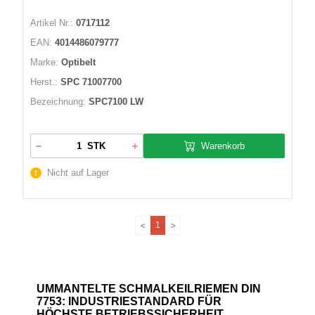
Artikel Nr.:
0717112
EAN:
4014486079777
Marke:
Optibelt
Herst.:
SPC 71007700
Bezeichnung:
SPC7100 LW
Warenkorb
STK
Nicht auf Lager
1
UMMANTELTE SCHMALKEILRIEMEN DIN
7753: INDUSTRIESTANDARD FÜR
HÖCHSTE BETRIEBSSICHERHEIT