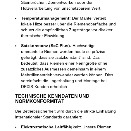
Steinbrüchen, Zementwerken oder der
Holzverarbeitung von unschätzbarem Wert.
Temperaturmanagement:
Der Mantel verteilt
lokale Hitze besser über die Riemenoberfläche und
schützt die empfindlichen Zugstränge vor direkter
thermischer Einwirkung.
Satzkonstanz (S=C Plus):
Hochwertige
ummantelte Riemen werden heute so präzise
gefertigt, dass sie „satzkonstant" sind. Das
bedeutet, dass Riemen einer Nenngröße ohne
zusätzliches Ausmessen gemeinsam in einem
Mehrrillenantrieb verwendet werden können. Dies
vereinfacht die Lagerhaltung und Montage bei
DEXIS-Kunden erheblich.
TECHNISCHE KENNDATEN UND
NORMKONFORMITÄT
Die Betriebssicherheit wird durch die strikte Einhaltung
internationaler Standards garantiert:
Elektrostatische Leitfähigkeit:
Unsere Riemen