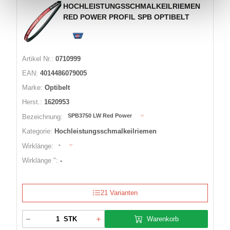
HOCHLEISTUNGSSCHMALKEILRIEMEN
RED POWER PROFIL SPB OPTIBELT
Artikel Nr.:
0710999
EAN:
4014486079005
Marke:
Optibelt
Herst.:
1620953
SPB3750 LW Red Power
Bezeichnung:
Kategorie:
Hochleistungsschmalkeilriemen
-
Wirklänge:
Wirklänge ":
-
21 Varianten
Warenkorb
STK