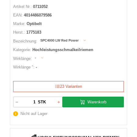
Artikel Nr.:
0711052
EAN:
4014486079586
Marke:
Optibelt
Herst.:
1775183
SPC4000 LW Red Power
Bezeichnung:
Kategorie:
Hochleistungsschmalkeilriemen
-
Wirklänge:
Wirklänge ":
-
23 Varianten
Warenkorb
STK
Nicht auf Lager