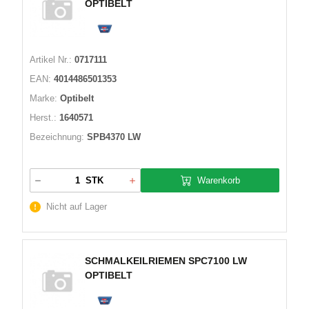
OPTIBELT
Artikel Nr.:
0717111
EAN:
4014486501353
Marke:
Optibelt
Herst.:
1640571
Bezeichnung:
SPB4370 LW
Warenkorb
STK
Nicht auf Lager
SCHMALKEILRIEMEN SPC7100 LW
OPTIBELT