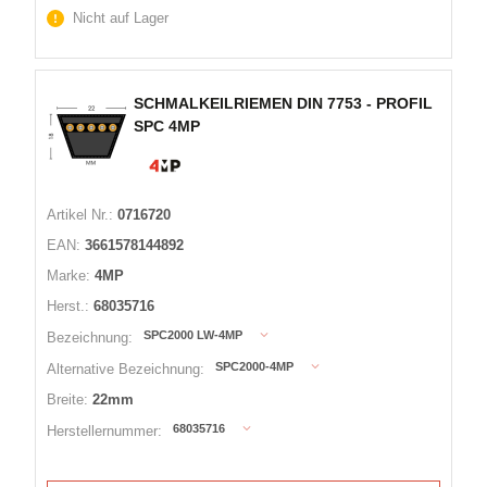
Nicht auf Lager
SCHMALKEILRIEMEN DIN 7753 - PROFIL
SPC 4MP
Artikel Nr.:
0716720
EAN:
3661578144892
Marke:
4MP
Herst.:
68035716
SPC2000 LW-4MP
Bezeichnung:
SPC2000-4MP
Alternative Bezeichnung:
Breite:
22mm
68035716
Herstellernummer: