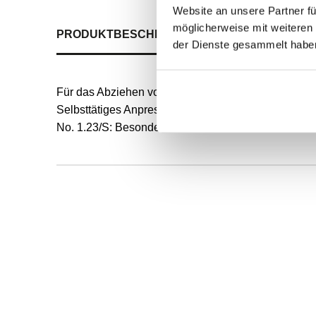
Website an unsere Partner fü
möglicherweise mit weiteren
PRODUKTBESCHREIBUNG
ALLE SPEZIFIKATI
der Dienste gesammelt habe
Für das Abziehen vom Lager in engen Zwischenrä
Selbsttätiges Anpressen der Haken
No. 1.23/S: Besonders schmale Haken