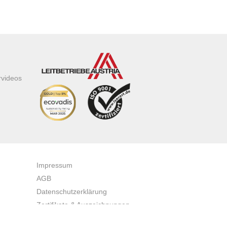
rvideos
Impressum
AGB
Datenschutzerklärung
Zertifikate & Auszeichnungen
Newsletteranmeldung