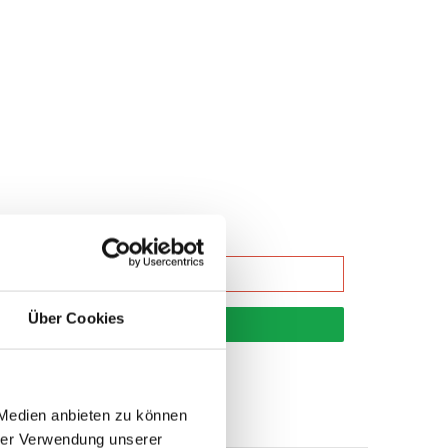
Über Cookies
korb
 Medien anbieten zu können
hrer Verwendung unserer