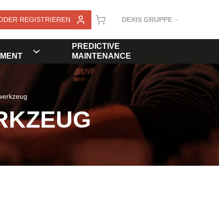
ODER REGISTRIEREN
DEXIS GRUPPE
PREDICTIVE
MENT
MAINTENANCE
werkzeug
RKZEUG