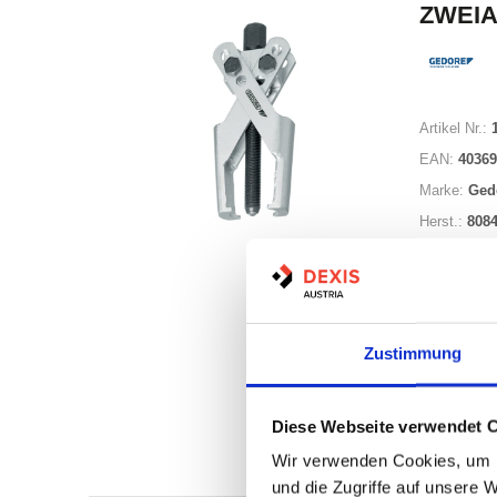
ZWEIA
Artikel Nr.:
EAN:
40369
Marke:
Ged
Herst.:
808
Zustimmung
Nicht a
Diese Webseite verwendet 
Print
Wir verwenden Cookies, um I
und die Zugriffe auf unsere 