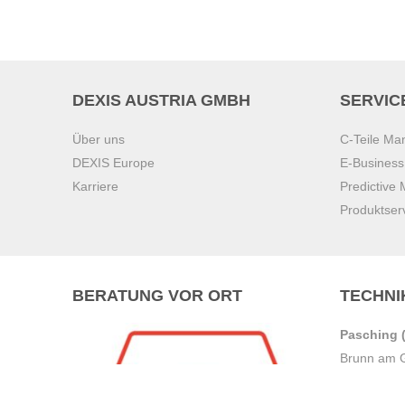
DEXIS AUSTRIA GMBH
SERVIC
Über uns
C-Teile M
DEXIS Europe
E-Busines
Karriere
Predictive
Produktser
BERATUNG VOR ORT
TECHNI
Pasching (
Brunn am 
Graz