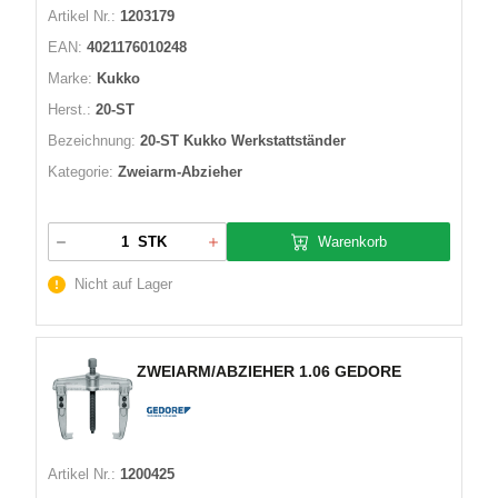
Artikel Nr.:
1203179
EAN:
4021176010248
Marke:
Kukko
Herst.:
20-ST
Bezeichnung:
20-ST Kukko Werkstattständer
Kategorie:
Zweiarm-Abzieher
Warenkorb
STK
Nicht auf Lager
ZWEIARM/ABZIEHER 1.06 GEDORE
Artikel Nr.:
1200425