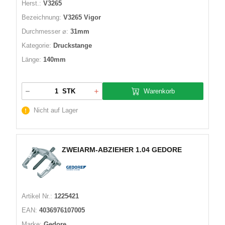
Herst.:
V3265
Bezeichnung:
V3265 Vigor
Durchmesser ⌀:
31mm
Kategorie:
Druckstange
Länge:
140mm
Warenkorb
STK
Nicht auf Lager
ZWEIARM-ABZIEHER 1.04 GEDORE
Artikel Nr.:
1225421
EAN:
4036976107005
Marke:
Gedore