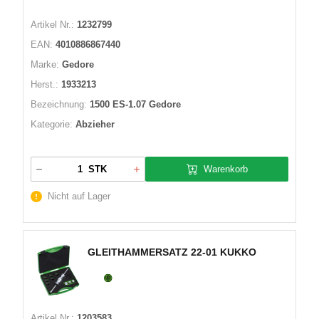
Artikel Nr.:
1232799
EAN:
4010886867440
Marke:
Gedore
Herst.:
1933213
Bezeichnung:
1500 ES-1.07 Gedore
Kategorie:
Abzieher
Warenkorb
STK
Nicht auf Lager
GLEITHAMMERSATZ 22-01 KUKKO
Artikel Nr.:
1203583