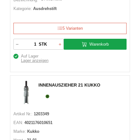
Kategorie:
Ausdrehstift
5 Varianten
Warenkorb
STK
Auf Lager
Lager anzeigen
INNENAUSZIEHER 21 KUKKO
Artikel Nr.:
1203349
EAN:
4021176010651
Marke:
Kukko