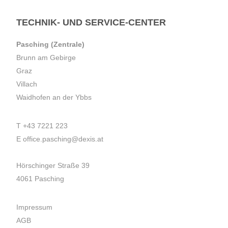
TECHNIK- UND SERVICE-CENTER
Pasching (Zentrale)
Brunn am Gebirge
Graz
Villach
Waidhofen an der Ybbs
T
+43 7221 223
E
office.pasching@dexis.at
Hörschinger Straße 39
4061 Pasching
Impressum
AGB