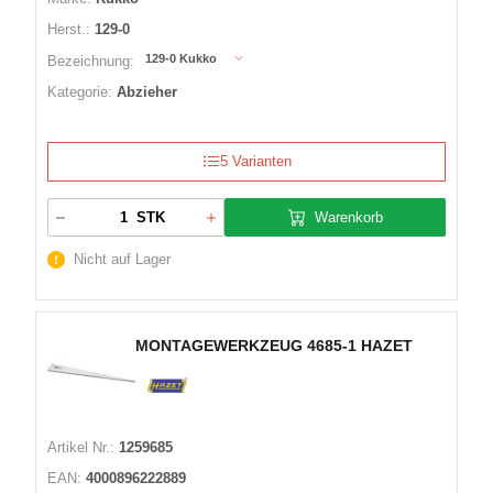
Herst.:
129-0
129-0 Kukko
Bezeichnung:
Kategorie:
Abzieher
5 Varianten
Warenkorb
STK
Nicht auf Lager
MONTAGEWERKZEUG 4685-1 HAZET
Artikel Nr.:
1259685
EAN:
4000896222889