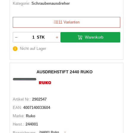
Kategorie:
Schraubenausdreher
11 Varianten
Warenkorb
STK
Nicht auf Lager
AUSDREHSTIFT 2440 RUKO
Artikel Nr.:
2902547
EAN:
4007140033604
Marke:
Ruko
Herst.:
244001
244001 Ruko
Bezeichnung: