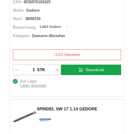
EAN:
4036976104165
Marke:
Gedore
Herst.:
8000230
1.06/1 Gedore
Bezeichnung:
Kategorie:
Zweiarm-Abzieher
13 Varianten
Warenkorb
STK
Auf Lager
Lager anzeigen
SPINDEL SW 17 1.14 GEDORE