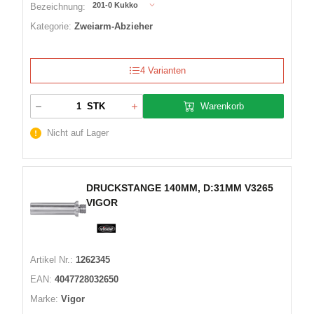
201-0 Kukko
Bezeichnung:
Kategorie:
Zweiarm-Abzieher
4 Varianten
Warenkorb
STK
Nicht auf Lager
DRUCKSTANGE 140MM, D:31MM V3265
VIGOR
Artikel Nr.:
1262345
EAN:
4047728032650
Marke:
Vigor