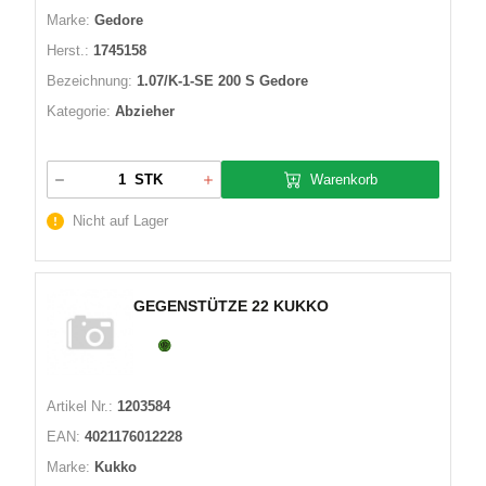
Marke:
Gedore
Herst.:
1745158
Bezeichnung:
1.07/K-1-SE 200 S Gedore
Kategorie:
Abzieher
Warenkorb
STK
Nicht auf Lager
GEGENSTÜTZE 22 KUKKO
Artikel Nr.:
1203584
EAN:
4021176012228
Marke:
Kukko