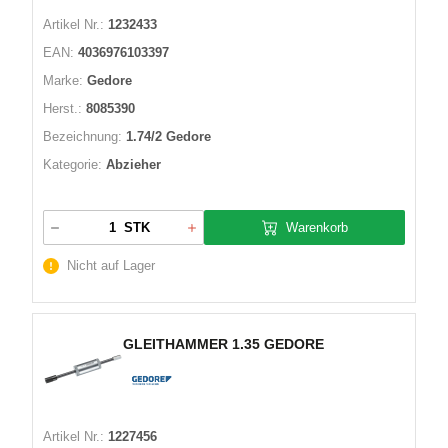
Artikel Nr.:
1232433
EAN:
4036976103397
Marke:
Gedore
Herst.:
8085390
Bezeichnung:
1.74/2 Gedore
Kategorie:
Abzieher
Warenkorb
STK
Nicht auf Lager
GLEITHAMMER 1.35 GEDORE
Artikel Nr.:
1227456