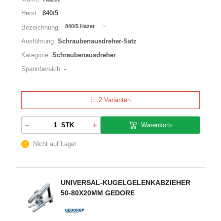
Herst.:
840/5
840/5 Hazet
Bezeichnung:
Ausführung:
Schraubenausdreher-Satz
Kategorie:
Schraubenausdreher
Spannbereich:
-
2 Varianten
Warenkorb
STK
Nicht auf Lager
UNIVERSAL-KUGELGELENKABZIEHER
50-80X20MM GEDORE