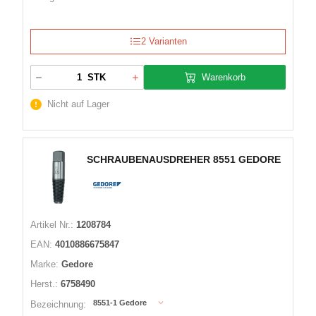
2 Varianten
Warenkorb
STK
Nicht auf Lager
SCHRAUBENAUSDREHER 8551 GEDORE
Artikel Nr.:
1208784
EAN:
4010886675847
Marke:
Gedore
Herst.:
6758490
8551-1 Gedore
Bezeichnung: