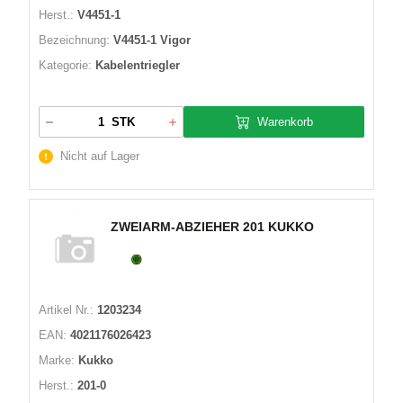
Herst.:
V4451-1
Bezeichnung:
V4451-1 Vigor
Kategorie:
Kabelentriegler
Warenkorb
STK
Nicht auf Lager
ZWEIARM-ABZIEHER 201 KUKKO
Artikel Nr.:
1203234
EAN:
4021176026423
Marke:
Kukko
Herst.:
201-0