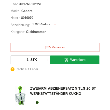
EAN:
4036976105551
Marke:
Gedore
Herst.:
8016070
1.35/1 Gedore
Bezeichnung:
Kategorie:
Gleithammer
5 Varianten
Warenkorb
STK
Nicht auf Lager
ZWEIARM-ABZIEHERSATZ 5-TLG 20-ST
WERKSTATTSTÄNDER KUKKO