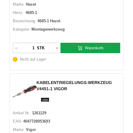
Marke:
Hazet
Herst.:
4685-1
Bezeichnung:
4685-1 Hazet
Kategorie:
Montagewerkzeug
Warenkorb
STK
Nicht auf Lager
KABELENTRIEGELUNGS-WERKZEUG
V4451-1 VIGOR
Artikel Nr.:
1261129
EAN:
4047728053693
Marke:
Vigor