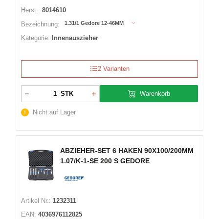
Herst.:
8014610
1.31/1 Gedore 12-46MM
Bezeichnung:
Kategorie:
Innenauszieher
2 Varianten
Warenkorb
STK
Nicht auf Lager
ABZIEHER-SET 6 HAKEN 90X100/200MM
1.07/K-1-SE 200 S GEDORE
Artikel Nr.:
1232311
EAN:
4036976112825