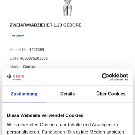
ZWEIARM/ABZIEHER 1.23 GEDORE
Artikel Nr.:
1227489
EAN:
4036976103335
Marke:
Gedore
Herst.:
8084310
1.23/1 Gedore
Bezeichnung:
Zustimmung
Details
Über Cookies
3 Varianten
Diese Webseite verwendet Cookies
Warenkorb
STK
Wir verwenden Cookies, um Inhalte und Anzeigen zu
personalisieren, Funktionen für soziale Medien anbieten