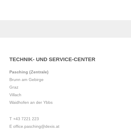
TECHNIK- UND SERVICE-CENTER
Pasching (Zentrale)
Brunn am Gebirge
Graz
Villach
Waidhofen an der Ybbs
T
+43 7221 223
E
office.pasching@dexis.at