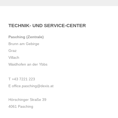
TECHNIK- UND SERVICE-CENTER
Pasching (Zentrale)
Brunn am Gebirge
Graz
Villach
Waidhofen an der Ybbs
T
+43 7221 223
E
office.pasching@dexis.at
Hörschinger Straße 39
4061 Pasching