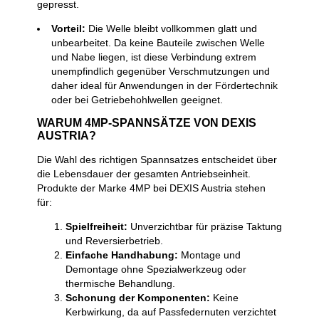
gepresst.
Vorteil:
Die Welle bleibt vollkommen glatt und
unbearbeitet. Da keine Bauteile zwischen Welle
und Nabe liegen, ist diese Verbindung extrem
unempfindlich gegenüber Verschmutzungen und
daher ideal für Anwendungen in der Fördertechnik
oder bei Getriebehohlwellen geeignet.
WARUM 4MP-SPANNSÄTZE VON DEXIS
AUSTRIA?
Die Wahl des richtigen Spannsatzes entscheidet über
die Lebensdauer der gesamten Antriebseinheit.
Produkte der Marke 4MP bei DEXIS Austria stehen
für:
Spielfreiheit:
Unverzichtbar für präzise Taktung
und Reversierbetrieb.
Einfache Handhabung:
Montage und
Demontage ohne Spezialwerkzeug oder
thermische Behandlung.
Schonung der Komponenten:
Keine
Kerbwirkung, da auf Passfedernuten verzichtet