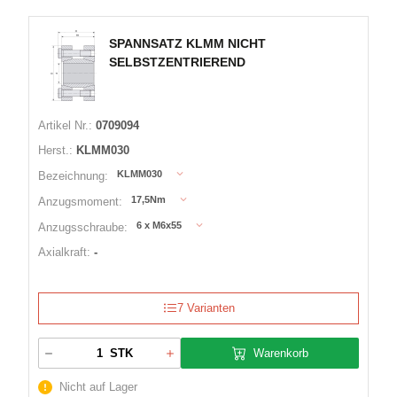
SPANNSATZ KLMM NICHT
SELBSTZENTRIEREND
Artikel Nr.:
0709094
Herst.:
KLMM030
KLMM030
Bezeichnung:
17,5Nm
Anzugsmoment:
6 x M6x55
Anzugsschraube:
Axialkraft:
-
7 Varianten
Warenkorb
STK
Nicht auf Lager