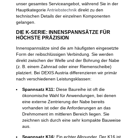
unser gesamtes Serviceangebot, während Sie in der
Hauptkategorie
Antriebstechnik
direkt zu den
technischen Details der einzelnen Komponenten
gelangen.
DIE K-SERIE: INNENSPANNSÄTZE FÜR
HÖCHSTE PRÄZISION
Innenspannsätze sind die am häufigsten eingesetzte
Form der reibschlüssigen Verbindung. Sie werden
direkt zwischen der Welle und der Bohrung der Nabe
(z. B. einem Zahnrad oder einer Riemenscheibe)
platziert. Bei DEXIS Austria differenzieren wir primär
nach verschiedenen Leistungsklassen:
Spannsatz K11:
Diese Baureihe ist oft die
ökonomische Wahl für Anwendungen, bei denen
eine externe Zentrierung der Nabe bereits
vorhanden ist oder die Anforderungen an das
Drehmoment im mittleren Bereich liegen. Sie
zeichnen sich durch eine sehr kompakte Bauweise
aus.
Spannsatz K16:
Ein echter Allrounder. Der K16 ist