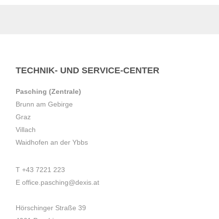
TECHNIK- UND SERVICE-CENTER
Pasching (Zentrale)
Brunn am Gebirge
Graz
Villach
Waidhofen an der Ybbs
T
+43 7221 223
E
office.pasching@dexis.at
Hörschinger Straße 39