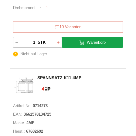
-
Drehmoment:
10 Varianten
Warenkorb
STK
Nicht auf Lager
SPANNSATZ K11 4MP
Artikel Nr.:
0714273
EAN:
3661578134725
Marke:
4MP
Herst.:
67602692