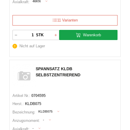
46KN
Axialkraft:
11 Varianten
Warenkorb
STK
Nicht auf Lager
SPANNSATZ KLDB
SELBSTZENTRIEREND
Artikel Nr.:
0704595
Herst.:
KLDB075
KLDB075
Bezeichnung:
-
Anzugsmoment:
-
Axialkraft: