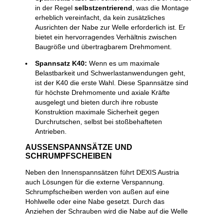
in der Regel
selbstzentrierend
, was die Montage
erheblich vereinfacht, da kein zusätzliches
Ausrichten der Nabe zur Welle erforderlich ist. Er
bietet ein hervorragendes Verhältnis zwischen
Baugröße und übertragbarem Drehmoment.
Spannsatz K40:
Wenn es um maximale
Belastbarkeit und Schwerlastanwendungen geht,
ist der K40 die erste Wahl. Diese Spannsätze sind
für höchste Drehmomente und axiale Kräfte
ausgelegt und bieten durch ihre robuste
Konstruktion maximale Sicherheit gegen
Durchrutschen, selbst bei stoßbehafteten
Antrieben.
AUSSENSPANNSÄTZE UND S
CHRUMPFSCHEIBEN
Neben den Innenspannsätzen führt DEXIS Austria
auch Lösungen für die externe Verspannung.
Schrumpfscheiben werden von außen auf eine
Hohlwelle oder eine Nabe gesetzt. Durch das
Anziehen der Schrauben wird die Nabe auf die Welle