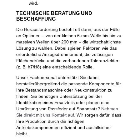
wird.
TECHNISCHE BERATUNG UND
BESCHAFFUNG
Die Herausforderung besteht oft darin, aus der Fülle
an Optionen – von der kleinen 6-mm-Welle bis hin zu
massiven Wellen über 200 mm – die wirtschaftlichste
Lösung zu wählen. Dabei spielen Faktoren wie das
erforderliche Anzugsdrehmoment, die zulässigen
Flächendrücke und die vorhandenen Toleranzfelder
(z. B. h7/H8) eine entscheidende Rolle.
Unser Fachpersonal unterstützt Sie dabei,
herstellerübergreifend die passende Komponente für
Ihre Bestandsmaschine oder Neukonstruktion zu
finden. Sie benötigen Unterstützung bei der
Identifikation eines Ersatzteils oder planen eine
Umrüstung von Passfeder auf Spannsatz?
Nehmen
Sie direkt mit uns Kontakt auf.
Wir sorgen dafür, dass
Ihre Produktion durch die richtigen
Antriebskomponenten effizient und ausfallsicher
bleibt.