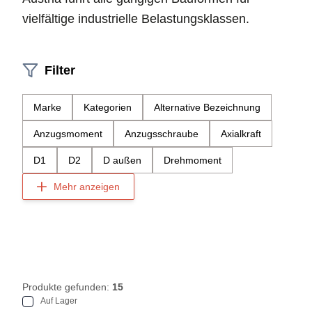
vielfältige industrielle Belastungsklassen.
Filter
Marke
Kategorien
Alternative Bezeichnung
Anzugsmoment
Anzugsschraube
Axialkraft
D1
D2
D außen
Drehmoment
Mehr anzeigen
Produkte gefunden:
15
Auf Lager