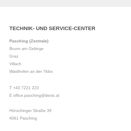
TECHNIK- UND SERVICE-CENTER
Pasching (Zentrale)
Brunn am Gebirge
Graz
Villach
Waidhofen an der Ybbs
T
+43 7221 223
E
office.pasching@dexis.at
Hörschinger Straße 39
4061 Pasching