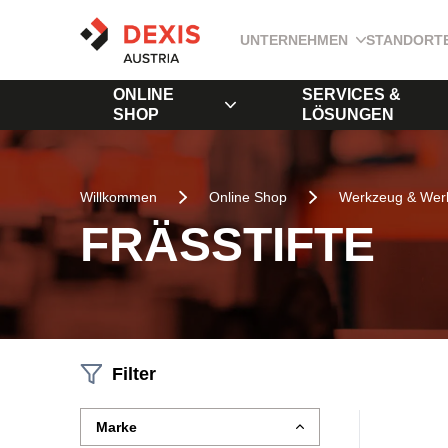
UNTERNEHMEN
STANDORT
ONLINE
SERVICES &
SHOP
LÖSUNGEN
Willkommen
Online Shop
Werkzeug & Werk
FRÄSSTIFTE
Filter
Marke