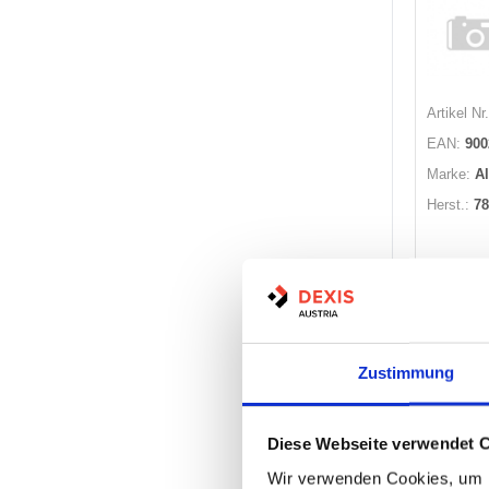
Artikel Nr.
EAN:
900
Marke:
A
Herst.:
78
Nicht
Zustimmung
Diese Webseite verwendet 
Wir verwenden Cookies, um I