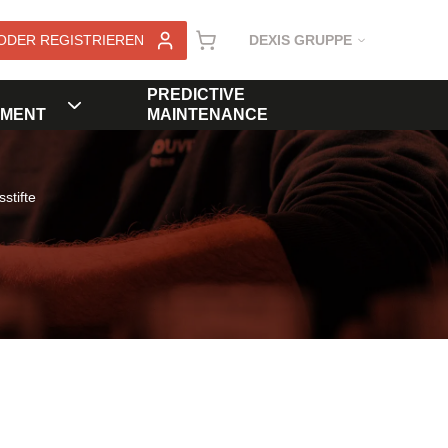
ODER REGISTRIEREN
DEXIS GRUPPE
PREDICTIVE
MENT
MAINTENANCE
sstifte