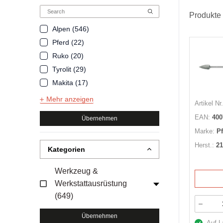
Produkte
Alpen (546)
Pferd (22)
Ruko (20)
Tyrolit (29)
Makita (17)
Mehr anzeigen
Artikel Nr.
EAN:
400
Übernehmen
Marke:
P
Herst.:
21
Kategorien
Werkzeug &
Werkstattausrüstung
(649)
Übernehmen
Auf L