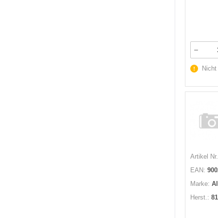
Nicht
Artikel Nr.
EAN:
900
Marke:
A
Herst.:
81