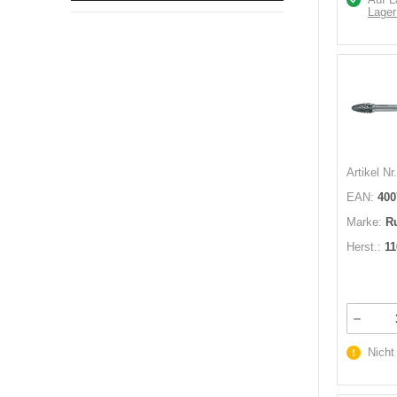
Lager
Artikel Nr.
EAN:
400
Marke:
R
Herst.:
11
Nicht