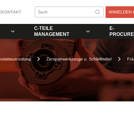
E
KONTAKT
ANMELDEN 
C-TEILE
E-
MANAGEMENT
PROCURE
stattausrüstung
Zerspanwerkzeuge u. Schleifmittel
Frä