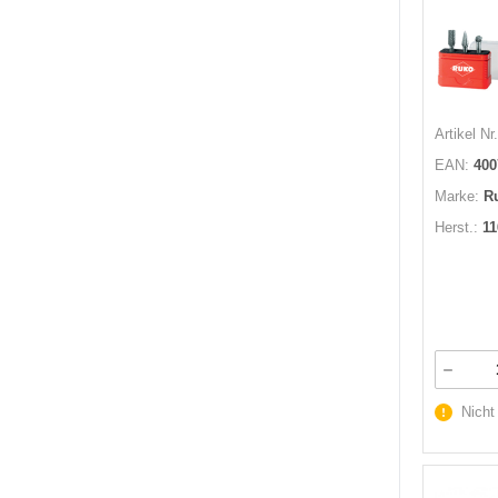
Artikel Nr.
EAN:
400
Marke:
R
Herst.:
11
Nicht