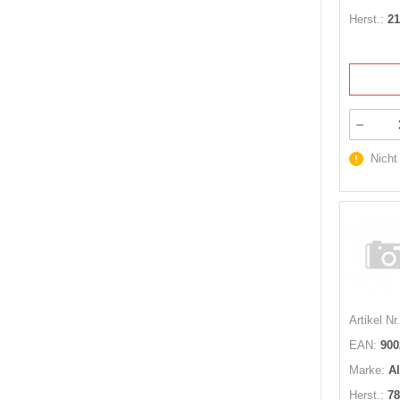
Herst.:
21
Nicht
Artikel Nr.
EAN:
900
Marke:
A
Herst.:
78