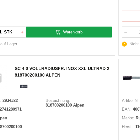
Warenkorb
STK
 auf Lager
Nicht
SC 4.0 VOLLRADIUSFR. INOX XXL ULTRAD 2
818700200100 ALPEN
:
2934322
Bezeichnung:
Artikel Nr.
818700200100 Alpen
2741280971
EAN:
400
lpen
Marke:
R
8700200100
Herst.:
11