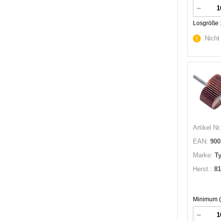
Losgröße 
Nicht
Artikel Nr.
EAN:
900
Marke:
Ty
Herst.:
81
Minimum (