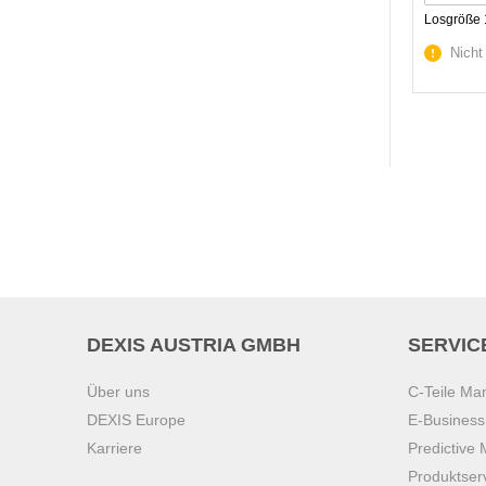
Losgröße 
Nicht
DEXIS AUSTRIA GMBH
SERVIC
Über uns
C-Teile M
DEXIS Europe
E-Busines
Karriere
Predictive
Produktser