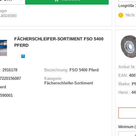
Losgröße 
ager
 anzeigen
Nicht
FÄCHERSCHLEIFER-SORTIMENT FSO 5400
PFERD
Artikel Nr.
:
2916178
Bezeichnung:
FSO 5400 Pferd
EAN:
400
7220156087
Kategorie:
Fächerschleifer-Sortiment
Marke:
Pf
ferd
Herst.:
44
590001
Minimum (