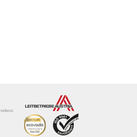
rvideos