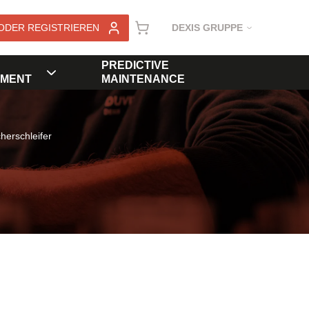
ODER REGISTRIEREN
DEXIS GRUPPE
PREDICTIVE
MENT
MAINTENANCE
herschleifer