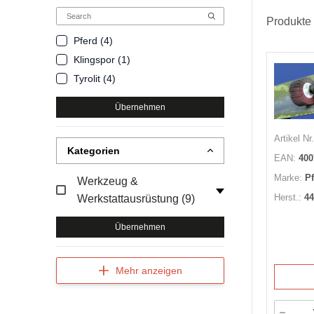
Produkte
Pferd (4)
Klingspor (1)
Tyrolit (4)
Übernehmen
Artikel Nr.
Kategorien
EAN:
400
Marke:
P
Werkzeug &
Herst.:
44
Werkstattausrüstung (9)
Übernehmen
Mehr anzeigen