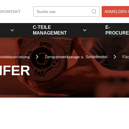
E
KONTAKT
ANMELDEN 
C-TEILE
E-
MANAGEMENT
PROCURE
stattausrüstung
Zerspanwerkzeuge u. Schleifmittel
Fäc
IFER