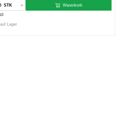
Warenkorb
STK
10
 auf Lager