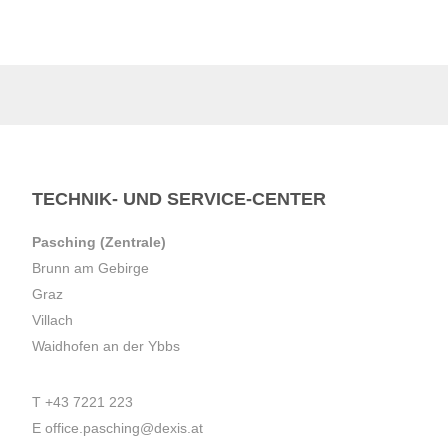
TECHNIK- UND SERVICE-CENTER
Pasching (Zentrale)
Brunn am Gebirge
Graz
Villach
Waidhofen an der Ybbs
T
+43 7221 223
E
office.pasching@dexis.at