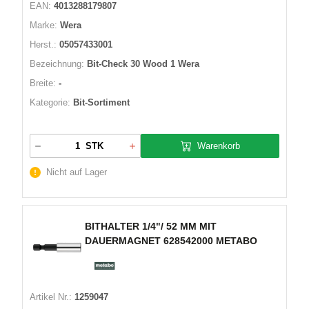
EAN:
4013288179807
Marke:
Wera
Herst.:
05057433001
Bezeichnung:
Bit-Check 30 Wood 1 Wera
Breite:
-
Kategorie:
Bit-Sortiment
Warenkorb
STK
Nicht auf Lager
BITHALTER 1/4"/ 52 MM MIT
DAUERMAGNET 628542000 METABO
Artikel Nr.:
1259047