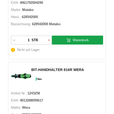
EAN:
4061792004290
Marke:
Metabo
Herst.:
628542000
Bezeichnung:
628542000 Metabo
Warenkorb
STK
Nicht auf Lager
BIT-HANDHALTER 816R WERA
Artikel Nr.:
1243258
EAN:
4013288099617
Marke:
Wera