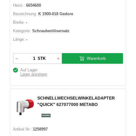
Herst.:
6654600
Bezeichnung:
K 1900-018 Gedore
Breite:
-
Kategorie:
Schraubenlösersatz
Länge:
-
Warenkorb
STK
Auf Lager
Lager anzeigen
SCHNELLWECHSELWINKELADAPTER
"QUICK" 627077000 METABO
Artikel Nr.:
1258997