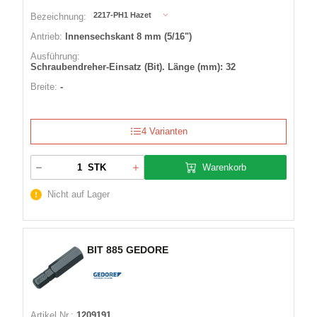
2217-PH1 Hazet
Bezeichnung:
Antrieb:
Innensechskant 8 mm (5/16")
Ausführung:
Schraubendreher-Einsatz (Bit). Länge (mm): 32
Breite:
-
4 Varianten
Warenkorb
STK
Nicht auf Lager
BIT 885 GEDORE
Artikel Nr.:
1209191