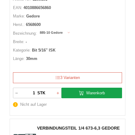
EAN:
4010886656860
Marke:
Gedore
Herst.:
6568600
885-10 Gedore
Bezeichnung:
Breite:
-
Kategorie:
Bit 5/16" ISK
Länge:
30mm
3 Varianten
Warenkorb
STK
Nicht auf Lager
VERBINDUNGSTEIL 1/4 673-6,3 GEDORE