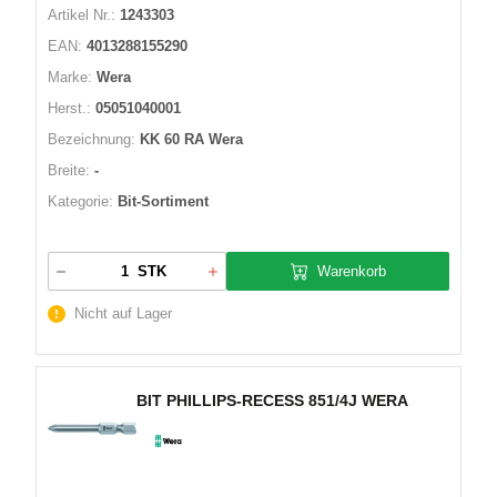
Artikel Nr.:
1243303
EAN:
4013288155290
Marke:
Wera
Herst.:
05051040001
Bezeichnung:
KK 60 RA Wera
Breite:
-
Kategorie:
Bit-Sortiment
Warenkorb
STK
Nicht auf Lager
BIT PHILLIPS-RECESS 851/4J WERA