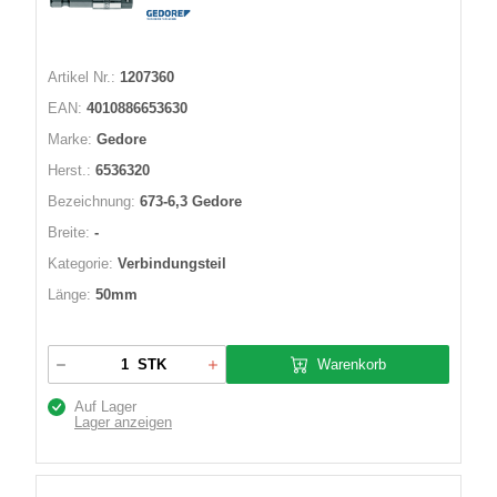
Artikel Nr.:
1207360
EAN:
4010886653630
Marke:
Gedore
Herst.:
6536320
Bezeichnung:
673-6,3 Gedore
Breite:
-
Kategorie:
Verbindungsteil
Länge:
50mm
Warenkorb
STK
Auf Lager
Lager anzeigen