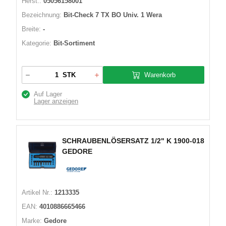
Herst.:
05056158001
Bezeichnung:
Bit-Check 7 TX BO Univ. 1 Wera
Breite:
-
Kategorie:
Bit-Sortiment
Warenkorb
STK
Auf Lager
Lager anzeigen
SCHRAUBENLÖSERSATZ 1/2" K 1900-018
GEDORE
Artikel Nr.:
1213335
EAN:
4010886665466
Marke:
Gedore