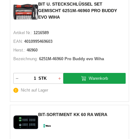
BIT U. STECKSCHLÜSSEL SET
GEMISCHT 6251M-46960 PRO BUDDY
EVO WIHA
Artikel Nr.:
1216589
EAN:
4010995469603
Herst.:
46960
Bezeichnung:
6251M-46960 Pro Buddy evo Wiha
Warenkorb
STK
Nicht auf Lager
BIT-SORTIMENT KK 60 RA WERA