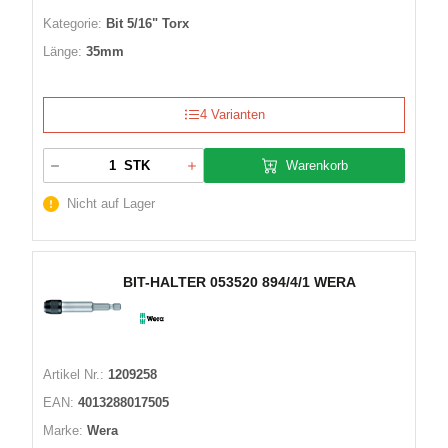
Kategorie:
Bit 5/16" Torx
Länge:
35mm
4 Varianten
Warenkorb
STK
Nicht auf Lager
BIT-HALTER 053520 894/4/1 WERA
Artikel Nr.:
1209258
EAN:
4013288017505
Marke:
Wera