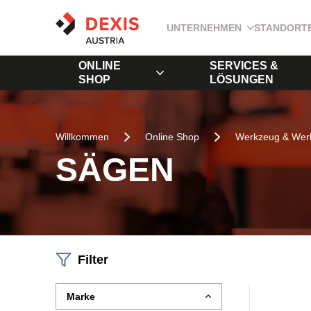
UNTERNEHMEN
STANDORT
ONLINE
SERVICES &
SHOP
LÖSUNGEN
Willkommen
Online Shop
Werkzeug & Werk
SÄGEN
Filter
Marke