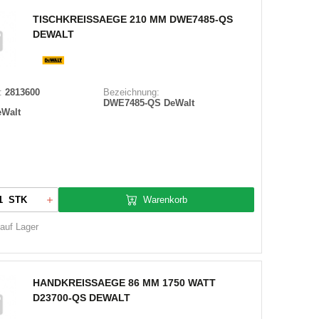
TISCHKREISSAEGE 210 MM DWE7485-QS
DEWALT
:
2813600
Bezeichnung:
DWE7485-QS DeWalt
eWalt
Warenkorb
STK
 auf Lager
HANDKREISSAEGE 86 MM 1750 WATT
D23700-QS DEWALT