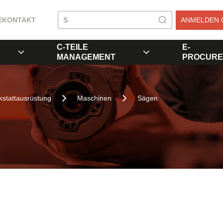
E
KONTAKT
ANMELDEN 
C-TEILE
E-
MANAGEMENT
PROCURE
stattausrüstung
Maschinen
Sägen