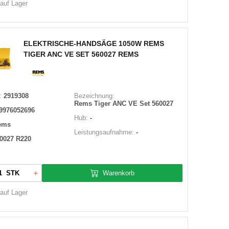
 auf Lager
ELEKTRISCHE-HANDSÄGE 1050W REMS
TIGER ANC VE SET 560027 REMS
:
2919308
Bezeichnung:
Rems Tiger ANC VE Set 560027
9976052696
Hub:
-
ems
Leistungsaufnahme:
-
0027 R220
Warenkorb
STK
 auf Lager