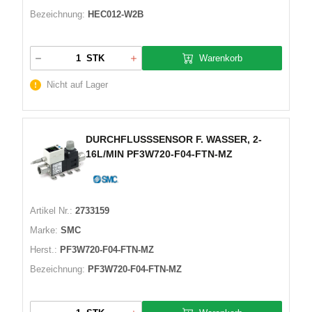
Bezeichnung:
HEC012-W2B
Warenkorb
STK
Nicht auf Lager
DURCHFLUSSSENSOR F. WASSER, 2-
16L/MIN PF3W720-F04-FTN-MZ
Artikel Nr.:
2733159
Marke:
SMC
Herst.:
PF3W720-F04-FTN-MZ
Bezeichnung:
PF3W720-F04-FTN-MZ