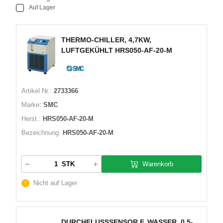
Auf Lager
THERMO-CHILLER, 4,7KW,
LUFTGEKÜHLT HRS050-AF-20-M
Artikel Nr.:
2733366
Marke:
SMC
Herst.:
HRS050-AF-20-M
Bezeichnung:
HRS050-AF-20-M
Warenkorb
STK
Nicht auf Lager
DURCHFLUSSSENSOR F. WASSER, 0.5-