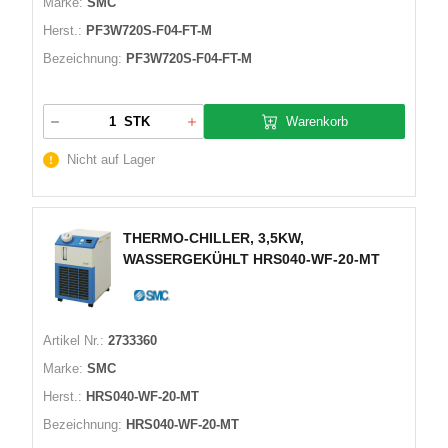
Marke:
SMC
Herst.:
PF3W720S-F04-FT-M
Bezeichnung:
PF3W720S-F04-FT-M
Warenkorb
STK
Nicht auf Lager
THERMO-CHILLER, 3,5KW,
WASSERGEKÜHLT HRS040-WF-20-MT
Artikel Nr.:
2733360
Marke:
SMC
Herst.:
HRS040-WF-20-MT
Bezeichnung:
HRS040-WF-20-MT