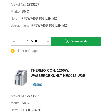
Artikel Nr.:
2733207
Marke:
SMC
Herst.:
PF3W740S-F06-L2N-MZ
Bezeichnung:
PF3W740S-F06-L2N-MZ
Warenkorb
STK
Nicht auf Lager
THERMO-CON, 1200W,
WASSERGEKÜHLT HEC012-W2B
Artikel Nr.:
2733382
Marke:
SMC
Herst.:
HEC012-W2B