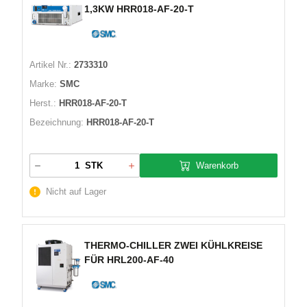
1,3KW HRR018-AF-20-T
Artikel Nr.:
2733310
Marke:
SMC
Herst.:
HRR018-AF-20-T
Bezeichnung:
HRR018-AF-20-T
Warenkorb
STK
Nicht auf Lager
THERMO-CHILLER ZWEI KÜHLKREISE
FÜR HRL200-AF-40