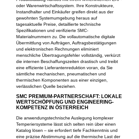
oder Warenwirtschaftssystem. Ihre Konstrukteure,
Instandhalter und Einkäufer greifen direkt aus der
gewohnten Systemumgebung heraus auf
tagesaktuelle Preise, detaillierte technische
Spezifikationen und verifizierte SMC-
Materialnummern zu. Die vollautomatische digitale
Übermittlung von Aufträgen, Auftragsbestätigungen
und elektronischen Rechnungen eliminiert
menschliche Übertragungsfehler vollständig, verkürzt
die internen Beschaffungszeiten drastisch und treibt
eine effiziente Lieferantenreduktion voran, da Sie
sämtliche mechanischen, pneumatischen und
thermischen Komponenten aus einer einzigen,
verlässlichen Quelle beziehen.
SMC PREMIUM-PARTNERSCHAFT: LOKALE
WERTSCHÖPFUNG UND ENGINEERING-
KOMPETENZ IN ÖSTERREICH
Die anwendungstechnische Auslegung komplexer
Temperiersysteme lässt sich selten rein über einen
Katalog lösen – sie erfordert tiefe Fachkenntnis und
eine präzise Abstimmung auf die thermische Last der