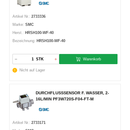
Artikel Nr.:
2733336
Marke:
SMC
Herst.:
HRSH100-WF-40
Bezeichnung:
HRSH100-WF-40
Warenkorb
STK
Nicht auf Lager
DURCHFLUSSSENSOR F. WASSER, 2-
16L/MIN PF3W720S-F04-FT-M
Artikel Nr.:
2733171