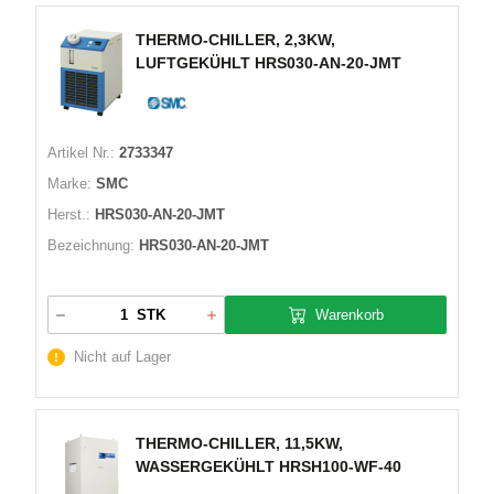
THERMO-CHILLER, 2,3KW,
LUFTGEKÜHLT HRS030-AN-20-JMT
Artikel Nr.:
2733347
Marke:
SMC
Herst.:
HRS030-AN-20-JMT
Bezeichnung:
HRS030-AN-20-JMT
Warenkorb
STK
Nicht auf Lager
THERMO-CHILLER, 11,5KW,
WASSERGEKÜHLT HRSH100-WF-40