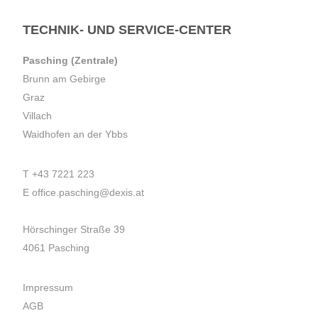
TECHNIK- UND SERVICE-CENTER
Pasching (Zentrale)
Brunn am Gebirge
Graz
Villach
Waidhofen an der Ybbs
T
+43 7221 223
E
office.pasching@dexis.at
Hörschinger Straße 39
4061 Pasching
Impressum
AGB