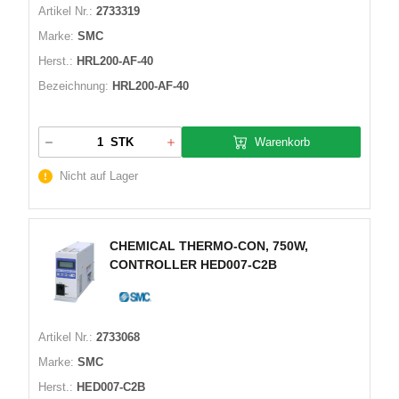
Artikel Nr.:
2733319
Marke:
SMC
Herst.:
HRL200-AF-40
Bezeichnung:
HRL200-AF-40
Warenkorb
STK
Nicht auf Lager
CHEMICAL THERMO-CON, 750W,
CONTROLLER HED007-C2B
Artikel Nr.:
2733068
Marke:
SMC
Herst.:
HED007-C2B