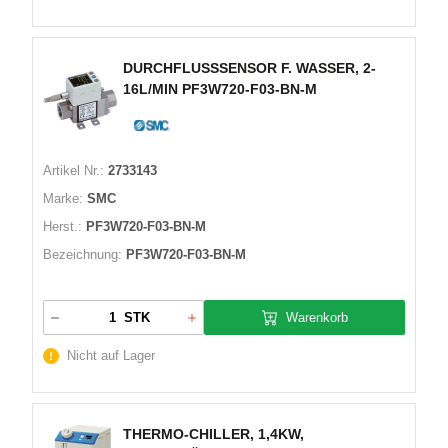
DURCHFLUSSSENSOR F. WASSER, 2-
16L/MIN PF3W720-F03-BN-M
Artikel Nr.:
2733143
Marke:
SMC
Herst.:
PF3W720-F03-BN-M
Bezeichnung:
PF3W720-F03-BN-M
Warenkorb
STK
Nicht auf Lager
THERMO-CHILLER, 1,4KW,