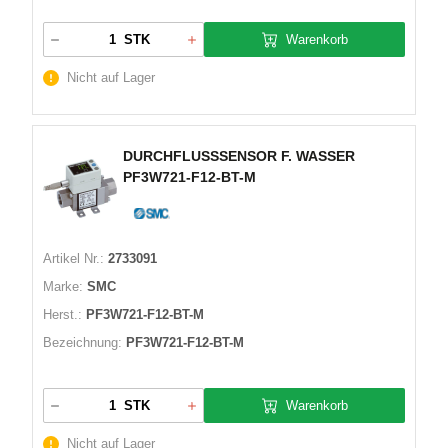
Warenkorb
STK
Nicht auf Lager
DURCHFLUSSSENSOR F. WASSER
PF3W721-F12-BT-M
Artikel Nr.:
2733091
Marke:
SMC
Herst.:
PF3W721-F12-BT-M
Bezeichnung:
PF3W721-F12-BT-M
Warenkorb
STK
Nicht auf Lager