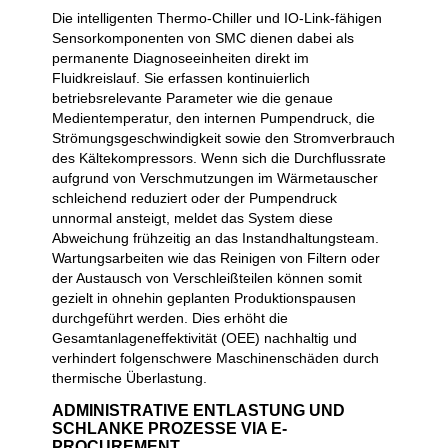
Die intelligenten Thermo-Chiller und IO-Link-fähigen
Sensorkomponenten von SMC dienen dabei als
permanente Diagnoseeinheiten direkt im
Fluidkreislauf. Sie erfassen kontinuierlich
betriebsrelevante Parameter wie die genaue
Medientemperatur, den internen Pumpendruck, die
Strömungsgeschwindigkeit sowie den Stromverbrauch
des Kältekompressors. Wenn sich die Durchflussrate
aufgrund von Verschmutzungen im Wärmetauscher
schleichend reduziert oder der Pumpendruck
unnormal ansteigt, meldet das System diese
Abweichung frühzeitig an das Instandhaltungsteam.
Wartungsarbeiten wie das Reinigen von Filtern oder
der Austausch von Verschleißteilen können somit
gezielt in ohnehin geplanten Produktionspausen
durchgeführt werden. Dies erhöht die
Gesamtanlageneffektivität (OEE) nachhaltig und
verhindert folgenschwere Maschinenschäden durch
thermische Überlastung.
ADMINISTRATIVE ENTLASTUNG UND
SCHLANKE PROZESSE VIA E-
PROCUREMENT