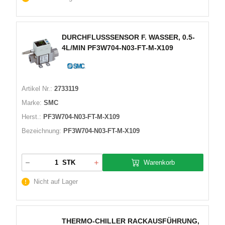
DURCHFLUSSSENSOR F. WASSER, 0.5-
4L/MIN PF3W704-N03-FT-M-X109
Artikel Nr.:
2733119
Marke:
SMC
Herst.:
PF3W704-N03-FT-M-X109
Bezeichnung:
PF3W704-N03-FT-M-X109
Warenkorb
STK
Nicht auf Lager
THERMO-CHILLER RACKAUSFÜHRUNG,