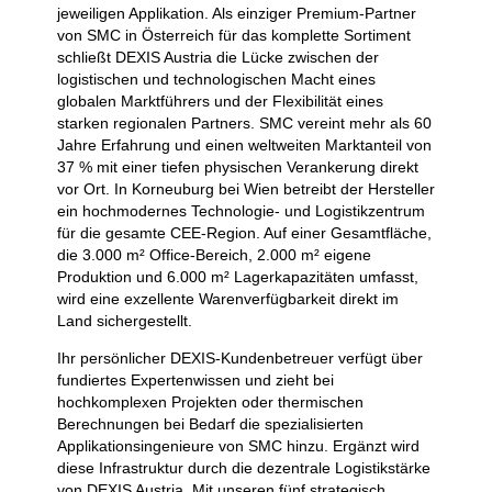
jeweiligen Applikation. Als einziger Premium-Partner
von SMC in Österreich für das komplette Sortiment
schließt DEXIS Austria die Lücke zwischen der
logistischen und technologischen Macht eines
globalen Marktführers und der Flexibilität eines
starken regionalen Partners. SMC vereint mehr als 60
Jahre Erfahrung und einen weltweiten Marktanteil von
37 % mit einer tiefen physischen Verankerung direkt
vor Ort. In Korneuburg bei Wien betreibt der Hersteller
ein hochmodernes Technologie- und Logistikzentrum
für die gesamte CEE-Region. Auf einer Gesamtfläche,
die 3.000 m² Office-Bereich, 2.000 m² eigene
Produktion und 6.000 m² Lagerkapazitäten umfasst,
wird eine exzellente Warenverfügbarkeit direkt im
Land sichergestellt.
Ihr persönlicher DEXIS-Kundenbetreuer verfügt über
fundiertes Expertenwissen und zieht bei
hochkomplexen Projekten oder thermischen
Berechnungen bei Bedarf die spezialisierten
Applikationsingenieure von SMC hinzu. Ergänzt wird
diese Infrastruktur durch die dezentrale Logistikstärke
von DEXIS Austria. Mit unseren fünf strategisch