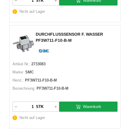
Warenkorb
STK
Nicht auf Lager
DURCHFLUSSSENSOR F. WASSER
PF3W711-F10-B-M
Artikel Nr.:
2733083
Marke:
SMC
Herst.:
PF3W711-F10-B-M
Bezeichnung:
PF3W711-F10-B-M
Warenkorb
STK
Nicht auf Lager