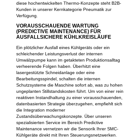
diese hochentwickelten Thermo-Konzepte steht B2B-
Kunden in unserer Kernkategorie Pneumatik zur
Verfügung.
VORAUSSCHAUENDE WARTUNG
(PREDICTIVE MAINTENANCE) FÜR
AUSFALLSICHERE KÜHLKREISLÄUFE
Ein plötzlicher Ausfall eines Kühlgeräts oder ein
schleichender Leistungsverlust der internen
Umwälzpumpe kann im getakteten Produktionsalltag
verheerende Folgen haben. Überhitzt eine
lasergestützte Schneidanlage oder eine
Bearbeitungsspindel, schalten die internen
Schutzsysteme die Maschine sofort ab, was zu hohen
ungeplanten Stillstandskosten führt. Um von einer rein
reaktiven Instandhaltung zu einer vorausschauenden,
datenbasierten Strategie überzugehen, empfiehlt sich
die Integration moderner
Zustandsüberwachungskonzepte. Über unseren
spezialisierten Service im Bereich Predictive
Maintenance vernetzen wir die Sensorik Ihrer SMC-
Kühlgeräte direkt mit Ihren Steuerungsnetzwerken.