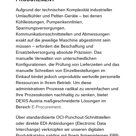
Aufgrund der technischen Komplexität industrieller
Umlaufkühler und Peltier-Geräte – bei denen
Kühlleistungen, Pumpenkennlinien,
Spannungsversorgungen,
Kommunikationsschnittstellen und Abmessungen
exakt auf die jeweilige Maschine abgestimmt sein
müssen – erfordert die Beschaffung und
Ersatzteilversorgung absolute Präzision. Das
manuelle Verwalten von unterschiedlichen
Konfigurationen, die Prüfung von Lieferzeiten und das
manuelle Schreiben von Einzelbestellungen im
Einkauf bindet jedoch unproduktiv wertvolle personelle
Ressourcen in Ihrem Betrieb. Um diese
administrativen Prozesse radikal zu vereinfachen und
Ihre Prozesskosten nachhaltig zu senken, bietet
DEXIS Austria maßgeschneiderte Lösungen im
Bereich
E-Procurement
.
Über standardisierte OCI-Punchout-Schnittstellen
oder direkte EDI-Anbindungen (Electronic Data
Interchange) verknüpfen wir unseren digitalen
Produktkatalog nahtlos mit Ihrem firmeninternen ERP-