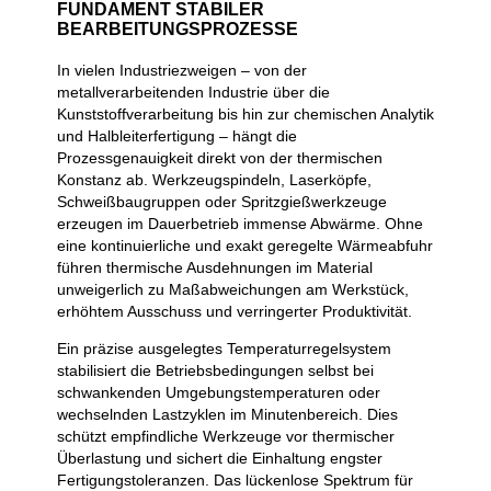
FUNDAMENT STABILER
BEARBEITUNGSPROZESSE
In vielen Industriezweigen – von der
metallverarbeitenden Industrie über die
Kunststoffverarbeitung bis hin zur chemischen Analytik
und Halbleiterfertigung – hängt die
Prozessgenauigkeit direkt von der thermischen
Konstanz ab. Werkzeugspindeln, Laserköpfe,
Schweißbaugruppen oder Spritzgießwerkzeuge
erzeugen im Dauerbetrieb immense Abwärme. Ohne
eine kontinuierliche und exakt geregelte Wärmeabfuhr
führen thermische Ausdehnungen im Material
unweigerlich zu Maßabweichungen am Werkstück,
erhöhtem Ausschuss und verringerter Produktivität.
Ein präzise ausgelegtes Temperaturregelsystem
stabilisiert die Betriebsbedingungen selbst bei
schwankenden Umgebungstemperaturen oder
wechselnden Lastzyklen im Minutenbereich. Dies
schützt empfindliche Werkzeuge vor thermischer
Überlastung und sichert die Einhaltung engster
Fertigungstoleranzen. Das lückenlose Spektrum für