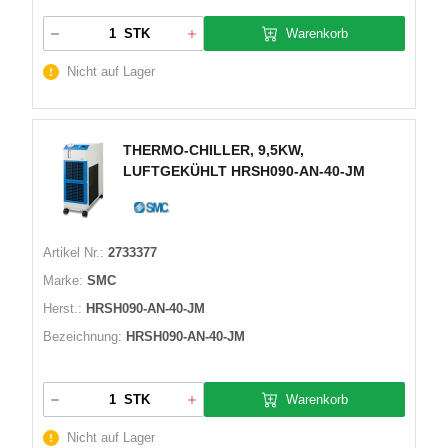
Warenkorb
STK
Nicht auf Lager
THERMO-CHILLER, 9,5KW,
LUFTGEKÜHLT HRSH090-AN-40-JM
Artikel Nr.:
2733377
Marke:
SMC
Herst.:
HRSH090-AN-40-JM
Bezeichnung:
HRSH090-AN-40-JM
Warenkorb
STK
Nicht auf Lager