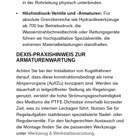
in der Rohrleitung physisch unterbinden.
Höchstdruck-Ventile und -Armaturen:
Für
absolute Grenzbereiche wie Hydraulikwerkzeuge
ab 700 bar Betriebsdruck, die
Wasserstrahlschneidtechnik oder Rettungsgeräte
führen wir hochqualitative Spezialventile, die
extremen Materialbelastungen standhalten.
DEXIS-PRAXISHINWEIS ZUR
ARMATURENWARTUNG
Achten Sie bei der Installation von Kugelhähnen
darauf, dass diese konstruktionsbedingt als reine
Absperrorgane (Auf/Zu) konzipiert sind. Werden sie
dauerhaft in teilgeöffneter Stellung als Regelorgan
genutzt, zerstört die hohe Strömungsgeschwindigkeit
des Mediums die PTFE-Dichtsitze innerhalb kürzester
Zeit, was zu internen Leckagen führt. Nutzen Sie für
Regelaufgaben stattdessen spezialisierte Nadel- oder
Regulierventile. Für den fachgerechten Austausch und
die Montage finden Sie die passenden Werkzeuge
unter
Werkzeug & Werkstattausrüstung
.