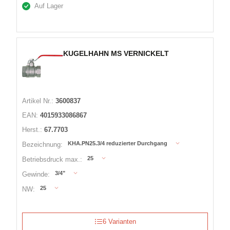
Auf Lager
KUGELHAHN MS VERNICKELT
Artikel Nr.:
3600837
EAN:
4015933086867
Herst.:
67.7703
KHA.PN25.3/4 reduzierter Durchgang
Bezeichnung:
25
Betriebsdruck max.:
3/4"
Gewinde:
25
NW:
6 Varianten