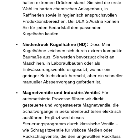
halten extremen Drücken stand. Sie sind die erste
Wahl im harten chemischen Anlagenbau, in
Raffinerien sowie in hygienisch anspruchsvollen
Produktionsbereichen. Bei DEXIS Austria können
Sie für jeden Bedarfsfall den passenden
Kugelhahn kaufen.
Niederdruck-Kugelhähne (ND):
Diese Mini-
Kugelhähne zeichnen sich durch extrem kompakte
Baumaße aus. Sie werden bevorzugt direkt an
Maschinen, in Laboraufbauten oder als
Entwässerungsventile eingesetzt, wo nur ein
geringer Betriebsdruck herrscht, aber ein schneller
manueller Absperrvorgang gefordert ist.
Magnetventile und Industrie-Ventile:
Für
automatisierte Prozesse führen wir direkt
gesteuerte und vorgesteuerte Magnetventile, die
Schaltvorgänge in Sekundenbruchteilen elektrisch
ausführen. Ergänzt wird dieses
Steuerungsprogramm durch klassische Ventile –
wie Schrägsitzventile für viskose Medien oder
Rückschlagventile, die den ungewollten Rückfluss