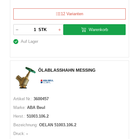
12 Varianten
Warenkorb
STK
Auf Lager
ÖLABLASSHAHN MESSING
Artikel Nr.:
3600457
Marke:
ABA Beul
Herst.:
51003.106.2
Bezeichnung:
OELAN 51003.106.2
Druck:
-