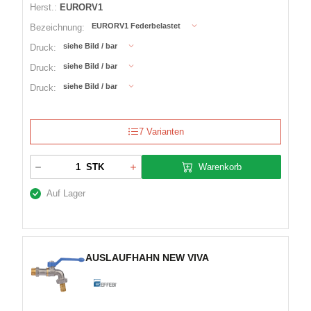
Herst.:
EURORV1
EURORV1 Federbelastet
Bezeichnung:
siehe Bild / bar
Druck:
siehe Bild / bar
Druck:
siehe Bild / bar
Druck:
7 Varianten
Warenkorb
STK
Auf Lager
AUSLAUFHAHN NEW VIVA