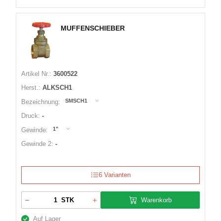
MUFFENSCHIEBER
Artikel Nr.:
3600522
Herst.:
ALKSCH1
SMSCH1
Bezeichnung:
Druck:
-
1"
Gewinde:
Gewinde 2:
-
6 Varianten
Warenkorb
STK
Auf Lager