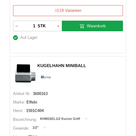
19 Varianten
Warenkorb
STK
Auf Lager
KUGELHAHN MINIBALL
Artikel Nr.:
3600163
Marke:
Effebi
Herst.:
1501C404
KHM1501.1/2 Kurzer Griff
Bezeichnung:
1/2"
Gewinde: