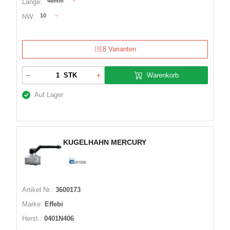
48mm
Länge:
10
NW:
8 Varianten
Warenkorb
STK
Auf Lager
KUGELHAHN MERCURY
Artikel Nr.:
3600173
Marke:
Effebi
Herst.:
0401N406