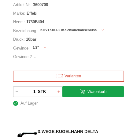
Artikel Nr.:
3600708
Marke:
Effebi
Herst.:
1730B404
KHV1730.1/2 m.Schlauchanschluss
Bezeichnung:
Druck:
10bar
1/2"
Gewinde:
Gewinde 2:
-
2 Varianten
Warenkorb
STK
Auf Lager
3-WEGE-KUGELHAHN DELTA