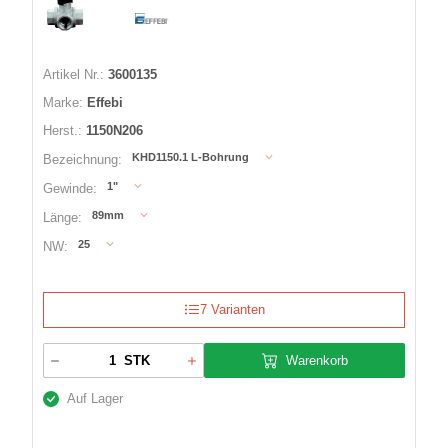
Artikel Nr.:
3600135
Marke:
Effebi
Herst.:
1150N206
KHD1150.1 L-Bohrung
Bezeichnung:
1"
Gewinde:
89mm
Länge:
25
NW:
7 Varianten
Warenkorb
STK
Auf Lager