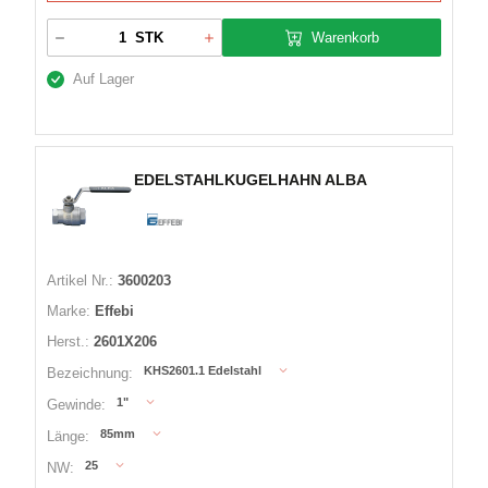
Warenkorb
STK
Auf Lager
EDELSTAHLKUGELHAHN ALBA
Artikel Nr.:
3600203
Marke:
Effebi
Herst.:
2601X206
KHS2601.1 Edelstahl
Bezeichnung:
1"
Gewinde:
85mm
Länge:
25
NW: