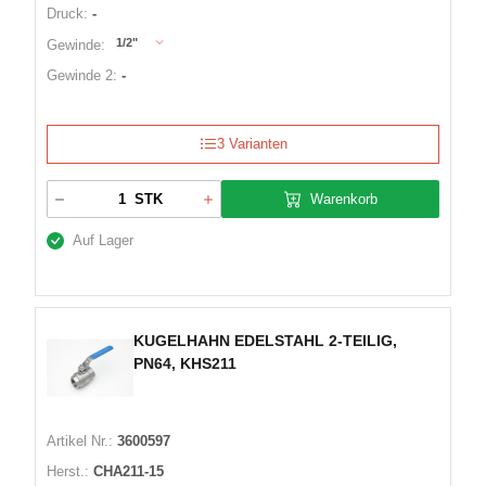
Druck:
-
1/2"
Gewinde:
Gewinde 2:
-
3 Varianten
Warenkorb
STK
Auf Lager
KUGELHAHN EDELSTAHL 2-TEILIG,
PN64, KHS211
Artikel Nr.:
3600597
Herst.:
CHA211-15