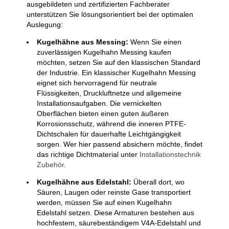
ausgebildeten und zertifizierten Fachberater
unterstützen Sie lösungsorientiert bei der optimalen
Auslegung:
Kugelhähne aus Messing:
Wenn Sie einen
zuverlässigen Kugelhahn Messing kaufen
möchten, setzen Sie auf den klassischen Standard
der Industrie. Ein klassischer Kugelhahn Messing
eignet sich hervorragend für neutrale
Flüssigkeiten, Druckluftnetze und allgemeine
Installationsaufgaben. Die vernickelten
Oberflächen bieten einen guten äußeren
Korrosionsschutz, während die inneren PTFE-
Dichtschalen für dauerhafte Leichtgängigkeit
sorgen. Wer hier passend absichern möchte, findet
das richtige Dichtmaterial unter
Installationstechnik
Zubehör
.
Kugelhähne aus Edelstahl:
Überall dort, wo
Säuren, Laugen oder reinste Gase transportiert
werden, müssen Sie auf einen Kugelhahn
Edelstahl setzen. Diese Armaturen bestehen aus
hochfestem, säurebeständigem V4A-Edelstahl und