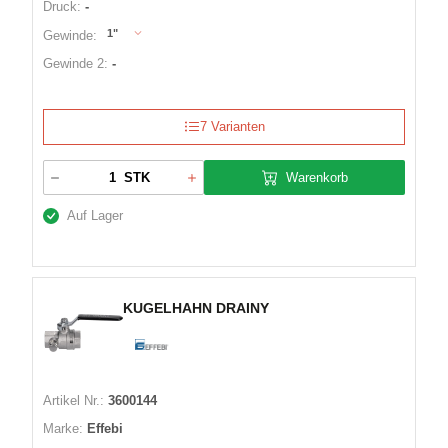
Druck:
-
1"
Gewinde:
Gewinde 2:
-
7 Varianten
Warenkorb
STK
Auf Lager
KUGELHAHN DRAINY
Artikel Nr.:
3600144
Marke:
Effebi