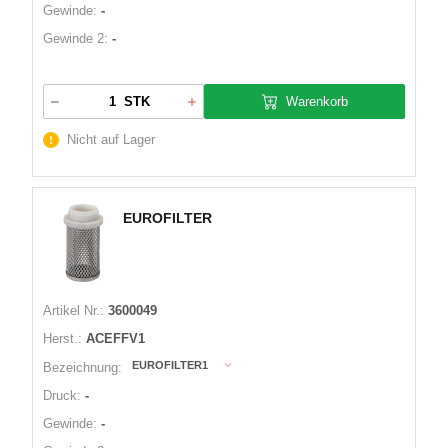
Gewinde:
-
Gewinde 2:
-
Warenkorb
STK
Nicht auf Lager
EUROFILTER
Artikel Nr.:
3600049
Herst.:
ACEFFV1
EUROFILTER1
Bezeichnung:
Druck:
-
Gewinde:
-