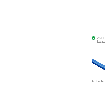
Auf L
Lager
Artikel Nr.