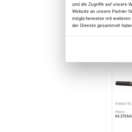
und die Zugriffe auf unsere 
Website an unsere Partner fü
möglicherweise mit weiteren
der Dienste gesammelt habe
Auf L
Lager
Artikel Nr.
Herst.:
IH-375AA