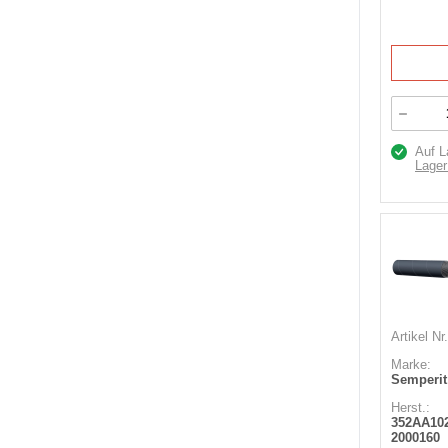
Auf L
Lager
Artikel Nr.
Marke:
Semperit
Herst.:
352AA10
2000160