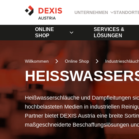
UNTERNEHMEN
STANDORT
ONLINE
SERVICES &
SHOP
LÖSUNGEN
Willkommen
Online Shop
Industrieschläuc
HEISSWASSER
Heißwasserschläuche und Dampfleitungen sich
hochbelasteten Medien in industriellen Reini
Partner bietet DEXIS Austria eine breite Sort
maßgeschneiderte Beschaffungslösungen und B