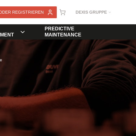
ODER REGISTRIEREN
DEXIS GRUPPE
PREDICTIVE
MENT
MAINTENANCE
e