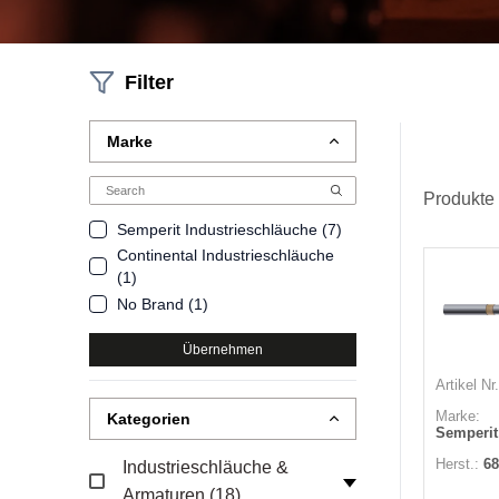
Filter
Marke
Produkte
Semperit Industrieschläuche (7)
Continental Industrieschläuche
(1)
No Brand (1)
Übernehmen
Artikel Nr.
Marke:
Kategorien
Semperit
Herst.:
68
Industrieschläuche &
Armaturen (18)