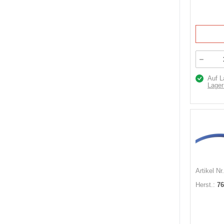
Auf L
Lager
Artikel Nr.
Herst.:
76