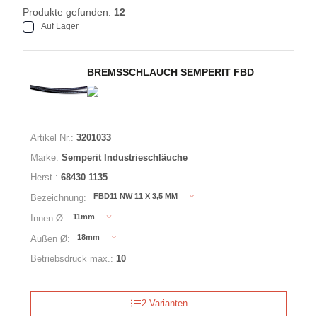
Produkte gefunden:
12
Auf Lager
BREMSSCHLAUCH SEMPERIT FBD
Artikel Nr.:
3201033
Marke:
Semperit Industrieschläuche
Herst.:
68430 1135
FBD11 NW 11 X 3,5 MM
Bezeichnung:
11mm
Innen Ø:
18mm
Außen Ø:
Betriebsdruck max.:
10
2 Varianten