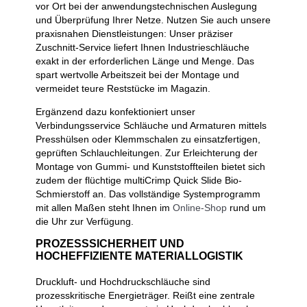
vor Ort bei der anwendungstechnischen Auslegung
und Überprüfung Ihrer Netze. Nutzen Sie auch unsere
praxisnahen Dienstleistungen: Unser präziser
Zuschnitt-Service liefert Ihnen Industrieschläuche
exakt in der erforderlichen Länge und Menge. Das
spart wertvolle Arbeitszeit bei der Montage und
vermeidet teure Reststücke im Magazin.
Ergänzend dazu konfektioniert unser
Verbindungsservice Schläuche und Armaturen mittels
Presshülsen oder Klemmschalen zu einsatzfertigen,
geprüften Schlauchleitungen. Zur Erleichterung der
Montage von Gummi- und Kunststoffteilen bietet sich
zudem der flüchtige multiCrimp Quick Slide Bio-
Schmierstoff an. Das vollständige Systemprogramm
mit allen Maßen steht Ihnen im
Online-Shop
rund um
die Uhr zur Verfügung.
PROZESSSICHERHEIT UND
HOCHEFFIZIENTE MATERIALLOGISTIK
Druckluft- und Hochdruckschläuche sind
prozesskritische Energieträger. Reißt eine zentrale