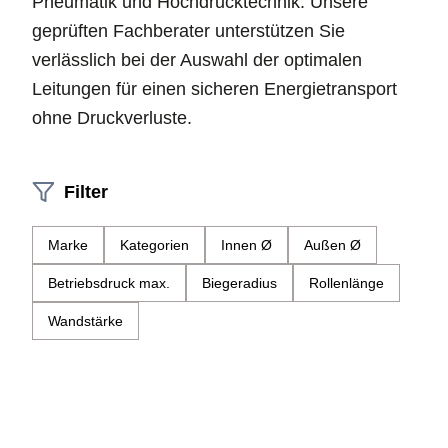
Pneumatik und Hochdrucktechnik. Unsere
geprüften Fachberater unterstützen Sie
verlässlich bei der Auswahl der optimalen
Leitungen für einen sicheren Energietransport
ohne Druckverluste.
Filter
Marke
Kategorien
Innen Ø
Außen Ø
Betriebsdruck max.
Biegeradius
Rollenlänge
Wandstärke