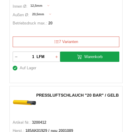
12,5mm
Innen Ø:
20,5mm
Außen Ø:
Betriebsdruck max.:
20
7 Varianten
Warenkorb
LFM
Auf Lager
PRESSLUFTSCHLAUCH "20 BAR" / GELB
Artikel Nr.:
3200412
Herst.:
185AK01929 / neu 2001089