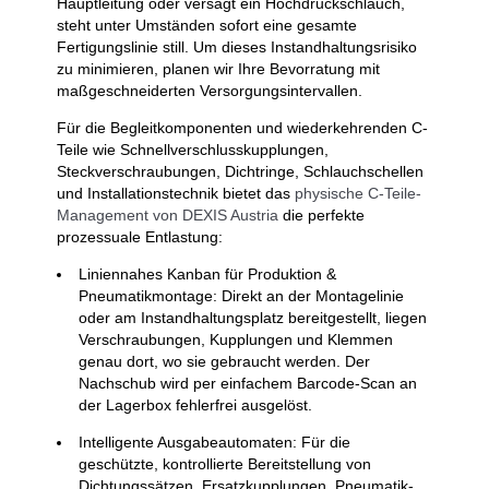
Hauptleitung oder versagt ein Hochdruckschlauch,
steht unter Umständen sofort eine gesamte
Fertigungslinie still. Um dieses Instandhaltungsrisiko
zu minimieren, planen wir Ihre Bevorratung mit
maßgeschneiderten Versorgungsintervallen.
Für die Begleitkomponenten und wiederkehrenden C-
Teile wie Schnellverschlusskupplungen,
Steckverschraubungen, Dichtringe, Schlauchschellen
und Installationstechnik bietet das
physische C-Teile-
Management von DEXIS Austria
die perfekte
prozessuale Entlastung:
Liniennahes Kanban für Produktion &
Pneumatikmontage: Direkt an der Montagelinie
oder am Instandhaltungsplatz bereitgestellt, liegen
Verschraubungen, Kupplungen und Klemmen
genau dort, wo sie gebraucht werden. Der
Nachschub wird per einfachem Barcode-Scan an
der Lagerbox fehlerfrei ausgelöst.
Intelligente Ausgabeautomaten: Für die
geschützte, kontrollierte Bereitstellung von
Dichtungssätzen, Ersatzkupplungen, Pneumatik-