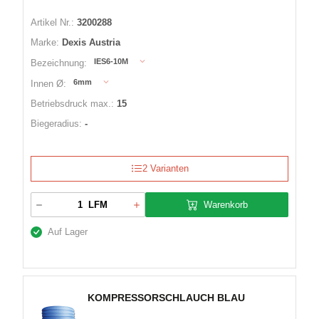
Artikel Nr.:
3200288
Marke:
Dexis Austria
IES6-10M
Bezeichnung:
6mm
Innen Ø:
Betriebsdruck max.:
15
Biegeradius:
-
2 Varianten
Warenkorb
LFM
Auf Lager
KOMPRESSORSCHLAUCH BLAU