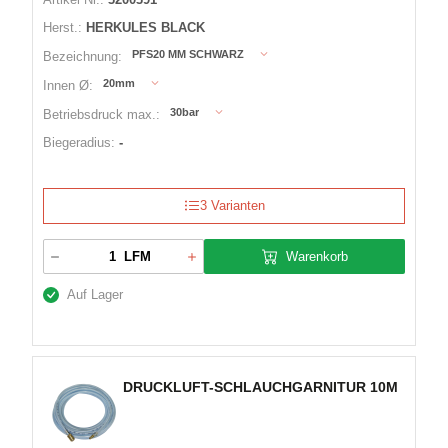
Herst.:
HERKULES BLACK
PFS20 MM SCHWARZ
Bezeichnung:
20mm
Innen Ø:
30bar
Betriebsdruck max.:
Biegeradius:
-
3 Varianten
Warenkorb
LFM
Auf Lager
DRUCKLUFT-SCHLAUCHGARNITUR 10M