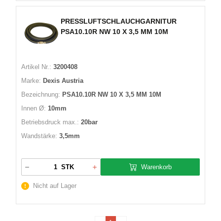
PRESSLUFTSCHLAUCHGARNITUR
PSA10.10R NW 10 X 3,5 MM 10M
Artikel Nr.:
3200408
Marke:
Dexis Austria
Bezeichnung:
PSA10.10R NW 10 X 3,5 MM 10M
Innen Ø:
10mm
Betriebsdruck max.:
20bar
Wandstärke:
3,5mm
Warenkorb
STK
Nicht auf Lager