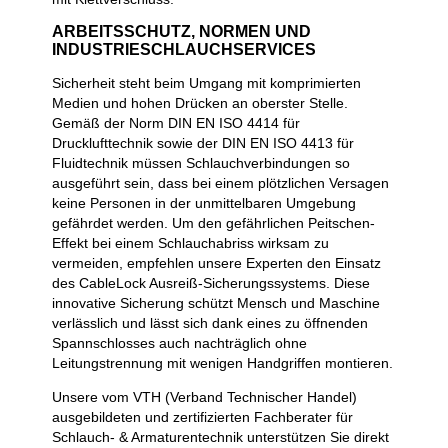
ARBEITSSCHUTZ, NORMEN UND
INDUSTRIESCHLAUCHSERVICES
Sicherheit steht beim Umgang mit komprimierten
Medien und hohen Drücken an oberster Stelle.
Gemäß der Norm DIN EN ISO 4414 für
Drucklufttechnik sowie der DIN EN ISO 4413 für
Fluidtechnik müssen Schlauchverbindungen so
ausgeführt sein, dass bei einem plötzlichen Versagen
keine Personen in der unmittelbaren Umgebung
gefährdet werden. Um den gefährlichen Peitschen-
Effekt bei einem Schlauchabriss wirksam zu
vermeiden, empfehlen unsere Experten den Einsatz
des CableLock Ausreiß-Sicherungssystems. Diese
innovative Sicherung schützt Mensch und Maschine
verlässlich und lässt sich dank eines zu öffnenden
Spannschlosses auch nachträglich ohne
Leitungstrennung mit wenigen Handgriffen montieren.
Unsere vom VTH (Verband Technischer Handel)
ausgebildeten und zertifizierten Fachberater für
Schlauch- & Armaturentechnik unterstützen Sie direkt