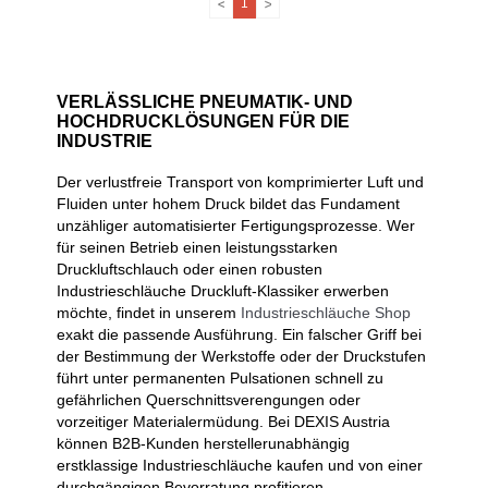
1
VERLÄSSLICHE PNEUMATIK- UND
HOCHDRUCKLÖSUNGEN FÜR DIE
INDUSTRIE
Der verlustfreie Transport von komprimierter Luft und
Fluiden unter hohem Druck bildet das Fundament
unzähliger automatisierter Fertigungsprozesse. Wer
für seinen Betrieb einen leistungsstarken
Druckluftschlauch oder einen robusten
Industrieschläuche Druckluft-Klassiker erwerben
möchte, findet in unserem
Industrieschläuche Shop
exakt die passende Ausführung. Ein falscher Griff bei
der Bestimmung der Werkstoffe oder der Druckstufen
führt unter permanenten Pulsationen schnell zu
gefährlichen Querschnittsverengungen oder
vorzeitiger Materialermüdung. Bei DEXIS Austria
können B2B-Kunden herstellerunabhängig
erstklassige Industrieschläuche kaufen und von einer
durchgängigen Bevorratung profitieren.