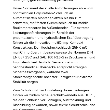
Unser Sortiment deckt alle Anforderungen ab – vom
hochflexiblen Polyurethan-Schlauch an
automatisierten Montageplätzen bis hin zum
schweren, stoßfesten Gummischlauch für mobile
Baukompressoren im Außenbereich. Für extreme
Leistungsanforderungen im Bereich der
pneumatischen und hydraulischen Kraftübertragung
führen wir die innovative multiCrimp-Kompakt-
Konstruktion. Der Hochdruckschlauch 25NK-mC
multiCrimp übertrifft beispielsweise die Normen DIN
EN 857 2SC und SAE 100 R16-S in Druckwerten und
Impulsfestigkeit deutlich. Seine abrieb- und
ozonbeständige Oberdecke entspricht strengen
Sicherheitsvorgaben, während zwei
Stahldrahtgeflechte höchster Festigkeit für extreme
Stabilität sorgen.
Zum Schutz und zur Bündelung dieser Leitungen
führen wir zudem Scheuerschutzwendeln aus HDPE,
die den Schlauch vor Schlägen, Austrocknung und
Rissbildung bewahren, sowie textile Schutzschläuche
mit Klettverschluss.