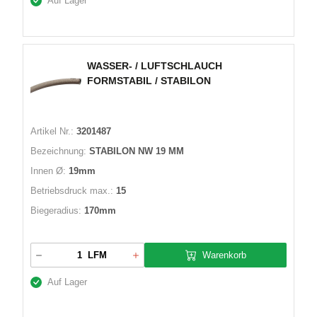
Auf Lager
WASSER- / LUFTSCHLAUCH
FORMSTABIL / STABILON
Artikel Nr.:
3201487
Bezeichnung:
STABILON NW 19 MM
Innen Ø:
19mm
Betriebsdruck max.:
15
Biegeradius:
170mm
Warenkorb
LFM
Auf Lager