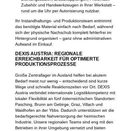
Zubehör und Handwerkzeugen in Ihrer Werkstatt –
rund um die Uhr per Autorisierung nutzbar.
Ihr Instandhaltungs- und Produktionsteam entnimmt
das benötigte Material einfach nach Bedarf, während
sich der physische Nachschub komplett fehlerfrei im
Hintergrund organisiert – ganz ohne administrativen
Aufwand im Einkauf.
DEXIS AUSTRIA: REGIONALE
ERREICHBARKEIT FÜR OPTIMIERTE
PRODUKTIONSPROZESSE
Große Zentrallager im Ausland helfen bei akutem
Bedarf meist nur wenig – entscheidend sind kurze
Wege und schnelle Reaktionszeiten vor Ort. DEXIS
Austria verbindet internationale Logistikkompetenz mit
lokaler Flexibilität an fünf österreichischen Standorten:
Pasching, Brunn am Gebirge, Graz, Villach und
Waidhofen an der Ybbs. Dadurch unterstützen wir die
bedarfsgerechte Nahversorgung der heimischen
Industrie. Unsere regionalen Teams sind eng mit den
Betrieben in ihrer Umgebung vernetzt und bieten