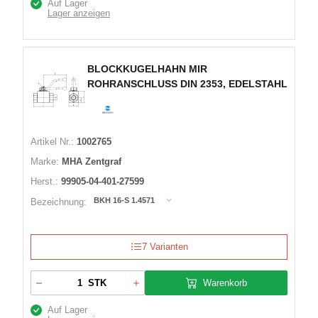
Auf Lager
Lager anzeigen
BLOCKKUGELHAHN MIR
ROHRANSCHLUSS DIN 2353, EDELSTAHL
Artikel Nr.:
1002765
Marke:
MHA Zentgraf
Herst.:
99905-04-401-27599
BKH 16-S 1.4571
Bezeichnung:
7 Varianten
Warenkorb
STK
Auf Lager