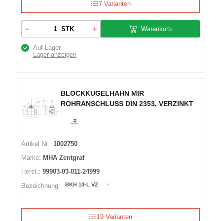
7 Varianten
Warenkorb
STK
Auf Lager
Lager anzeigen
BLOCKKUGELHAHN MIR
ROHRANSCHLUSS DIN 2353, VERZINKT
Artikel Nr.:
1002750
Marke:
MHA Zentgraf
Herst.:
99903-03-011-24999
BKH 10-L VZ
Bezeichnung:
19 Varianten