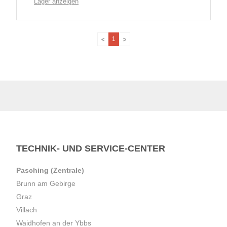
Lager anzeigen
1
TECHNIK- UND SERVICE-CENTER
Pasching (Zentrale)
Brunn am Gebirge
Graz
Villach
Waidhofen an der Ybbs