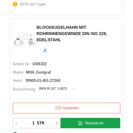
Nicht auf Lager
BLOCKKUGELHAHN MIT
ROHRINNENGEWINDE DIN ISO 228,
EDELSTAHL
Artikel Nr.:
1008322
Marke:
MHA Zentgraf
Herst.:
99905-01-401-27260
BKH R 1/2" 1.4571
Bezeichnung:
5 Varianten
Warenkorb
STK