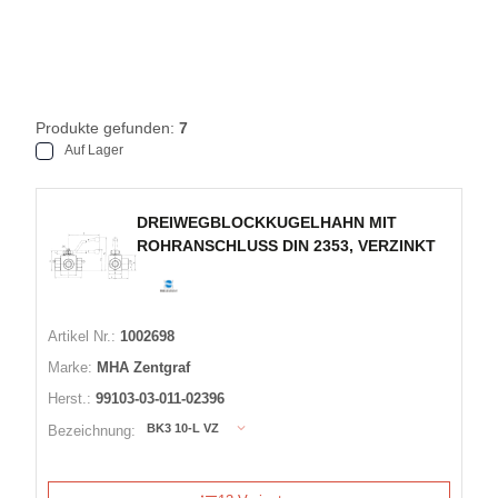
Produkte gefunden:
7
Auf Lager
DREIWEGBLOCKKUGELHAHN MIT
ROHRANSCHLUSS DIN 2353, VERZINKT
Artikel Nr.:
1002698
Marke:
MHA Zentgraf
Herst.:
99103-03-011-02396
BK3 10-L VZ
Bezeichnung: