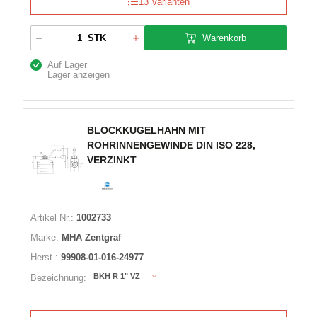
13 Varianten
Warenkorb
STK
Auf Lager
Lager anzeigen
BLOCKKUGELHAHN MIT
ROHRINNENGEWINDE DIN ISO 228,
VERZINKT
Artikel Nr.:
1002733
Marke:
MHA Zentgraf
Herst.:
99908-01-016-24977
BKH R 1" VZ
Bezeichnung: