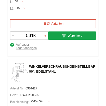
30
L:
15
L1:
13 Varianten
Warenkorb
STK
Auf Lager
Lager anzeigen
WINKELVERSCHRAUBUNGEINSTELLBAR
90°, EDELSTAHL
Artikel Nr.:
0904417
Herst.:
EW-DKOL-06
C-EW 06-L
Bezeichnung: