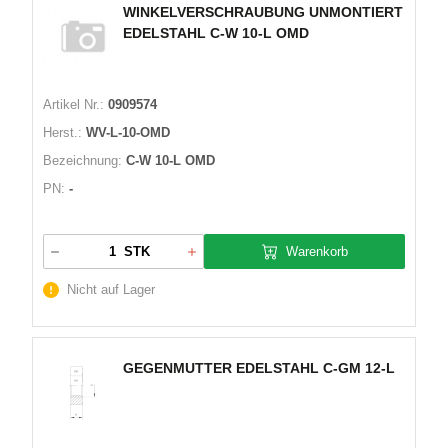
WINKELVERSCHRAUBUNG UNMONTIERT
EDELSTAHL C-W 10-L OMD
Artikel Nr.:
0909574
Herst.:
WV-L-10-OMD
Bezeichnung:
C-W 10-L OMD
PN:
-
Warenkorb
STK
Nicht auf Lager
GEGENMUTTER EDELSTAHL C-GM 12-L