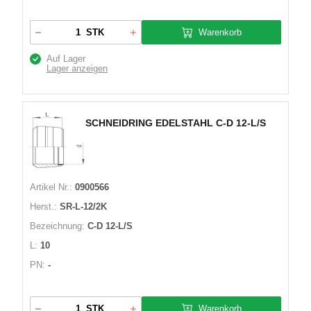
Warenkorb
STK
Auf Lager
Lager anzeigen
SCHNEIDRING EDELSTAHL C-D 12-L/S
Artikel Nr.:
0900566
Herst.:
SR-L-12/2K
Bezeichnung:
C-D 12-L/S
L:
10
PN:
-
Warenkorb
STK