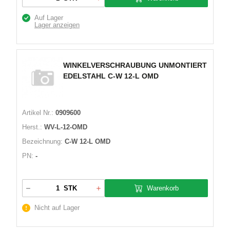
Auf Lager
Lager anzeigen
WINKELVERSCHRAUBUNG UNMONTIERT
EDELSTAHL C-W 12-L OMD
Artikel Nr.:
0909600
Herst.:
WV-L-12-OMD
Bezeichnung:
C-W 12-L OMD
PN:
-
Warenkorb
STK
Nicht auf Lager