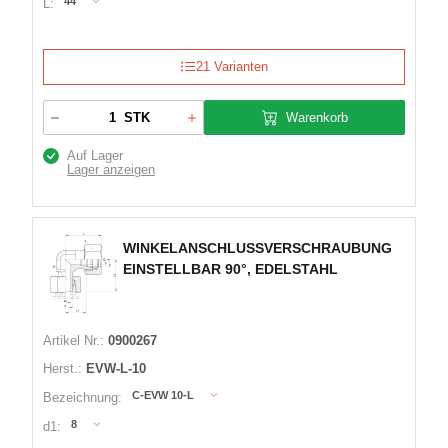
44
L:
21 Varianten
Warenkorb
STK
Auf Lager
Lager anzeigen
WINKELANSCHLUSSVERSCHRAUBUNG
EINSTELLBAR 90°, EDELSTAHL
Artikel Nr.:
0900267
Herst.:
EVW-L-10
C-EVW 10-L
Bezeichnung:
8
d1: