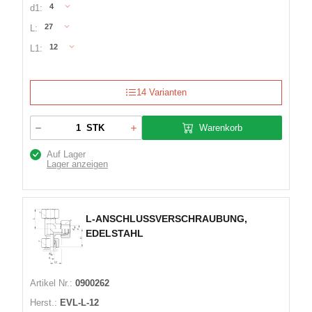
4
d1:
27
L:
12
L1:
14 Varianten
Warenkorb
STK
Auf Lager
Lager anzeigen
L-ANSCHLUSSVERSCHRAUBUNG,
EDELSTAHL
Artikel Nr.:
0900262
Herst.:
EVL-L-12