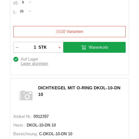
8
d1:
25
L:
10 Varianten
Warenkorb
STK
Auf Lager
Lager anzeigen
DICHTKEGEL MIT O-RING DKOL-10-DN
10
Artikel Nr.:
0912397
Herst.:
DKOL-10-DN 10
Bezeichnung:
C-DKOL-10-DN 10