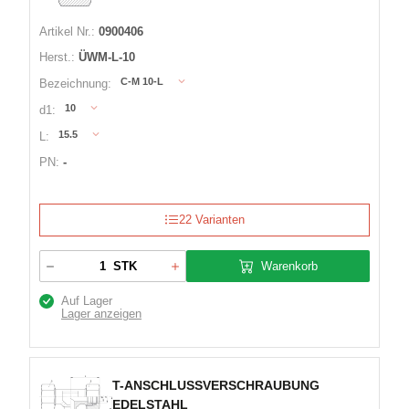
Artikel Nr.:
0900406
Herst.:
ÜWM-L-10
C-M 10-L
Bezeichnung:
10
d1:
15.5
L:
PN:
-
22 Varianten
Warenkorb
STK
Auf Lager
Lager anzeigen
T-ANSCHLUSSVERSCHRAUBUNG
EDELSTAHL