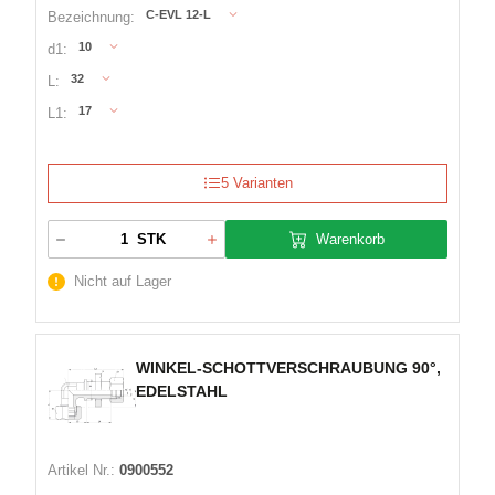
C-EVL 12-L
Bezeichnung:
10
d1:
32
L:
17
L1:
5 Varianten
Warenkorb
STK
Nicht auf Lager
WINKEL-SCHOTTVERSCHRAUBUNG 90°,
EDELSTAHL
Artikel Nr.:
0900552