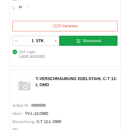
42
L:
23 Varianten
Warenkorb
STK
Auf Lager
Lager anzeigen
T-VERSCHRAUBUNG EDELSTAHL C-T 12-
L OMD
Artikel Nr.:
0909599
Herst.:
TV-L-12-OMD
Bezeichnung:
C-T 12-L OMD
PN:
-