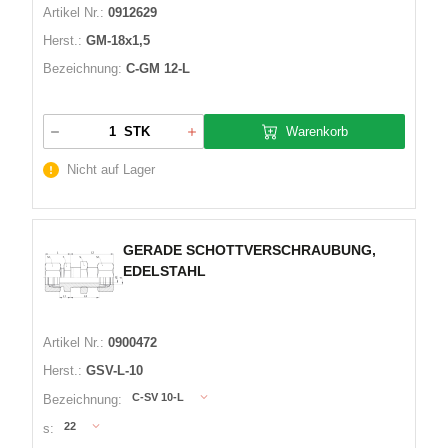
Artikel Nr.:
0912629
Herst.:
GM-18x1,5
Bezeichnung:
C-GM 12-L
Warenkorb
STK
Nicht auf Lager
GERADE SCHOTTVERSCHRAUBUNG,
EDELSTAHL
Artikel Nr.:
0900472
Herst.:
GSV-L-10
C-SV 10-L
Bezeichnung:
22
s: