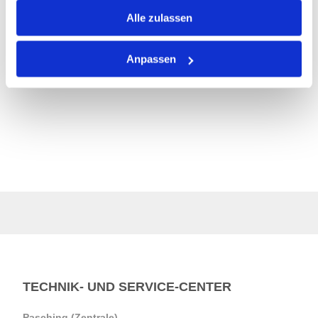
gesammelt haben.
Alle zulassen
Anpassen
TECHNIK- UND SERVICE-CENTER
Pasching (Zentrale)