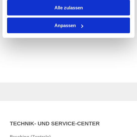
gesammelt haben.
Alle zulassen
Anpassen
TECHNIK- UND SERVICE-CENTER
Pasching (Zentrale)