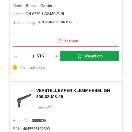
Marke:
Elesa + Ganter
Herst.:
GN 6336.1-32-M6-E-NI
GN 6336.1-32-M6-E-NI
Bezeichnung:
5 Varianten
Warenkorb
STK
Nicht auf Lager
VERSTELLBARER KLEMMHEBEL GN
300-63-M8-25
Artikel Nr.:
0609026
EAN:
4045525192393