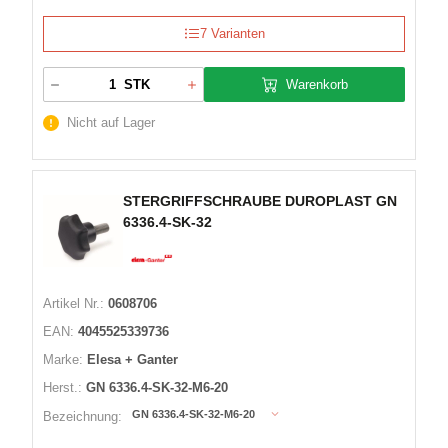
7 Varianten
Warenkorb
STK
Nicht auf Lager
STERGRIFFSCHRAUBE DUROPLAST GN
6336.4-SK-32
Artikel Nr.:
0608706
EAN:
4045525339736
Marke:
Elesa + Ganter
Herst.:
GN 6336.4-SK-32-M6-20
GN 6336.4-SK-32-M6-20
Bezeichnung: