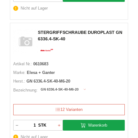
Nicht auf Lager
STERGRIFFSCHRAUBE DUROPLAST GN
6336.4-SK-40
Artikel Nr.:
0610683
Marke:
Elesa + Ganter
Herst.:
GN 6336.4-SK-40-M6-20
GN 6336.4-SK-40-M6-20
Bezeichnung:
12 Varianten
Warenkorb
STK
Nicht auf Lager