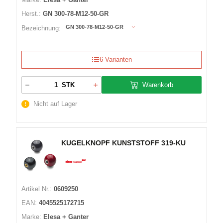
Herst.:
GN 300-78-M12-50-GR
GN 300-78-M12-50-GR
Bezeichnung:
6 Varianten
Warenkorb
STK
Nicht auf Lager
KUGELKNOPF KUNSTSTOFF 319-KU
Artikel Nr.:
0609250
EAN:
4045525172715
Marke:
Elesa + Ganter