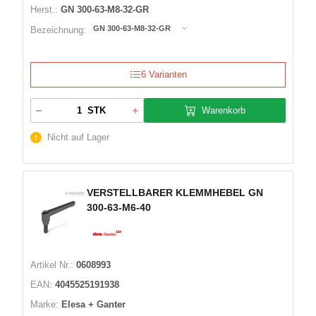
Herst.:
GN 300-63-M8-32-GR
GN 300-63-M8-32-GR
Bezeichnung:
6 Varianten
Warenkorb
STK
Nicht auf Lager
VERSTELLBARER KLEMMHEBEL GN
300-63-M6-40
Artikel Nr.:
0608993
EAN:
4045525191938
Marke:
Elesa + Ganter