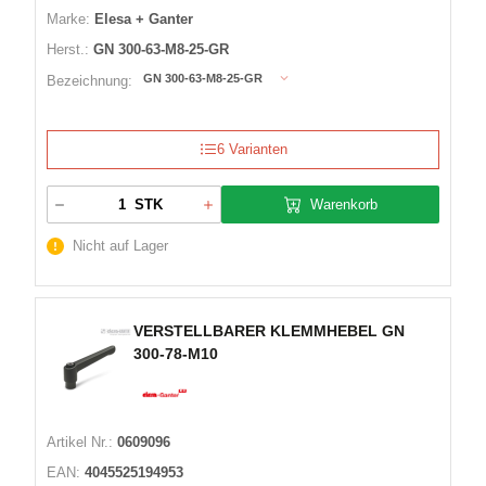
Marke:
Elesa + Ganter
Herst.:
GN 300-63-M8-25-GR
GN 300-63-M8-25-GR
Bezeichnung:
6 Varianten
Warenkorb
STK
Nicht auf Lager
VERSTELLBARER KLEMMHEBEL GN
300-78-M10
Artikel Nr.:
0609096
EAN:
4045525194953