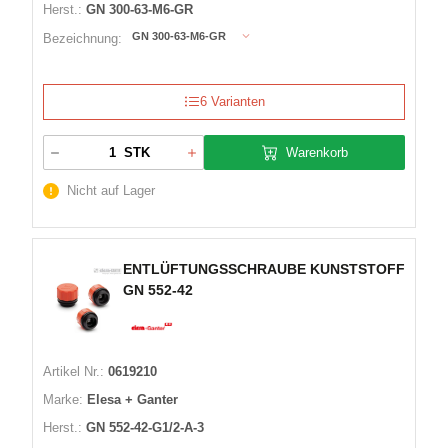
Herst.:
GN 300-63-M6-GR
GN 300-63-M6-GR
Bezeichnung:
6 Varianten
Warenkorb
STK
Nicht auf Lager
ENTLÜFTUNGSSCHRAUBE KUNSTSTOFF
GN 552-42
Artikel Nr.:
0619210
Marke:
Elesa + Ganter
Herst.:
GN 552-42-G1/2-A-3