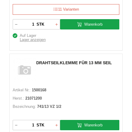
11 Varianten
Warenkorb
STK
Auf Lager
Lager anzeigen
DRAHTSEILKLEMME FÜR 13 MM SEIL
Artikel Nr.:
1500168
Herst.:
21071200
Bezeichnung:
741/13 VZ 1/2
Warenkorb
STK