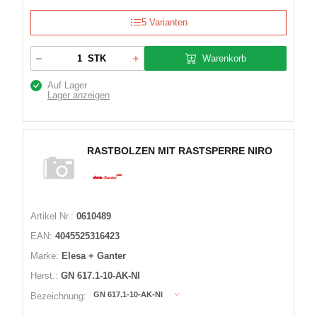
5 Varianten
Warenkorb
STK
Auf Lager
Lager anzeigen
RASTBOLZEN MIT RASTSPERRE NIRO
Artikel Nr.:
0610489
EAN:
4045525316423
Marke:
Elesa + Ganter
Herst.:
GN 617.1-10-AK-NI
GN 617.1-10-AK-NI
Bezeichnung: