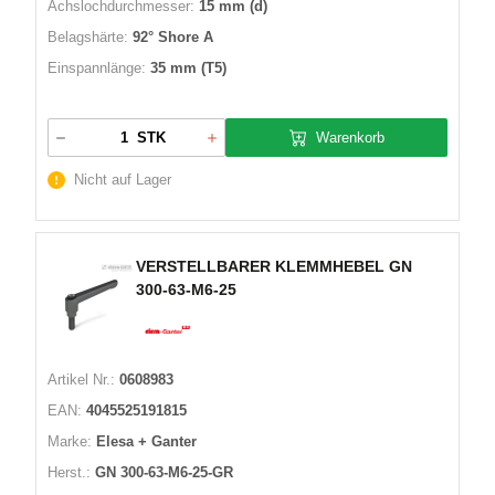
Achslochdurchmesser:
15 mm (d)
Belagshärte:
92° Shore A
Einspannlänge:
35 mm (T5)
Warenkorb
STK
Nicht auf Lager
VERSTELLBARER KLEMMHEBEL GN
300-63-M6-25
Artikel Nr.:
0608983
EAN:
4045525191815
Marke:
Elesa + Ganter
Herst.:
GN 300-63-M6-25-GR