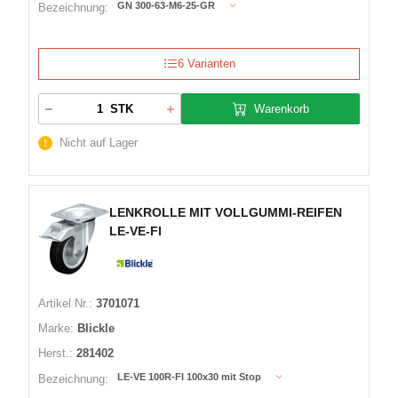
GN 300-63-M6-25-GR
Bezeichnung:
6 Varianten
Warenkorb
STK
Nicht auf Lager
LENKROLLE MIT VOLLGUMMI-REIFEN
LE-VE-FI
Artikel Nr.:
3701071
Marke:
Blickle
Herst.:
281402
LE-VE 100R-FI 100x30 mit Stop
Bezeichnung: