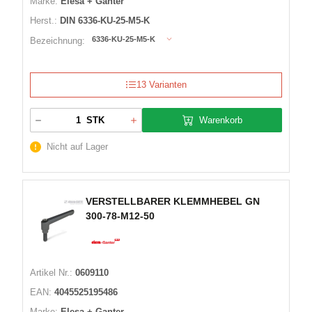
Marke:
Elesa + Ganter
Herst.:
DIN 6336-KU-25-M5-K
6336-KU-25-M5-K
Bezeichnung:
13 Varianten
Warenkorb
STK
Nicht auf Lager
VERSTELLBARER KLEMMHEBEL GN
300-78-M12-50
Artikel Nr.:
0609110
EAN:
4045525195486
Marke:
Elesa + Ganter