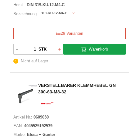
Herst.:
DIN 319-KU-12-M4-C
319-KU-12-M4-C
Bezeichnung:
29 Varianten
Warenkorb
STK
Nicht auf Lager
VERSTELLBARER KLEMMHEBEL GN
300-63-M8-32
Artikel Nr.:
0609030
EAN:
4045525192539
Marke:
Elesa + Ganter