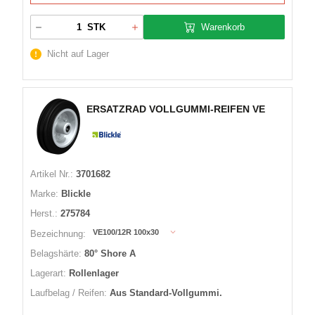
Warenkorb
STK
Nicht auf Lager
ERSATZRAD VOLLGUMMI-REIFEN VE
Artikel Nr.:
3701682
Marke:
Blickle
Herst.:
275784
VE100/12R 100x30
Bezeichnung:
Belagshärte:
80° Shore A
Lagerart:
Rollenlager
Laufbelag / Reifen:
Aus Standard-Vollgummi.