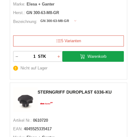
Marke:
Elesa + Ganter
Herst.:
GN 300-63-M8-GR
GN 300-63-M8-GR
Bezeichnung:
5 Varianten
Warenkorb
STK
Nicht auf Lager
STERNGRIFF DUROPLAST 6336-KU
Artikel Nr.:
0610720
EAN:
4045525335417