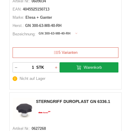
Artikel Nr.:
0609034
EAN:
4045525150713
Marke:
Elesa + Ganter
Herst.:
GN 300-63-M8-40-RH
GN 300-63-M8-40-RH
Bezeichnung:
5 Varianten
Warenkorb
STK
Nicht auf Lager
STERNGRIFF DUROPLAST GN 6336.1
Artikel Nr.:
0627268