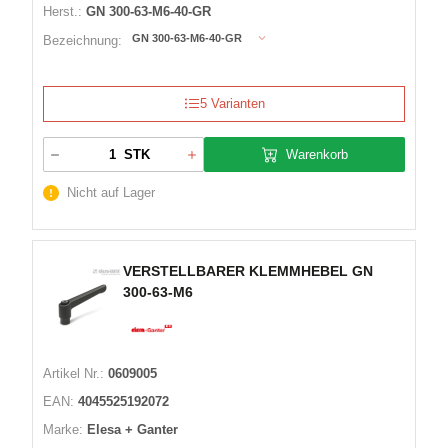
Herst.:
GN 300-63-M6-40-GR
GN 300-63-M6-40-GR
Bezeichnung:
5 Varianten
Warenkorb
STK
Nicht auf Lager
VERSTELLBARER KLEMMHEBEL GN
300-63-M6
Artikel Nr.:
0609005
EAN:
4045525192072
Marke:
Elesa + Ganter