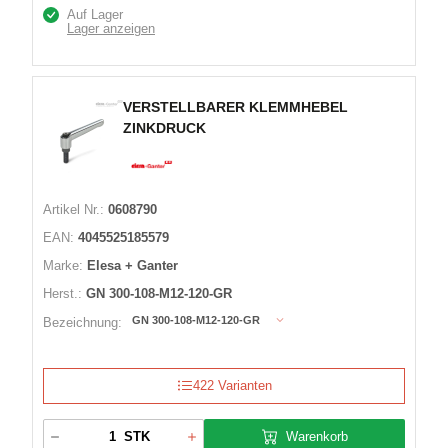
Auf Lager
Lager anzeigen
VERSTELLBARER KLEMMHEBEL
ZINKDRUCK
Artikel Nr.:
0608790
EAN:
4045525185579
Marke:
Elesa + Ganter
Herst.:
GN 300-108-M12-120-GR
GN 300-108-M12-120-GR
Bezeichnung:
422 Varianten
Warenkorb
STK