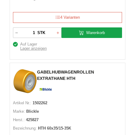
4 Varianten
Warenkorb
STK
Auf Lager
Lager anzeigen
GABELHUBWAGENROLLEN
EXTRATHANE HTH
Artikel Nr.:
1502262
Marke:
Blickle
Herst.:
425827
Bezeichnung:
HTH 60x35/15-35K