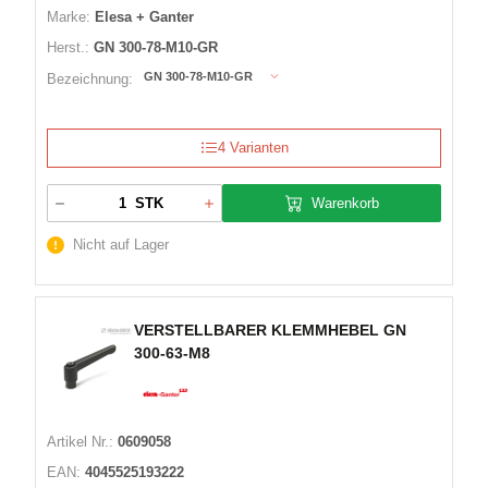
Marke:
Elesa + Ganter
Herst.:
GN 300-78-M10-GR
GN 300-78-M10-GR
Bezeichnung:
4 Varianten
Warenkorb
STK
Nicht auf Lager
VERSTELLBARER KLEMMHEBEL GN
300-63-M8
Artikel Nr.:
0609058
EAN:
4045525193222