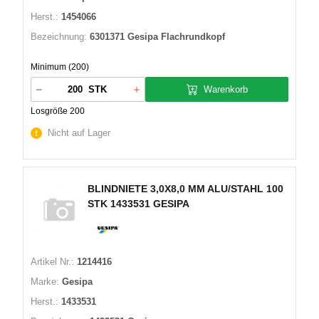
Herst.:
1454066
Bezeichnung:
6301371 Gesipa Flachrundkopf
Minimum (200)
Warenkorb
STK
Losgröße 200
Nicht auf Lager
BLINDNIETE 3,0X8,0 MM ALU/STAHL 100
STK 1433531 GESIPA
Artikel Nr.:
1214416
Marke:
Gesipa
Herst.:
1433531