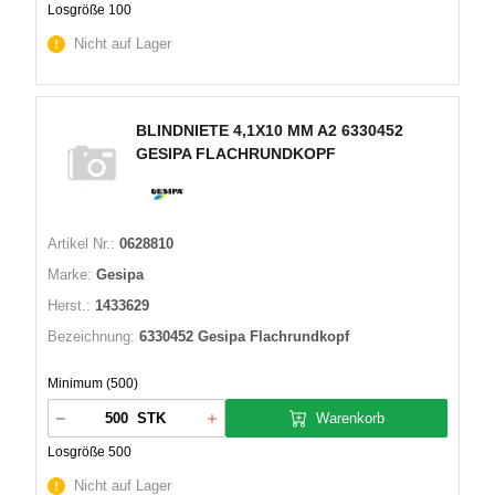
Losgröße 100
Nicht auf Lager
BLINDNIETE 4,1X10 MM A2 6330452
GESIPA FLACHRUNDKOPF
Artikel Nr.:
0628810
Marke:
Gesipa
Herst.:
1433629
Bezeichnung:
6330452 Gesipa Flachrundkopf
Minimum (500)
Warenkorb
STK
Losgröße 500
Nicht auf Lager