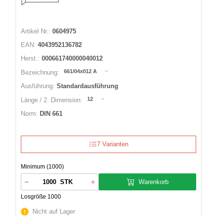
Artikel Nr.:
0604975
EAN:
4043952136782
Herst.:
000661740000040012
661/04x012 A
Bezeichnung:
Ausführung:
Standardausführung
12
Länge / 2. Dimension:
Norm:
DIN 661
7 Varianten
Minimum (1000)
Warenkorb
STK
Losgröße 1000
Nicht auf Lager