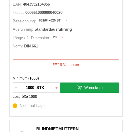
EAN:
4043952134856
Herst.:
000661000000040020
661/04x020 ST
Bezeichnung:
Ausführung:
Standardausführung
20
Länge / 2. Dimension:
Norm:
DIN 661
16 Varianten
Minimum (1000)
Warenkorb
STK
Losgröße 1000
Nicht auf Lager
BLINDNIETMUTTERN