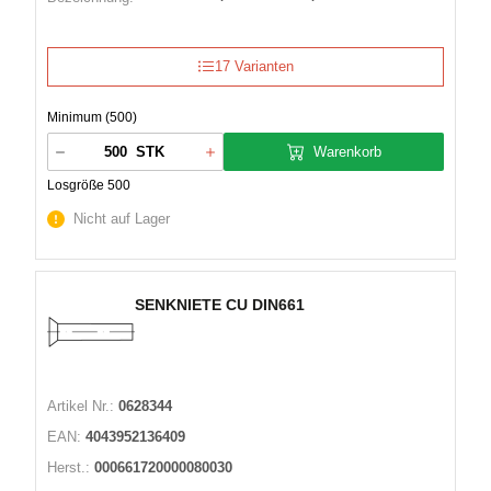
17 Varianten
Minimum (500)
Warenkorb
STK
Losgröße 500
Nicht auf Lager
SENKNIETE CU DIN661
Artikel Nr.:
0628344
EAN:
4043952136409
Herst.:
000661720000080030