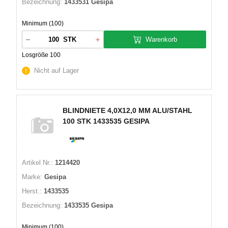
Bezeichnung:
1433531 Gesipa
Minimum (100)
Warenkorb
STK
Losgröße 100
Nicht auf Lager
BLINDNIETE 4,0X12,0 MM ALU/STAHL
100 STK 1433535 GESIPA
Artikel Nr.:
1214420
Marke:
Gesipa
Herst.:
1433535
Bezeichnung:
1433535 Gesipa
Minimum (100)