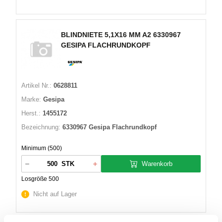
BLINDNIETE 5,1X16 MM A2 6330967
GESIPA FLACHRUNDKOPF
Artikel Nr.:
0628811
Marke:
Gesipa
Herst.:
1455172
Bezeichnung:
6330967 Gesipa Flachrundkopf
Minimum (500)
Warenkorb
STK
Losgröße 500
Nicht auf Lager