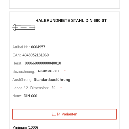
HALBRUNDNIETE STAHL DIN 660 ST
Artikel Nr.:
0604957
EAN:
4043952131060
Herst.:
000660000000040010
660/04x010 ST
Bezeichnung:
Ausführung:
Standardausführung
10
Länge / 2. Dimension:
Norm:
DIN 660
14 Varianten
Minimum (1000)