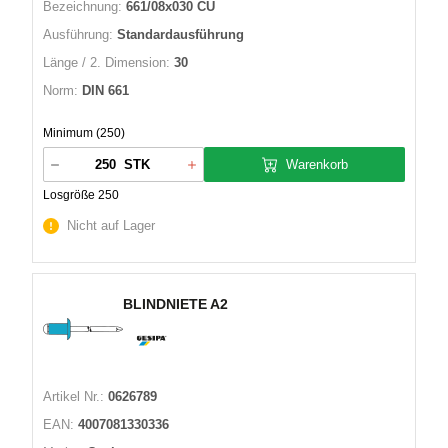
Bezeichnung:
661/08x030 CU
Ausführung:
Standardausführung
Länge / 2. Dimension:
30
Norm:
DIN 661
Minimum (250)
Warenkorb
STK
Losgröße 250
Nicht auf Lager
BLINDNIETE A2
Artikel Nr.:
0626789
EAN:
4007081330336