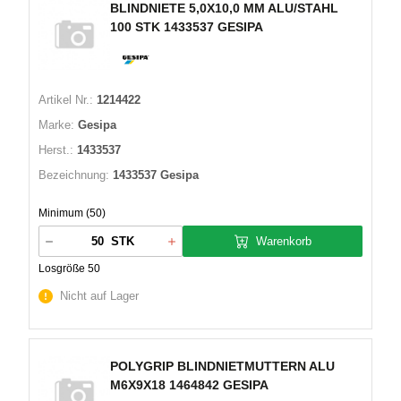
BLINDNIETE 5,0X10,0 MM ALU/STAHL
100 STK 1433537 GESIPA
Artikel Nr.:
1214422
Marke:
Gesipa
Herst.:
1433537
Bezeichnung:
1433537 Gesipa
Minimum (50)
Warenkorb
STK
Losgröße 50
Nicht auf Lager
POLYGRIP BLINDNIETMUTTERN ALU
M6X9X18 1464842 GESIPA