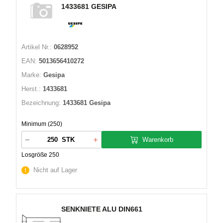
1433681 GESIPA
Artikel Nr.:
0628952
EAN:
5013656410272
Marke:
Gesipa
Herst.:
1433681
Bezeichnung:
1433681 Gesipa
Minimum (250)
Warenkorb
STK
Losgröße 250
Nicht auf Lager
SENKNIETE ALU DIN661