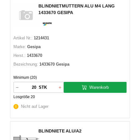
BLINDNIETMUTTERN ALU M4 LANG
1433670 GESIPA
Artikel Nr.:
1214431
Marke:
Gesipa
Herst.:
1433670
Bezeichnung:
1433670 Gesipa
Minimum (20)
Warenkorb
STK
Losgröße 20
Nicht auf Lager
BLINDNIETE ALU/A2