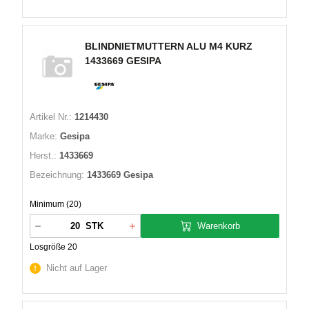
BLINDNIETMUTTERN ALU M4 KURZ
1433669 GESIPA
Artikel Nr.:
1214430
Marke:
Gesipa
Herst.:
1433669
Bezeichnung:
1433669 Gesipa
Minimum (20)
Warenkorb
STK
Losgröße 20
Nicht auf Lager