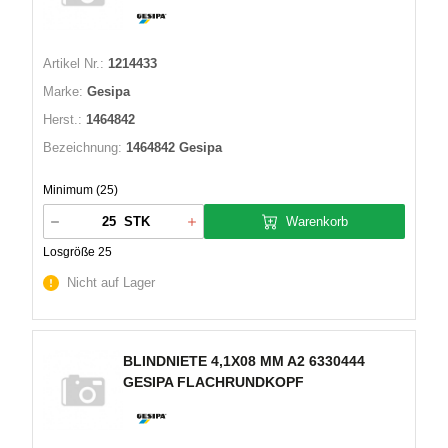
Artikel Nr.:
1214433
Marke:
Gesipa
Herst.:
1464842
Bezeichnung:
1464842 Gesipa
Minimum (25)
Warenkorb
STK
Losgröße 25
Nicht auf Lager
BLINDNIETE 4,1X08 MM A2 6330444
GESIPA FLACHRUNDKOPF