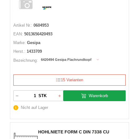
Artikel Nr.:
0604953
EAN:
5013656420493
Marke:
Gesipa
Herst.:
1433709
6420494 Gesipa Flachrundkopf
Bezeichnung:
15 Varianten
Warenkorb
STK
Nicht auf Lager
HOHLNIETE FORM C DIN 7338 CU