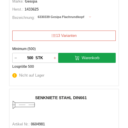
Marke:
Gesipa
Herst.:
1433625
6330339 Gesipa Flachrundkopf
Bezeichnung:
13 Varianten
Minimum (500)
Warenkorb
STK
Losgröße 500
Nicht auf Lager
SENKNIETE STAHL DIN661
Artikel Nr.:
0604981