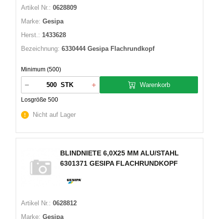
Artikel Nr.:
0628809
Marke:
Gesipa
Herst.:
1433628
Bezeichnung:
6330444 Gesipa Flachrundkopf
Minimum (500)
Warenkorb
STK
Losgröße 500
Nicht auf Lager
BLINDNIETE 6,0X25 MM ALU/STAHL
6301371 GESIPA FLACHRUNDKOPF
Artikel Nr.:
0628812
Marke:
Gesipa