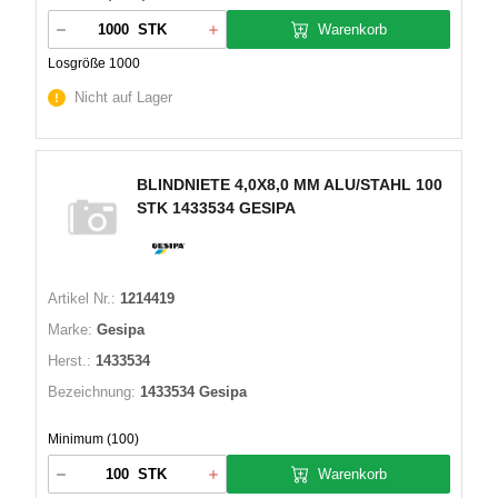
Warenkorb
STK
Losgröße 1000
Nicht auf Lager
BLINDNIETE 4,0X8,0 MM ALU/STAHL 100
STK 1433534 GESIPA
Artikel Nr.:
1214419
Marke:
Gesipa
Herst.:
1433534
Bezeichnung:
1433534 Gesipa
Minimum (100)
Warenkorb
STK