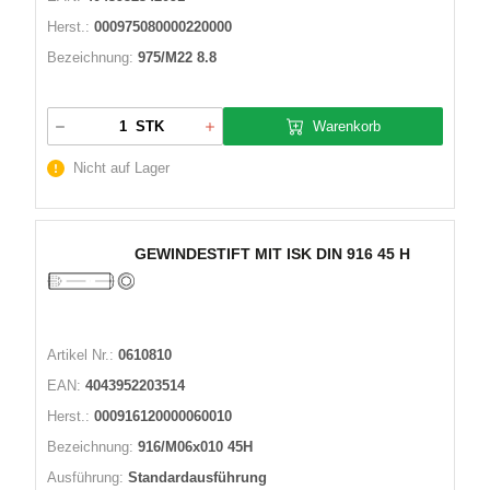
Herst.:
000975080000220000
Bezeichnung:
975/M22 8.8
Warenkorb
STK
Nicht auf Lager
GEWINDESTIFT MIT ISK DIN 916 45 H
Artikel Nr.:
0610810
EAN:
4043952203514
Herst.:
000916120000060010
Bezeichnung:
916/M06x010 45H
Ausführung:
Standardausführung