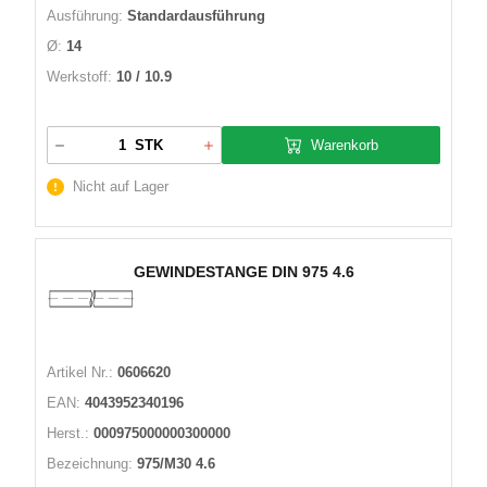
Ausführung:
Standardausführung
Ø:
14
Werkstoff:
10 / 10.9
Warenkorb
STK
Nicht auf Lager
GEWINDESTANGE DIN 975 4.6
Artikel Nr.:
0606620
EAN:
4043952340196
Herst.:
000975000000300000
Bezeichnung:
975/M30 4.6