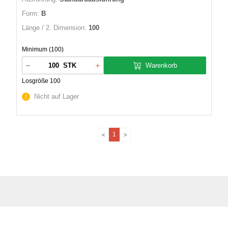
Form:
B
Länge / 2. Dimension:
100
Minimum (100)
Warenkorb
STK
Losgröße 100
Nicht auf Lager
1