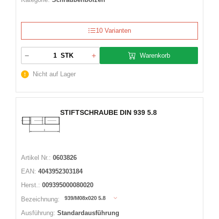
10 Varianten
Warenkorb
STK
Nicht auf Lager
STIFTSCHRAUBE DIN 939 5.8
Artikel Nr.:
0603826
EAN:
4043952303184
Herst.:
009395000080020
939/M08x020 5.8
Bezeichnung:
Ausführung:
Standardausführung