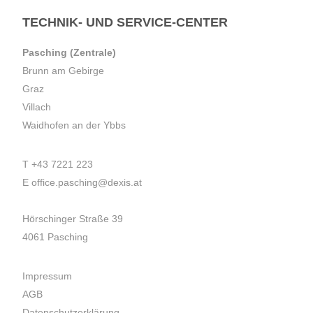
TECHNIK- UND SERVICE-CENTER
Pasching (Zentrale)
Brunn am Gebirge
Graz
Villach
Waidhofen an der Ybbs
T
+43 7221 223
E
office.pasching@dexis.at
Hörschinger Straße 39
4061 Pasching
Impressum
AGB
Datenschutzerklärung