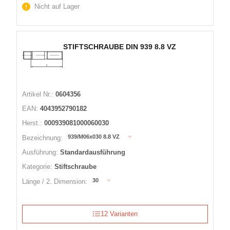
Nicht auf Lager
STIFTSCHRAUBE DIN 939 8.8 VZ
Artikel Nr.:
0604356
EAN:
4043952790182
Herst.:
000939081000060030
939/M06x030 8.8 VZ
Bezeichnung:
Ausführung:
Standardausführung
Kategorie:
Stiftschraube
30
Länge / 2. Dimension:
12 Varianten