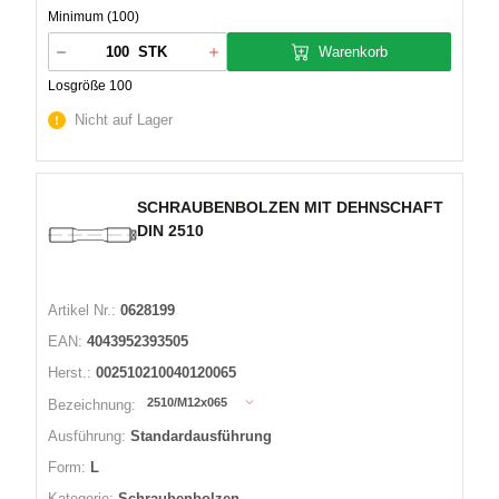
Minimum (100)
Warenkorb
STK
Losgröße 100
Nicht auf Lager
SCHRAUBENBOLZEN MIT DEHNSCHAFT
DIN 2510
Artikel Nr.:
0628199
EAN:
4043952393505
Herst.:
002510210040120065
2510/M12x065
Bezeichnung:
Ausführung:
Standardausführung
Form:
L
Kategorie:
Schraubenbolzen