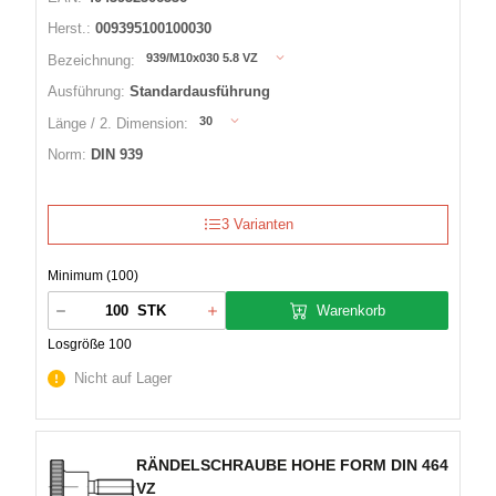
Herst.:
009395100100030
939/M10x030 5.8 VZ
Bezeichnung:
Ausführung:
Standardausführung
30
Länge / 2. Dimension:
Norm:
DIN 939
3 Varianten
Minimum (100)
Warenkorb
STK
Losgröße 100
Nicht auf Lager
RÄNDELSCHRAUBE HOHE FORM DIN 464
VZ