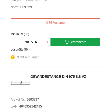
Länge / 2. Dimension:
Norm:
DIN 939
76 Varianten
Minimum (50)
Warenkorb
STK
Losgröße 50
Nicht auf Lager
GEWINDESTANGE DIN 975 8.8 VZ
Artikel Nr.:
0603897
EAN:
4043952342435