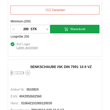
2 Varianten
Minimum (200)
Warenkorb
STK
Losgröße 200
Auf Lager
Lager anzeigen
SENKSCHAUBE ISK DIN 7991 10.9 VZ
Artikel Nr.:
0610824
EAN:
4043952602560
Herst.:
010642101000120030