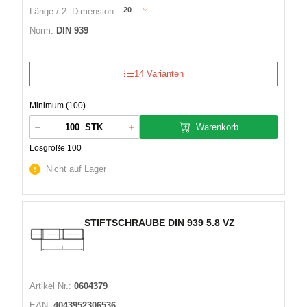
20
Länge / 2. Dimension:
Norm:
DIN 939
14 Varianten
Minimum (100)
Warenkorb
STK
Losgröße 100
Nicht auf Lager
STIFTSCHRAUBE DIN 939 5.8 VZ
Artikel Nr.:
0604379
EAN:
4043952306536