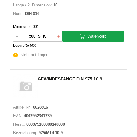
Länge / 2. Dimension:
10
Norm:
DIN 916
Minimum (500)
Warenkorb
STK
Losgröße 500
Nicht auf Lager
GEWINDESTANGE DIN 975 10.9
Artikel Nr.:
0628916
EAN:
4043952341339
Herst.:
000975100000140000
Bezeichnung:
975/M14 10.9