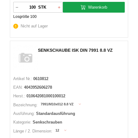
Warenkorb
STK
Losgröße 100
Nicht auf Lager
SENKSCHAUBE ISK DIN 7991 8.8 VZ
Artikel Nr.:
0610812
EAN:
4043952606278
Herst.:
010642081000100012
7991/M10x012 8.8 VZ
Bezeichnung:
Ausführung:
Standardausführung
Kategorie:
Senkschrauben
12
Länge / 2. Dimension: