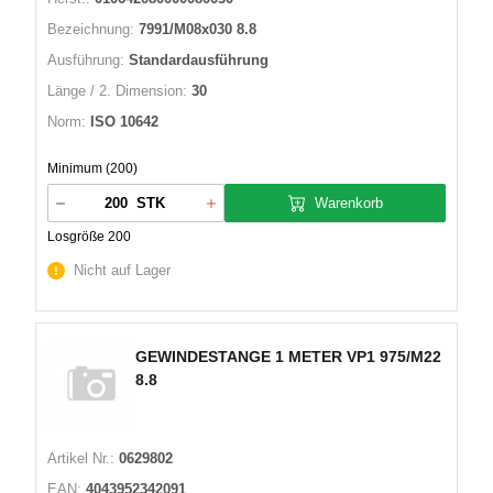
Bezeichnung:
7991/M08x030 8.8
Ausführung:
Standardausführung
Länge / 2. Dimension:
30
Norm:
ISO 10642
Minimum (200)
Warenkorb
STK
Losgröße 200
Nicht auf Lager
GEWINDESTANGE 1 METER VP1 975/M22
8.8
Artikel Nr.:
0629802
EAN:
4043952342091