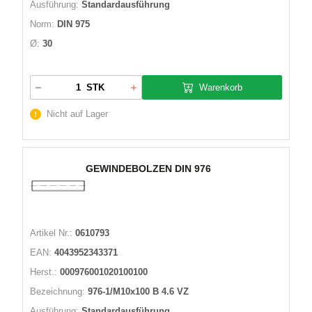
Ausführung:
Standardausführung
Norm:
DIN 975
Ø:
30
Warenkorb
STK
Nicht auf Lager
GEWINDEBOLZEN DIN 976
Artikel Nr.:
0610793
EAN:
4043952343371
Herst.:
000976001020100100
Bezeichnung:
976-1/M10x100 B 4.6 VZ
Ausführung:
Standardausführung