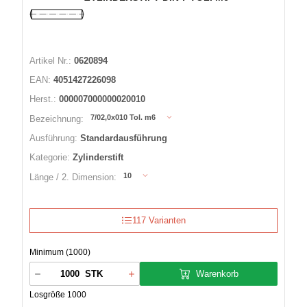
Artikel Nr.:
0620894
EAN:
4051427226098
Herst.:
000007000000020010
7/02,0x010 Tol. m6
Bezeichnung:
Ausführung:
Standardausführung
Kategorie:
Zylinderstift
10
Länge / 2. Dimension:
117 Varianten
Minimum (1000)
Warenkorb
STK
Losgröße 1000