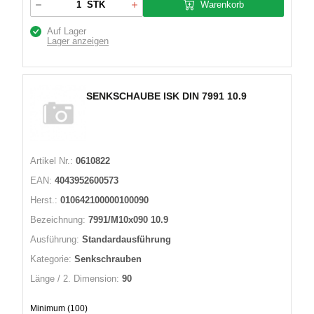
Warenkorb
STK
Auf Lager
Lager anzeigen
SENKSCHAUBE ISK DIN 7991 10.9
Artikel Nr.:
0610822
EAN:
4043952600573
Herst.:
010642100000100090
Bezeichnung:
7991/M10x090 10.9
Ausführung:
Standardausführung
Kategorie:
Senkschrauben
Länge / 2. Dimension:
90
Minimum (100)