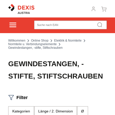
Willkommen
Online Shop
Elektrik & Normteile
Normteile u. Verbindungselemente
Gewindestangen, -stifte, Stiftschrauben
GEWINDESTANGEN, -
STIFTE, STIFTSCHRAUBEN
Filter
Kategorien
Länge / 2. Dimension
Ø