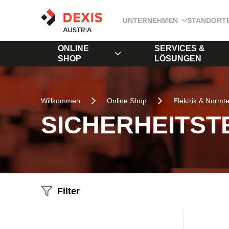
UNTERNEHMEN
STANDORT
ONLINE
SERVICES &
SHOP
LÖSUNGEN
Willkommen
Online Shop
Elektrik & Normte
SICHERHEITST
Filter