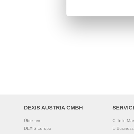
DEXIS AUSTRIA GMBH
SERVIC
Über uns
C-Teile M
DEXIS Europe
E-Busines