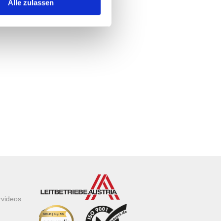
Alle zulassen
rvideos