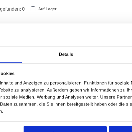
 gefunden:
0
Auf Lager
Keine Produkte gefun
Details
Cookies
nhalte und Anzeigen zu personalisieren, Funktionen für soziale
Website zu analysieren. Außerdem geben wir Informationen zu I
r soziale Medien, Werbung und Analysen weiter. Unsere Partner
 Daten zusammen, die Sie ihnen bereitgestellt haben oder die s
n.