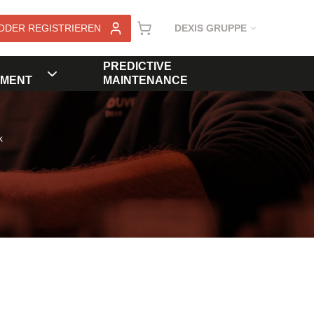
ODER REGISTRIEREN
DEXIS GRUPPE
PREDICTIVE
MENT
MAINTENANCE
k