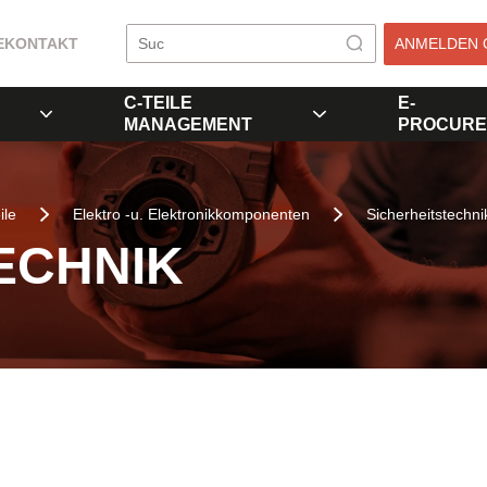
E
KONTAKT
ANMELDEN 
C-TEILE
E-
MANAGEMENT
PROCURE
ile
Elektro -u. Elektronikkomponenten
Sicherheitstechni
ECHNIK