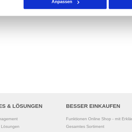
Anpassen
ES & LÖSUNGEN
BESSER EINKAUFEN
anagement
Funktionen Online Shop - mit Erklä
s Lösungen
Gesamtes Sortiment