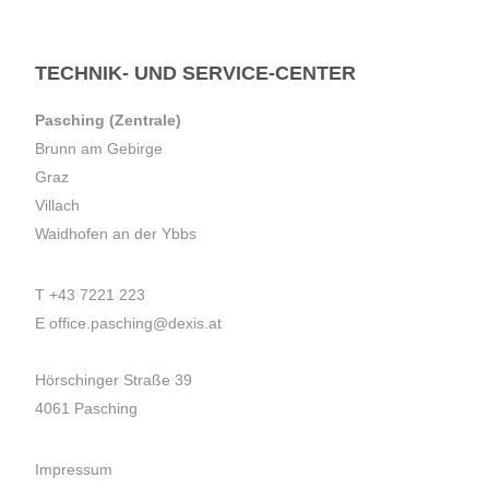
TECHNIK- UND SERVICE-CENTER
Pasching (Zentrale)
Brunn am Gebirge
Graz
Villach
Waidhofen an der Ybbs
T
+43 7221 223
E
office.pasching@dexis.at
Hörschinger Straße 39
4061 Pasching
Impressum