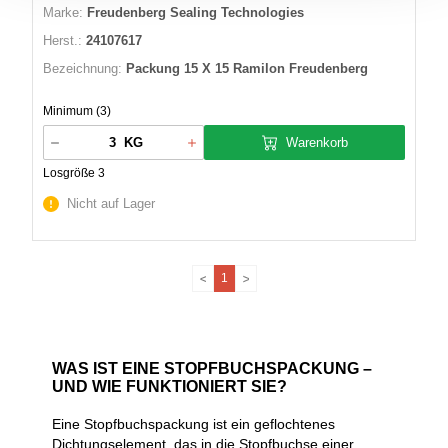
Marke:
Freudenberg Sealing Technologies
Herst.:
24107617
Bezeichnung:
Packung 15 X 15 Ramilon Freudenberg
Minimum (3)
Warenkorb
KG
Losgröße 3
Nicht auf Lager
1
WAS IST EINE STOPFBUCHSPACKUNG –
UND WIE FUNKTIONIERT SIE?
Eine Stopfbuchspackung ist ein geflochtenes
Dichtungselement, das in die Stopfbuchse einer