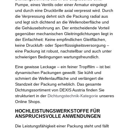
Pumpe, eines Ventils oder einer Armatur eingelegt
und durch eine Druckbrille axial verpresst wird. Durch
die Verpressung dehnt sich die Packung radial aus
und legt sich dichtend an die Wellenoberfläche und
die Gehäusebohrung an. Der entscheidende Vorteil
gegenüber mechanischen Gleitringdichtungen liegt in
der Einfachheit: Keine empfindlichen Gleitflächen,
keine Druckluft- oder Sperrflüssigkeitsversorgung –
eine Packung ist robust, nachstellbar und auch unter
schwierigen Bedingungen wartungsfreundlich.
Eine gewisse Leckage – ein feiner Tropffilm – ist bei
dynamischen Packungen gewollt: Sie kühlt und
schmiert die Wellenlauffläche und verlängert die
Standzeit der Packung erheblich. Das gesamte
Dichtungssortiment von DEXIS Austria finden Sie
strukturiert in der
Dichtungstechnik-Kategorie
unseres
Online Shops.
HOCHLEISTUNGSWERKSTOFFE FÜR
ANSPRUCHSVOLLE ANWENDUNGEN
Die Leistungsfähigkeit einer Packung steht und fällt