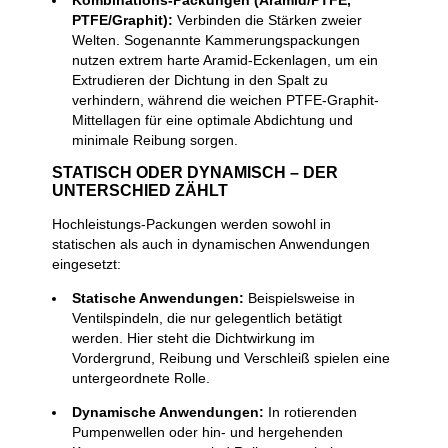
Kombinations-Packungen (Aramid/PTFE,
PTFE/Graphit):
Verbinden die Stärken zweier
Welten. Sogenannte Kammerungspackungen
nutzen extrem harte Aramid-Eckenlagen, um ein
Extrudieren der Dichtung in den Spalt zu
verhindern, während die weichen PTFE-Graphit-
Mittellagen für eine optimale Abdichtung und
minimale Reibung sorgen.
STATISCH ODER DYNAMISCH – DER
UNTERSCHIED ZÄHLT
Hochleistungs-Packungen werden sowohl in
statischen als auch in dynamischen Anwendungen
eingesetzt:
Statische Anwendungen:
Beispielsweise in
Ventilspindeln, die nur gelegentlich betätigt
werden. Hier steht die Dichtwirkung im
Vordergrund, Reibung und Verschleiß spielen eine
untergeordnete Rolle.
Dynamische Anwendungen:
In rotierenden
Pumpenwellen oder hin- und hergehenden