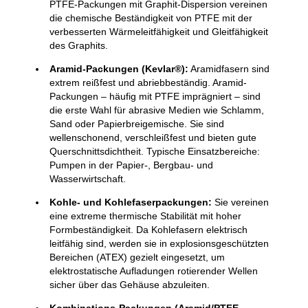
PTFE-Packungen mit Graphit-Dispersion vereinen
die chemische Beständigkeit von PTFE mit der
verbesserten Wärmeleitfähigkeit und Gleitfähigkeit
des Graphits.
Aramid-Packungen (Kevlar®):
Aramidfasern sind
extrem reißfest und abriebbeständig. Aramid-
Packungen – häufig mit PTFE imprägniert – sind
die erste Wahl für abrasive Medien wie Schlamm,
Sand oder Papierbreigemische. Sie sind
wellenschonend, verschleißfest und bieten gute
Querschnittsdichtheit. Typische Einsatzbereiche:
Pumpen in der Papier-, Bergbau- und
Wasserwirtschaft.
Kohle- und Kohlefaserpackungen:
Sie vereinen
eine extreme thermische Stabilität mit hoher
Formbeständigkeit. Da Kohlefasern elektrisch
leitfähig sind, werden sie in explosionsgeschützten
Bereichen (ATEX) gezielt eingesetzt, um
elektrostatische Aufladungen rotierender Wellen
sicher über das Gehäuse abzuleiten.