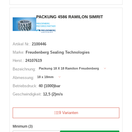
PACKUNG 4586 RAMILON SIMRIT
Artikel Nr.:
2100446
Marke:
Freudenberg Sealing Technologies
Herst.:
24107619
Packung 18 X 18 Ramilon Freudenberg
Bezeichnung:
18 x 18mm
Abmessung:
Betriebsdruck:
40 (1000)bar
Geschwindigkeit:
12,5 (2)m/s
9 Varianten
Minimum (3)