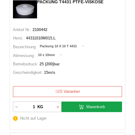
PACKUNG T4431 PTFE-VISKOSE
Artikel Nr.:
2100442
Herst.:
44311010M015.L
Packung 10 X 10 T 4431
Bezeichnung:
10 x 10mm
Abmessung:
Betriebsdruck:
25 (200)bar
Geschwindigkeit:
15m/s
5 Varianten
Warenkorb
KG
Nicht auf Lager