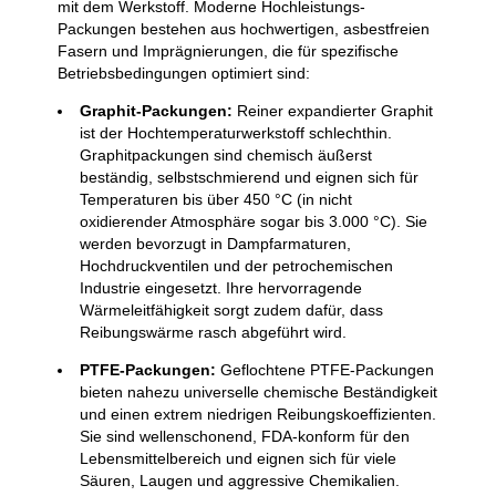
mit dem Werkstoff. Moderne Hochleistungs-
Packungen bestehen aus hochwertigen, asbestfreien
Fasern und Imprägnierungen, die für spezifische
Betriebsbedingungen optimiert sind:
Graphit-Packungen:
Reiner expandierter Graphit
ist der Hochtemperaturwerkstoff schlechthin.
Graphitpackungen sind chemisch äußerst
beständig, selbstschmierend und eignen sich für
Temperaturen bis über 450 °C (in nicht
oxidierender Atmosphäre sogar bis 3.000 °C). Sie
werden bevorzugt in Dampfarmaturen,
Hochdruckventilen und der petrochemischen
Industrie eingesetzt. Ihre hervorragende
Wärmeleitfähigkeit sorgt zudem dafür, dass
Reibungswärme rasch abgeführt wird.
PTFE-Packungen:
Geflochtene PTFE-Packungen
bieten nahezu universelle chemische Beständigkeit
und einen extrem niedrigen Reibungskoeffizienten.
Sie sind wellenschonend, FDA-konform für den
Lebensmittelbereich und eignen sich für viele
Säuren, Laugen und aggressive Chemikalien.