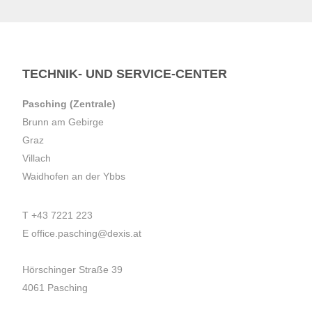
TECHNIK- UND SERVICE-CENTER
Pasching (Zentrale)
Brunn am Gebirge
Graz
Villach
Waidhofen an der Ybbs
T
+43 7221 223
E
office.pasching@dexis.at
Hörschinger Straße 39
4061 Pasching