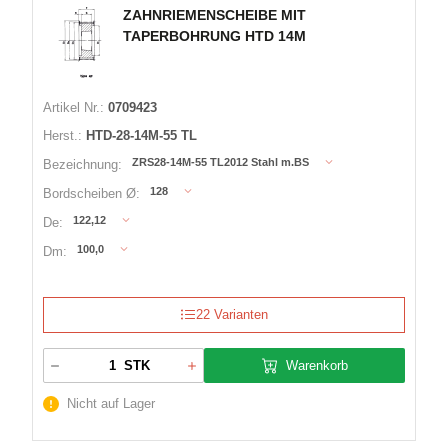
ZAHNRIEMENSCHEIBE MIT
TAPERBOHRUNG HTD 14M
Artikel Nr.:
0709423
Herst.:
HTD-28-14M-55 TL
ZRS28-14M-55 TL2012 Stahl m.BS
Bezeichnung:
128
Bordscheiben Ø:
122,12
De:
100,0
Dm:
22 Varianten
Warenkorb
STK
Nicht auf Lager