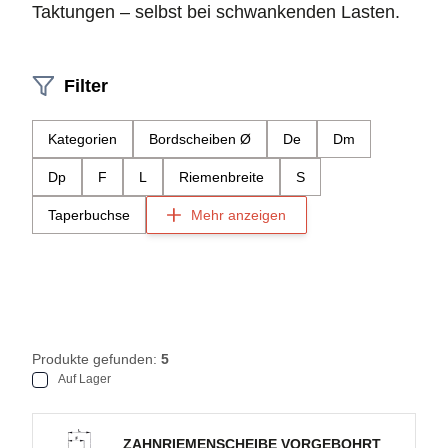
Taktungen – selbst bei schwankenden Lasten.
Filter
Kategorien
Bordscheiben Ø
De
Dm
Dp
F
L
Riemenbreite
S
Taperbuchse
Mehr anzeigen
Produkte gefunden:
5
Auf Lager
ZAHNRIEMENSCHEIBE VORGEBOHRT