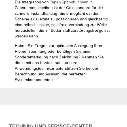
Die Integration von
Taper-Spannbuchsen
in
Zahnriemenscheiben ist der Goldstandard für die
schnelle Instandhaltung. Sie ermöglicht es, die
Scheibe axial exakt zu positionieren und gleichzeitig
eine reibschlüssige, spielfreie Verbindung zur Welle
herzustellen, die im Bedarfsfall zerstörungsfrei gelöst
werden kann.
Haben Sie Fragen zur optimalen Auslegung Ihrer
Riemenspannung oder benötigen Sie eine
Sonderanfertigung nach Zeichnung? Nehmen Sie
direkt mit uns
Kontakt
auf – unsere
Anwendungstechniker unterstützen Sie bei der
Berechnung und Auswahl der perfekten
Systemkomponenten.
TECHNIK- UND SERVICE-CENTER