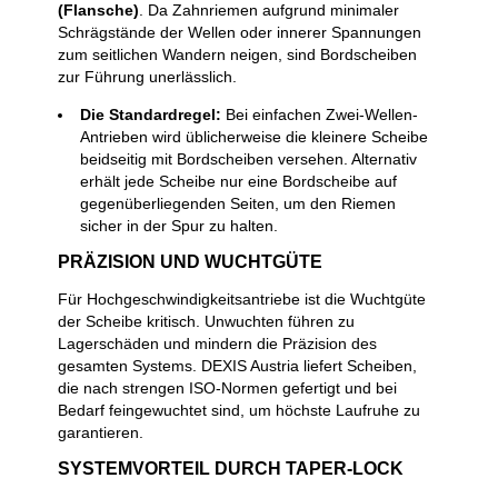
(Flansche)
. Da Zahnriemen aufgrund minimaler
Schrägstände der Wellen oder innerer Spannungen
zum seitlichen Wandern neigen, sind Bordscheiben
zur Führung unerlässlich.
Die Standardregel:
Bei einfachen Zwei-Wellen-
Antrieben wird üblicherweise die kleinere Scheibe
beidseitig mit Bordscheiben versehen. Alternativ
erhält jede Scheibe nur eine Bordscheibe auf
gegenüberliegenden Seiten, um den Riemen
sicher in der Spur zu halten.
PRÄZISION UND WUCHTGÜTE
Für Hochgeschwindigkeitsantriebe ist die Wuchtgüte
der Scheibe kritisch. Unwuchten führen zu
Lagerschäden und mindern die Präzision des
gesamten Systems. DEXIS Austria liefert Scheiben,
die nach strengen ISO-Normen gefertigt und bei
Bedarf feingewuchtet sind, um höchste Laufruhe zu
garantieren.
SYSTEMVORTEIL DURCH TAPER-LOCK