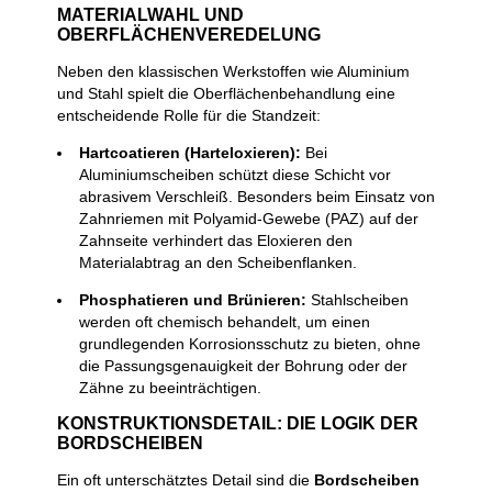
MATERIALWAHL UND
OBERFLÄCHENVEREDELUNG
Neben den klassischen Werkstoffen wie Aluminium
und Stahl spielt die Oberflächenbehandlung eine
entscheidende Rolle für die Standzeit:
Hartcoatieren (Harteloxieren):
Bei
Aluminiumscheiben schützt diese Schicht vor
abrasivem Verschleiß. Besonders beim Einsatz von
Zahnriemen mit Polyamid-Gewebe (PAZ) auf der
Zahnseite verhindert das Eloxieren den
Materialabtrag an den Scheibenflanken.
Phosphatieren und Brünieren:
Stahlscheiben
werden oft chemisch behandelt, um einen
grundlegenden Korrosionsschutz zu bieten, ohne
die Passungsgenauigkeit der Bohrung oder der
Zähne zu beeinträchtigen.
KONSTRUKTIONSDETAIL: DIE LOGIK DER
BORDSCHEIBEN
Ein oft unterschätztes Detail sind die
Bordscheiben