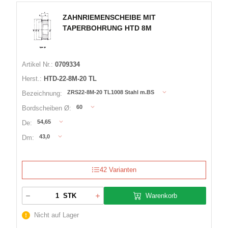
ZAHNRIEMENSCHEIBE MIT
TAPERBOHRUNG HTD 8M
Artikel Nr.:
0709334
Herst.:
HTD-22-8M-20 TL
ZRS22-8M-20 TL1008 Stahl m.BS
Bezeichnung:
60
Bordscheiben Ø:
54,65
De:
43,0
Dm:
42 Varianten
Warenkorb
STK
Nicht auf Lager