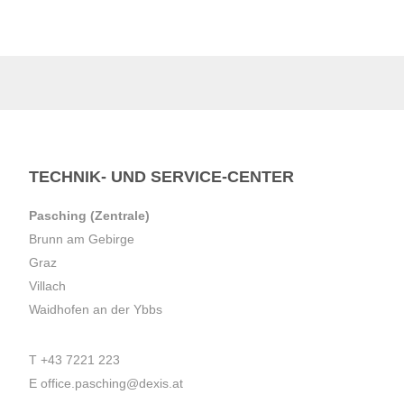
TECHNIK- UND SERVICE-CENTER
Pasching (Zentrale)
Brunn am Gebirge
Graz
Villach
Waidhofen an der Ybbs
T
+43 7221 223
E
office.pasching@dexis.at