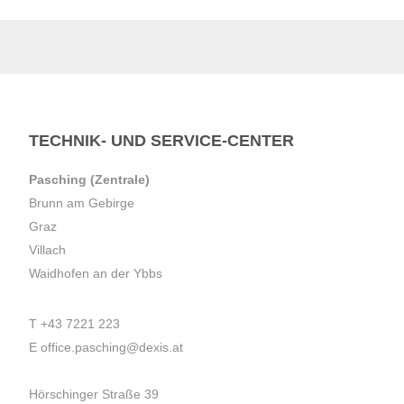
TECHNIK- UND SERVICE-CENTER
Pasching (Zentrale)
Brunn am Gebirge
Graz
Villach
Waidhofen an der Ybbs
T
+43 7221 223
E
office.pasching@dexis.at
Hörschinger Straße 39