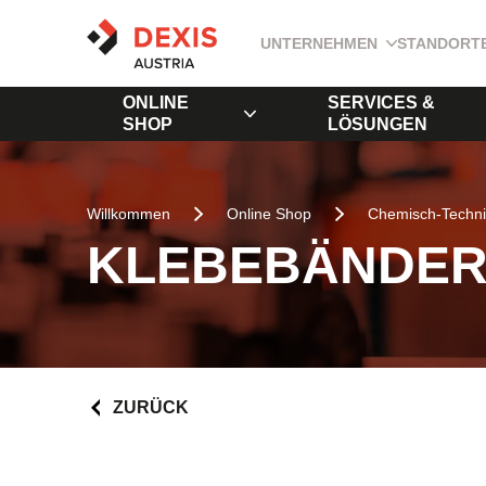
UNTERNEHMEN
STANDORT
ONLINE
SERVICES &
SHOP
LÖSUNGEN
Willkommen
Online Shop
Chemisch-Techni
KLEBEBÄNDE
ZURÜCK