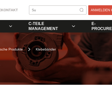
E
KONTAKT
ANMELDEN 
C-TEILE
E-
MANAGEMENT
PROCURE
sche Produkte
Klebebänder
R