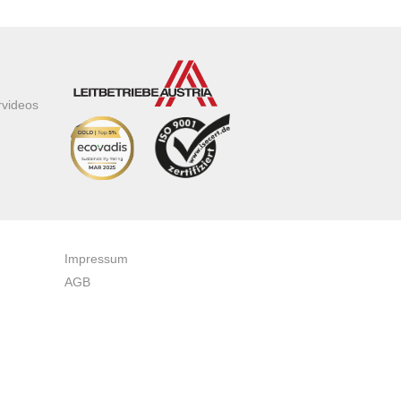
rvideos
Impressum
AGB
Datenschutzerklärung
Zertifikate & Auszeichnungen
Newsletteranmeldung