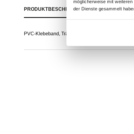
möglicherweise mit weiteren
der Dienste gesammelt habe
PRODUKTBESCHREIBUNG
ALLE SPEZIFIKATI
PVC-Klebeband, Träger Weich-PVC-Folie, Klebstof