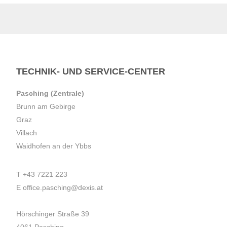
TECHNIK- UND SERVICE-CENTER
Pasching (Zentrale)
Brunn am Gebirge
Graz
Villach
Waidhofen an der Ybbs
T
+43 7221 223
E
office.pasching@dexis.at
Hörschinger Straße 39
4061 Pasching