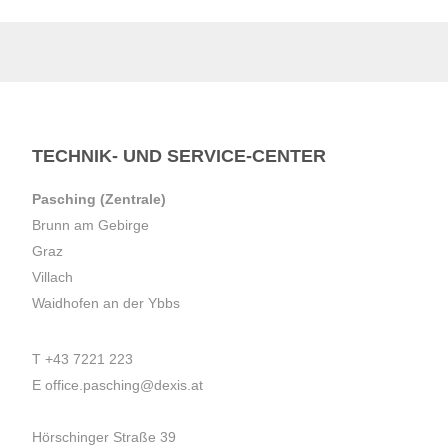
TECHNIK- UND SERVICE-CENTER
Pasching (Zentrale)
Brunn am Gebirge
Graz
Villach
Waidhofen an der Ybbs
T
+43 7221 223
E
office.pasching@dexis.at
Hörschinger Straße 39