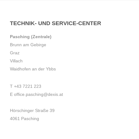
TECHNIK- UND SERVICE-CENTER
Pasching (Zentrale)
Brunn am Gebirge
Graz
Villach
Waidhofen an der Ybbs
T
+43 7221 223
E
office.pasching@dexis.at
Hörschinger Straße 39
4061 Pasching
Impressum