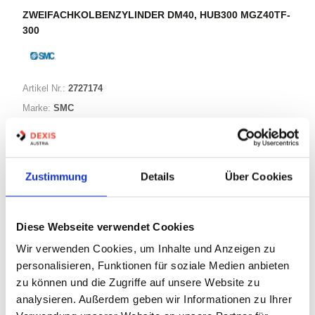
ZWEIFACHKOLBENZYLINDER DM40, HUB300 MGZ40TF-
300
Artikel Nr.:
2727174
Marke:
SMC
Herst.:
MGZ40TF-300
Bezeichnung:
MGZ40TF-300
Zustimmung
Details
Über Cookies
Warenkorb
STK
Diese Webseite verwendet Cookies
Nicht auf Lager
Wir verwenden Cookies, um Inhalte und Anzeigen zu
Print
personalisieren, Funktionen für soziale Medien anbieten
zu können und die Zugriffe auf unsere Website zu
analysieren. Außerdem geben wir Informationen zu Ihrer
PRODUKTBESCHREIBUNG