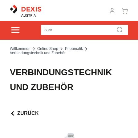
Willkommen
Online Shop
Pneumatik
Verbindungstechnik und Zubehör
VERBINDUNGSTECHNIK
UND ZUBEHÖR
ZURÜCK