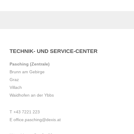
TECHNIK- UND SERVICE-CENTER
Pasching (Zentrale)
Brunn am Gebirge
Graz
Villach
Waidhofen an der Ybbs
T
+43 7221 223
E
office.pasching@dexis.at