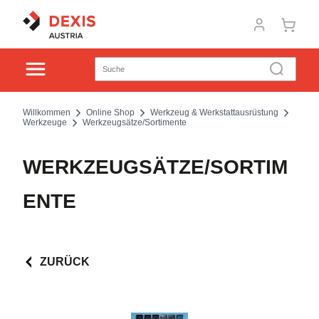
Willkommen
Online Shop
Werkzeug & Werkstattausrüstung
Werkzeuge
Werkzeugsätze/Sortimente
WERKZEUGSÄTZE/SORTIM
ENTE
ZURÜCK