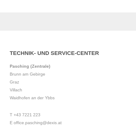
TECHNIK- UND SERVICE-CENTER
Pasching (Zentrale)
Brunn am Gebirge
Graz
Villach
Waidhofen an der Ybbs
T
+43 7221 223
E
office.pasching@dexis.at