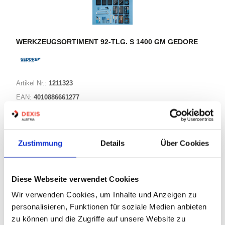
WERKZEUGSORTIMENT 92-TLG. S 1400 GM GEDORE
Artikel Nr.:
1211323
EAN:
4010886661277
Marke:
Gedore
Herst.:
6612790
Bezeichnung:
S 1400 G Gedore
Zustimmung
Details
Über Cookies
Warenkorb
STK
Diese Webseite verwendet Cookies
Wir verwenden Cookies, um Inhalte und Anzeigen zu
Nicht auf Lager
personalisieren, Funktionen für soziale Medien anbieten
Print
zu können und die Zugriffe auf unsere Website zu