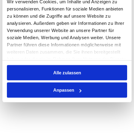
Wir verwenden Cookies, um Inhalte und Anzeigen zu
personalisieren, Funktionen für soziale Medien anbieten
Warenkorb
STK
zu können und die Zugriffe auf unsere Website zu
analysieren. Außerdem geben wir Informationen zu Ihrer
Nicht auf Lager
Verwendung unserer Website an unsere Partner für
Print
soziale Medien, Werbung und Analysen weiter. Unsere
Partner führen diese Informationen möglicherweise mit
weiteren Daten zusammen, die Sie ihnen bereitgestellt
PRODUKTBESCHREIBUNG
haben oder die sie im Rahmen Ihrer Nutzung der Dienste
gesammelt haben.
ALLE SPEZIFIKATIONEN
Alle zulassen
VARIANTEN
Anpassen