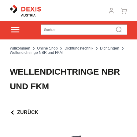
Willkommen
Online Shop
Dichtungstechnik
Dichtungen
Wellendichtringe NBR und FKM
WELLENDICHTRINGE NBR
UND FKM
ZURÜCK