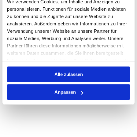
Wir verwenden Cookies, um Inhalte und Anzeigen zu
personalisieren, Funktionen für soziale Medien anbieten
Warenkorb
STK
zu können und die Zugriffe auf unsere Website zu
analysieren. Außerdem geben wir Informationen zu Ihrer
Nicht auf Lager
Verwendung unserer Website an unsere Partner für
Print
soziale Medien, Werbung und Analysen weiter. Unsere
Partner führen diese Informationen möglicherweise mit
weiteren Daten zusammen, die Sie ihnen bereitgestellt
PRODUKTBESCHREIBUNG
haben oder die sie im Rahmen Ihrer Nutzung der Dienste
gesammelt haben.
ALLE SPEZIFIKATIONEN
Alle zulassen
VARIANTEN
Anpassen