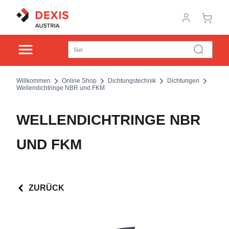
Willkommen
Online Shop
Dichtungstechnik
Dichtungen
Wellendichtringe NBR und FKM
WELLENDICHTRINGE NBR
UND FKM
ZURÜCK