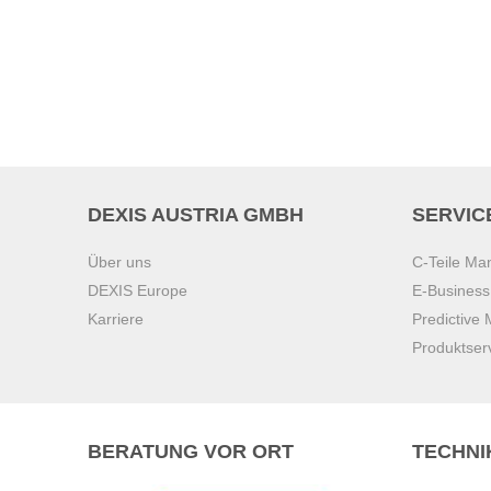
DEXIS AUSTRIA GMBH
SERVIC
Über uns
C-Teile M
DEXIS Europe
E-Busines
Karriere
Predictive
Produktser
BERATUNG VOR ORT
TECHNI