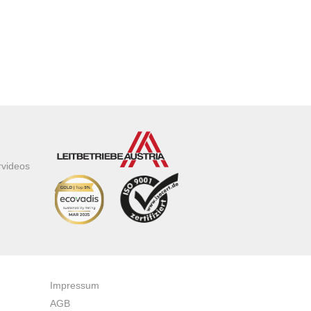
rvideos
Impressum
AGB