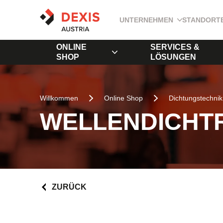
UNTERNEHMEN
STANDORT
ONLINE
SERVICES &
SHOP
LÖSUNGEN
Willkommen
Online Shop
Dichtungstechnik
WELLENDICHTR
ZURÜCK