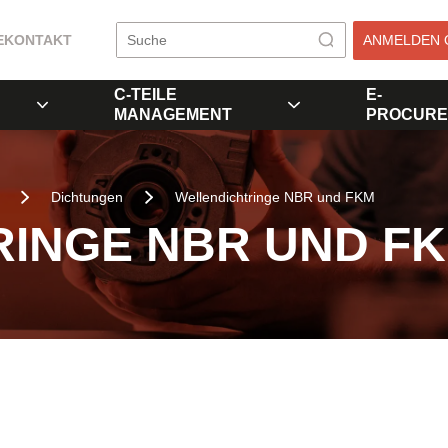
E
KONTAKT
ANMELDEN 
C-TEILE
E-
MANAGEMENT
PROCURE
Dichtungen
Wellendichtringe NBR und FKM
INGE NBR UND F