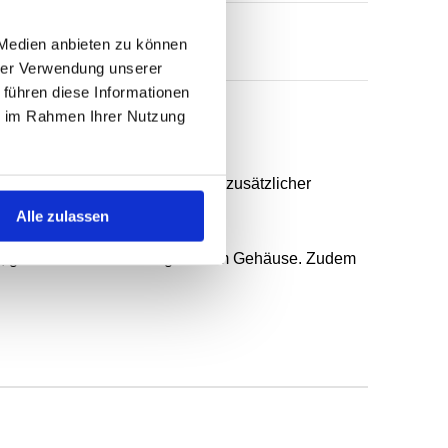
 Medien anbieten zu können
hrer Verwendung unserer
 führen diese Informationen
ie im Rahmen Ihrer Nutzung
erunterstützter Dichtlippe und zusätzlicher
Alle zulassen
n, gröberer Rauheit und geteiltem Gehäuse. Zudem