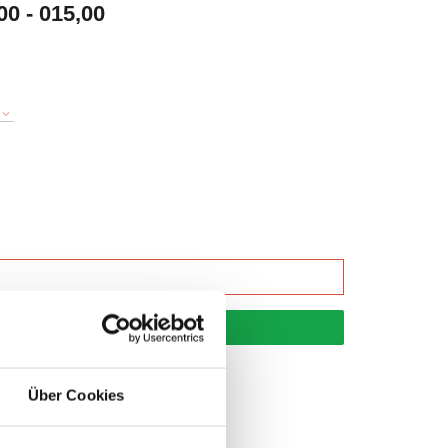
 - 015,00
korb
Über Cookies