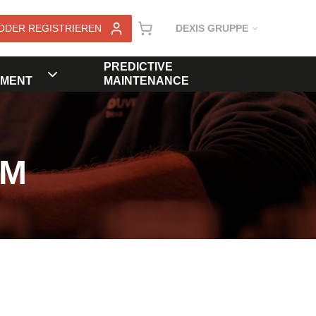
ODER REGISTRIEREN
DEXIS GRUPPE
PREDICTIVE
MENT
MAINTENANCE
KM