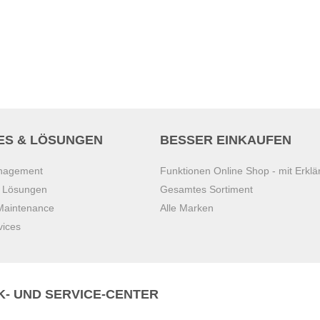
ES & LÖSUNGEN
BESSER EINKAUFEN
anagement
Funktionen Online Shop - mit Erklä
s Lösungen
Gesamtes Sortiment
 Maintenance
Alle Marken
vices
K- UND SERVICE-CENTER