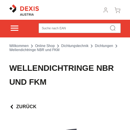
Willkommen
Online Shop
Dichtungstechnik
Dichtungen
Wellendichtringe NBR und FKM
WELLENDICHTRINGE NBR
UND FKM
ZURÜCK