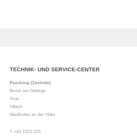
TECHNIK- UND SERVICE-CENTER
Pasching (Zentrale)
Brunn am Gebirge
Graz
Villach
Waidhofen an der Ybbs
T
+43 7221 223